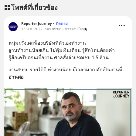
โพสต์ที่เกี่ยวข้อง
Reporter Journey
•
ติดตาม
15 ม.ค. 2022 เวลา 05:06 • ข่าวรอบโลก
หนุ่มฝรั่งเศสฟ้องบริษัทที่ตัวเองทำงาน
ฐานทำงานน้อยเกิน ไม่คุ้มเงินเดือน รู้สึกโดนด้อยค่า
รู้สึกเครียดจนเบื่องาน ศาลสั่งจ่ายชดเชย 1.5 ล้าน
งานสบาย รายได้ดี ทำงานน้อย มีเวลามาก มักเป็นงานที่
... 
อ่านต่อ