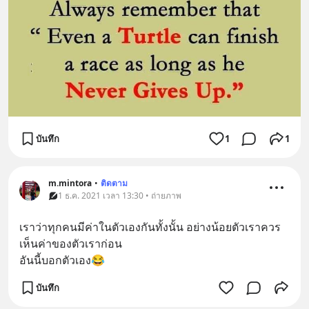
บันทึก
1
1
m.mintora
•
ติดตาม
1 ธ.ค. 2021 เวลา 13:30 • ถ่ายภาพ
เราว่าทุกคนมีค่าในตัวเองกันทั้งนั้น อย่างน้อยตัวเราควร
เห็นค่าของตัวเราก่อน
อันนี้บอกตัวเอง😂
บันทึก