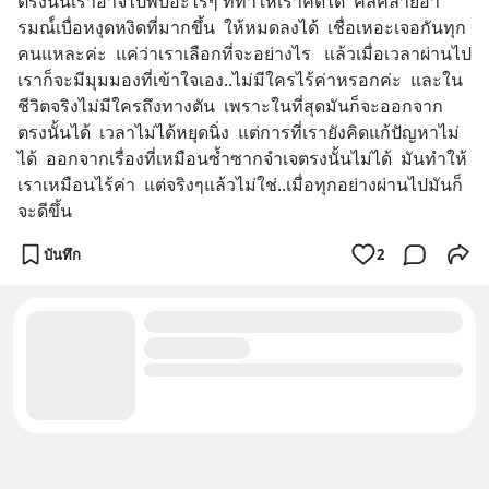
ตรงนั้นเราอาจไปพบอะไรๆ ที่ทำให้เราคิดได้  คลี่คลายอา
รมณ์์เบื่อหงุดหงิดที่มากขึ้น  ให้หมดลงได้  เชื่อเหอะเจอกันทุก
คนแหละค่ะ  แค่ว่าเราเลือกที่จะอย่างไร   แล้วเมื่อเวลาผ่านไป
เราก็จะมีมุมมองที่เข้าใจเอง..ไม่มีใครไร้ค่าหรอกค่ะ  และใน
ชีวิตจริงไม่มีใครถึงทางตัน  เพราะในที่สุดมันก็จะออกจาก
ตรงนั้นได้  เวลาไม่ได้หยุดนิ่ง  แต่การที่เรายังคิดแก้ปัญหาไม่
ได้  ออกจากเรื่องที่เหมือนซ้ำซากจำเจตรงนั้นไม่ได้  มันทำให้
เราเหมือนไร้ค่า  แต่จริงๆแล้วไม่ใช่..เมื่อทุกอย่างผ่านไปมันก็
จะดีขึ้น
บันทึก
2