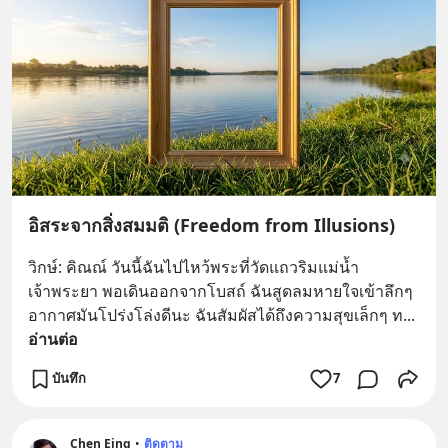
อิสระจากสิ่งสมมติ (Freedom from Illusions)
วิกษ์: คิณณ์ วันนี้ฉันไปไหว้พระที่วัดแถวริมแม่น้ำ
เจ้าพระยา พอเดินออกจากโบสถ์ ฉันสูดลมหายใจเข้าลึกๆ 
อากาศมันโปร่งโล่งดีนะ ฉันสัมผัสได้ถึงความสุขเล็กๆ ท
... 
อ่านต่อ
บันทึก
7
Chen Eing
•
ติดตาม