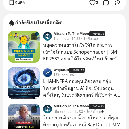
บันทึก
2
กำลังนิยมในบล็อกดิต
Mission To The Moon
ยืนยันแล้ว
1 ส.ค. เวลา 12:33 • ไลฟ์สไตล์
หยุดความอยากในใจให้ได้ ด้วยการ
เข้าใจโลกแบบ Schopenhauer | 5M
EP.2532 อยากได้โทรศัพท์ใหม่ ย้ายเข้า
บ้านหลังใหม่ หรือเลื่อนตำแหน่งในฝัน
ลงทุนแมน
ยืนยันแล้ว
เคยสงสัยไหมว่าทำไมพอได้ของที่อยาก
ได้รับการบูสต์
ได้มาแล้วความสุขนั้นกลับอยู่กับเราได้
LHAI-INFRA กองทุนเดียวครบ กลุ่ม
ไม่นาน? นี่คือกลไกพื้นฐานของมนุษย์ที่
โครงสร้างพื้นฐาน AI ที่จะมีงบลงทุน
Arthur Schopenhauer นักปรัชญา
ครั้งใหญ่ในประวัติศาสตร์ ที่เรียกว่า AI
ชาวเยอรมันเคยอธิบายไว้เมื่อ 200 กว่า
Supercycle หุ้นกลุ่มนี้ปรับตัวลงมากใน
Mission To The Moon
ปีก่อน แล้วเราจะหยุดวงจรความอยาก
ยืนยันแล้ว
1 เดือนที่ผ่านมา แต่ความจริงคือทั่วโลก
เมื่อวาน เวลา 15:02 • ไลฟ์สไตล์
ในใจเพื่อความสุขที่ยั่งยืนได้อย่างไร?
ยังเดินหน้าลงทุน AI อย่างต่อเนื่อง ซึ่ง
วิกฤตการเงินรอบนี้ อาจใหญ่กว่าที่คุณ
ติดตามได้ในพอดแคสต์ 5M EP. นี้
ต้องการโครงสร้างพื้นฐานด้าน AI
คิด? สรุปบทสัมภาษณ์ Ray Dalio | MM
#goodtime #5minutespodcast