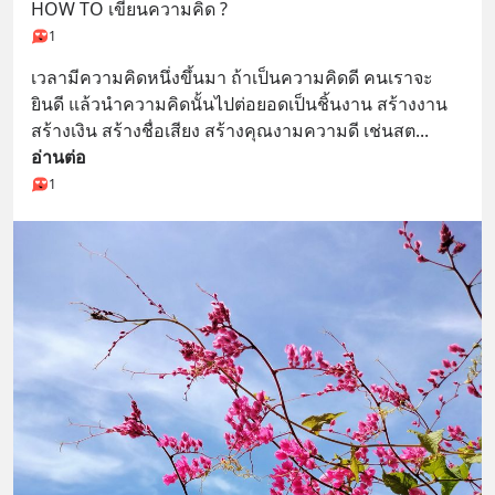
HOW TO เขียนความคิด ?
1
เวลามีความคิดหนึ่งขึ้นมา ถ้าเป็นความคิดดี คนเราจะ
ยินดี แล้วนำความคิดนั้นไปต่อยอดเป็นชิ้นงาน สร้างงาน 
สร้างเงิน สร้างชื่อเสียง สร้างคุณงามความดี เช่นสต
... 
อ่านต่อ
1