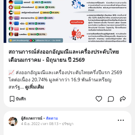
สถานการณ์ส่งออกอัญมณีและเครื่องประดับไทย
เดือนมกราคม - มิถุนายน ปี 2569
📈 ส่งออกอัญมณีและเครื่องประดับไทยครึ่งปีแรก 2569 
โตต่อเนื่อง 20.74% มูลค่ากว่า 16.9 พันล้านเหรียญ
สหรัฐ
... 
ดูเพิ่มเติม
บันทึก
ผู้สังเกตการณ์
•
ติดตาม
4 มิ.ย. 2022 เวลา 08:13 • ปรัชญา