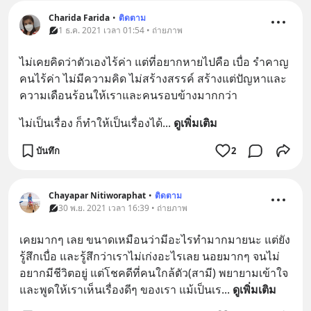
Charida Farida
•
ติดตาม
1 ธ.ค. 2021 เวลา 01:54 • ถ่ายภาพ
ไม่เคยคิดว่าตัวเองไร้ค่า แต่ที่อยากหายไปคือ เบื่อ รำคาญ 
คนไร้ค่า ไม่มีความคิด ไม่สร้างสรรค์ สร้างแต่ปัญหาและ
ความเดือนร้อนให้เราและคนรอบข้างมากกว่า
ไม่เป็นเรื่อง ก็ทำให้เป็นเรื่องได้
... 
ดูเพิ่มเติม
บันทึก
2
Chayapar Nitiworaphat
•
ติดตาม
30 พ.ย. 2021 เวลา 16:39 • ถ่ายภาพ
เคยมากๆ เลย ขนาดเหมือนว่ามีอะไรทำมากมายนะ แต่ยัง
รู้สึกเบื่อ และรู้สึกว่าเราไม่เก่งอะไรเลย นอยมากๆ จนไม่
อยากมีชีวิตอยู่ แต่โชคดีที่คนใกล้ตัว(สามี) พยายามเข้าใจ
และพูดให้เราเห็นเรื่องดีๆ ของเรา แม้เป็นเร
... 
ดูเพิ่มเติม