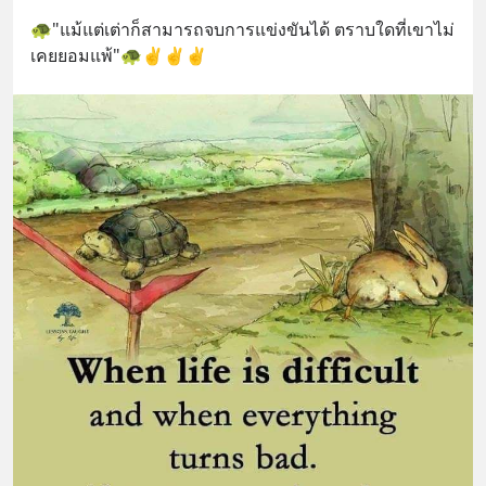
🐢"แม้แต่เต่าก็สามารถจบการแข่งขันได้ ตราบใดที่เขาไม่
เคยยอมแพ้"🐢✌✌✌