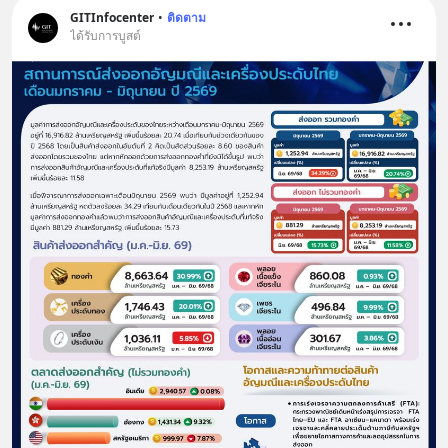
GITInfocenter
•
ติดตาม
ได้รับการบูสต์