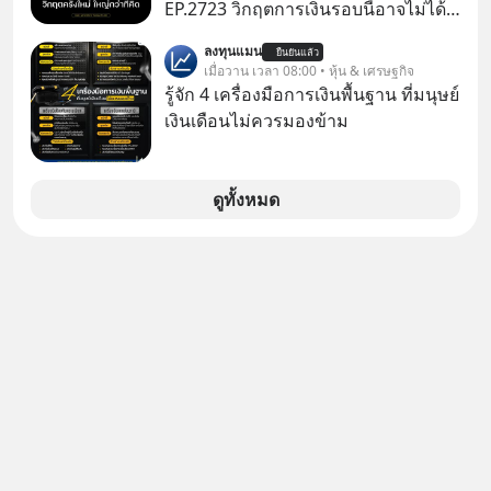
จำนวนมาก ตั้งแต่เมโมรีชิป เก็บข้อมูล
EP.2723 วิกฤตการเงินรอบนี้อาจไม่ได้
#missiontothemoonpodcast
ยันระบบไฟฟ้า และระบายความร้อน
เหมือนทุกครั้งที่เราเคยเจอ เมื่อ Ray
ลงทุนแมน
ยืนยันแล้ว
Dalio ชายผู้เคยทำนายวิกฤตเศรษฐกิจ
เมื่อวาน เวลา 08:00 • หุ้น & เศรษฐกิจ
มาแล้วหลายต่อหลายครั้ง ออกมาส่ง
รู้จัก 4 เครื่องมือการเงินพื้นฐาน ที่มนุษย์
สัญญาณเตือนระเบิดเวลาลูกใหม่ที่
เงินเดือนไม่ควรมองข้าม
กำลังก่อตัวขึ้น จาก "ระเบิดหนี้สิน
มหาศาล" ผสานเข้ากับ "ฟองสบู่กระแส
AI" ที่ผู้คนกำลังแห่ไล่ราคาอย่างบ้าคลั่ง
ดูทั้งหมด
บทเรียนจากประวัติศาสตร์ 500 ปี บอก
อะไรเรา? ระเบียบโลกกำลังจะเปลี่ยน
มือไปในทิศทางไหน? และเราควรรับมือ
อย่างไรก่อนที่ทุกอย่างจะสายเกินไป?
ร่วมเจาะลึกบทวิเคราะห์และข้อคิดการ
เงินฉบับ Dalio กันได้ใน EP. นี้
#RayDalio #สรุปบทเรียน #การเงินการ
ลงทุน #MissionToTheMoon
#MissionToTheMoonPodcast