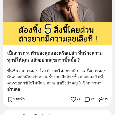
เป็นการกระทำของคุณเองหรือเปล่า ที่สร้างความ
ทุกข์ให้คุณ แล้วอยากสุขมากขึ้นมั๊ย ?
ขึ้นชื่อว่าความสุข ใครบ้างจะไม่อยากมี บางครั้งความสุข
มันอาจสำคัญกว่าความร่ำรวยเสียด้วยซ้ำ เยอะแยะไปที่
คนรวยทุกข์ใจไม่มีสุข ความสุขจึงสำคัญในชีวิตเรามา
... 
อ่านต่อ
9 บันทึก
27
22
31