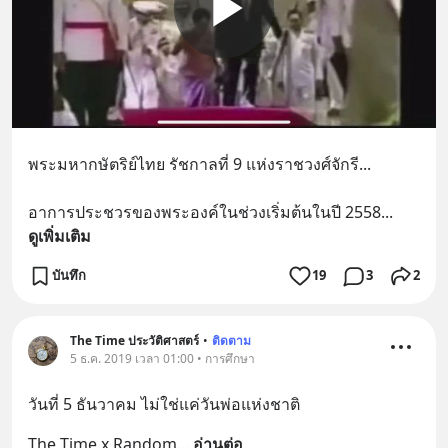
พระมหากษัตริย์ไทย รัชกาลที่ 9 แห่งราชวงศ์จักรี... 
อาการประชวรของพระองค์ในช่วงเริ่มต้นในปี 2558
... 
ดูเพิ่มเติม
บันทึก
19
3
2
The Time ประวัติศาสตร์
•
ติดตาม
5 ธ.ค. 2019 เวลา 01:00 • การศึกษา
วันที่ 5 ธันวาคม ไม่ใช่แค่วันพ่อแห่งชาติ
The Time x Random
... 
อ่านต่อ