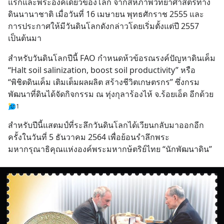
แรกและพระองค์เดียวของโลก จากสหภาพวิทยาศาสตร์ทาง
ดินนานาชาติ เมื่อวันที่ 16 เมษายน พุทธศักราช 2555 และ
การประกาศให้มีวันดินโลกดังกล่าวโดยเริ่มตั้งแต่ปี 2557 
เป็นต้นมา
สำหรับวันดินโลกปีนี้ FAO กำหนดห้วข้อรณรงค์ปัญหาดินเค็ม 
“Halt soil salinization, boost soil productivity” หรือ 
“พิชิตดินเค็ม เติมเต็มผลผลิต สร้างชีวิตเกษตรกร” ซึ่งกรม
พัฒนาที่ดินได้จัดกิจกรรม ณ ทุ่งกุลาร้องไห้ จ.ร้อยเอ็ด อีกด้วย
1
สำหรับปีนี้แสตมป์ที่ระลึกวันดินโลกได้เวียนกลับมาออกอีก
ครั้งในวันที่ 5 ธันวาคม 2564 เพื่อย้อนรำลึกพระ
มหากรุณาธิคุณแห่งองค์พระมหากษ้ตริย์ไทย “นักพัฒนาดิน”