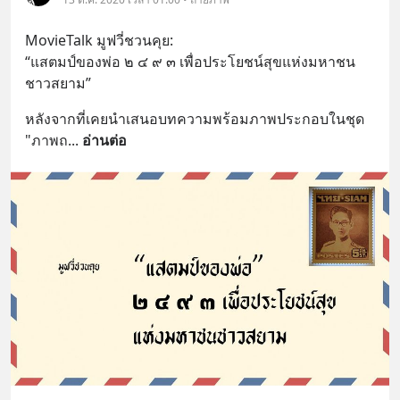
MovieTalk มูฟวี่ชวนคุย:
“แสตมป์ของพ่อ ๒ ๔ ๙ ๓ เพื่อประโยชน์สุขแห่งมหาชน
ชาวสยาม”
หลังจากที่เคยนำเสนอบทความพร้อมภาพประกอบในชุด 
"ภาพถ
... 
อ่านต่อ