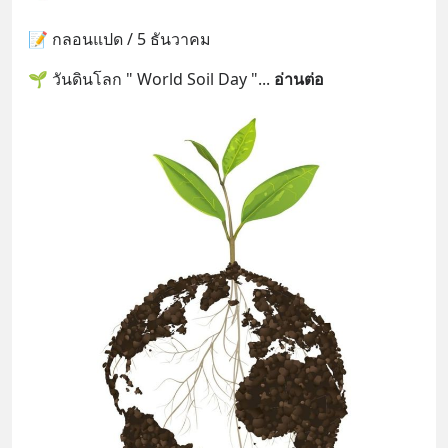
📝 กลอนแปด / 5 ธันวาคม
🌱 วันดินโลก " World Soil Day "
... 
อ่านต่อ