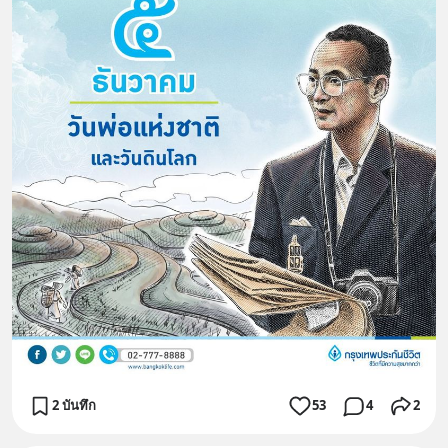
2 บันทึก
53
4
2