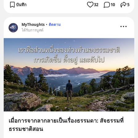
บันทึก
32
10
5
MyThoughts
•
ติดตาม
ได้รับการบูสต์
เมื่อการจากลากลายเป็นเรื่องธรรมดา: สัจธรรมที่
ธรรมชาติสอน