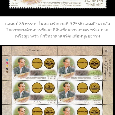
แสตมป์ 86 พรรษา ในหลวงรัชกาลที่ 9 2556 แสดงถึงพระอัจ
ริยภาพทางด้านการพัฒนาที่ดินเพื่อนการเกษตร พร้อมภาพ
เหรียญรางวัล นักวิทยาศาสตร์ดินเพื่อมนุษยธรรม