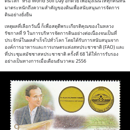
ดินโลก” หรือ World Soil Day อีกด้วย เพื่อมุ่งเน้นให้ทุกคนหัน
มาตระหนักถึงความสำคัญของดินเพื่อสนับสนุนการจัดการ
ดินอย่างยั่งยืน
เหตุผลที่เลือกวันนี้ ก็เพื่อสดุดีพระเกียรติคุณของในหลวง
รัชกาลที่ 9 ในการบริหารจัดการดินอย่างต่อเนื่องจนเป็นที่
ประจักษ์ในผลสำเร็จไปทั่วโลก โดยได้รับการสนับสนุนจาก
องค์การอาหารและการเกษตรแห่งสหประชาชาติ (FAO) และ
ที่ประชุมสมัชชาสหประชาชาติ ครั้งที่ 68 ได้ให้การรับรอง
อย่างเป็นทางการเมื่อเดือนธันวาคม 2556