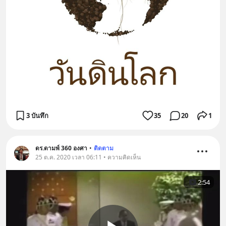
3 บันทึก
35
20
1
ดร.ดามพ์ 360 องศา
•
ติดตาม
25 ต.ค. 2020 เวลา 06:11 • ความคิดเห็น
2:54