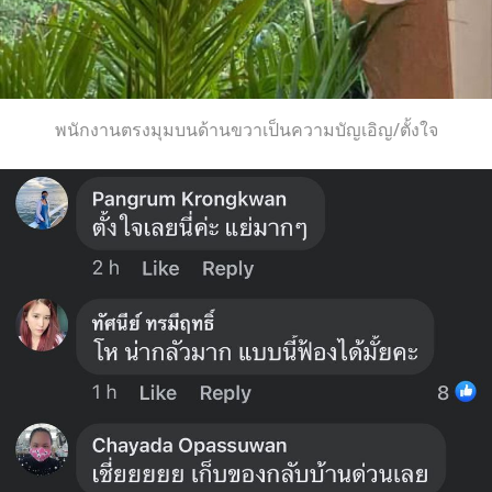
พนักงานตรงมุมบนด้านขวาเป็นความบัญเอิญ/ตั้งใจ