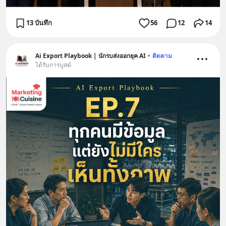
13 บันทึก
56
12
14
Ai Export Playbook | นักรบส่งออกยุค AI
•
ติดตาม
ได้รับการบูสต์