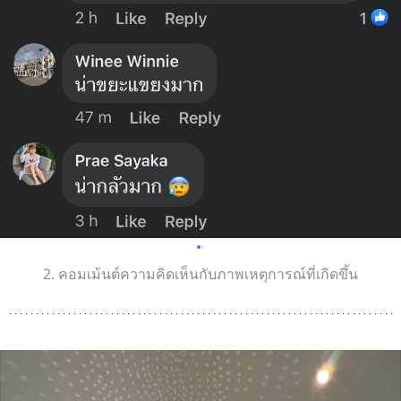
2. คอมเม้นต์ความคิดเห็นกับภาพเหตุการณ์ที่เกิดขึ้น