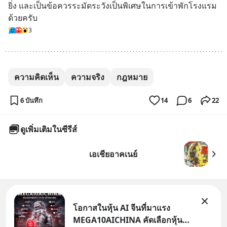
ยิ่ง และเป็นข้อควรระมัดระวังเป็นพิเศษในการเข้าพักโรงแรม
ด้วยครับ
3
ความคิดเห็น
ความจริง
กฎหมาย
6 บันทึก
14
6
22
ดูเพิ่มเติมในซีรีส์
เอเชียอาคเนย์
โอกาสในหุ้น AI จีนที่มาแรง
MEGA10AICHINA คัดเลือกหุ้น