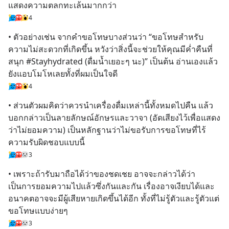
แสดงความตลกทะเล้นมากกว่า
4
• ตัวอย่างเช่น จากคำขอโทษบางส่วนว่า “ขอโทษสำหรับ
ความไม่สะดวกที่เกิดขึ้น หวังว่าสิ่งนี้จะช่วยให้คุณมีค่ำคืนที่
สนุก #Stayhydrated (ดื่มน้ำเยอะๆ นะ)” เป็นต้น อ่านเองแล้ว
ยังแอบโมโหเลยทั้งที่ผมเป็นใจดี
4
• ส่วนตัวผมคิดว่าควรนำเครื่องดื่มเหล่านี้ทั้งหมดไปคืน แล้ว
บอกกล่าวเป็นลายลักษณ์อักษรและวาจา (อัดเสียงไว้เพื่อแสดง
ว่าไม่ยอมความ) เป็นหลักฐานว่าไม่ขอรับการขอโทษที่ไร้
ความรับผิดชอบแบบนี้
3
• เพราะถ้ารับมาถือได้ว่าของชดเชย อาจจะกล่าวได้ว่า
เป็นการยอมความไปแล้วซึ่งกันและกัน เรื่องอาจเงียบได้และ
อนาคตอาจจะมีผู้เสียหายเกิดขึ้นได้อีก ทั้งที่ไม่รู้ตัวและรู้ตัวแต่
ขอโทษแบบง่ายๆ
3