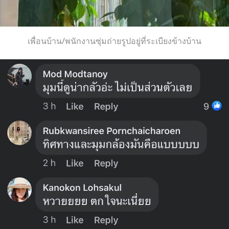
เพื่อนบ้าน/พนักงานซุ่มถ่ายรูปอยู่ที่ระเบียงข้างบ้าน