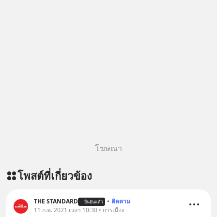
โฆษณา
โพสต์ที่เกี่ยวข้อง
THE STANDARD
•
ติดตาม
ยืนยันแล้ว
11 ก.พ. 2021 เวลา 10:30 • การเมือง