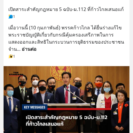
เปิดสาระสำคัญกฎหมาย 5 ฉบับ-ม.112 ที่ก้าวไกลเสนอแก้
1
เมื่อวานนี้ (10 กุมภาพันธ์) พรรคก้าวไกล ได้ยื่นร่างแก้ไข
พระราชบัญญัติเกี่ยวกับกรณีคุ้มครองเสรีภาพในการ
แสดงออกและสิทธิในกระบวนการยุติธรรมของประชาชน 
จำน
... 
อ่านต่อ
1