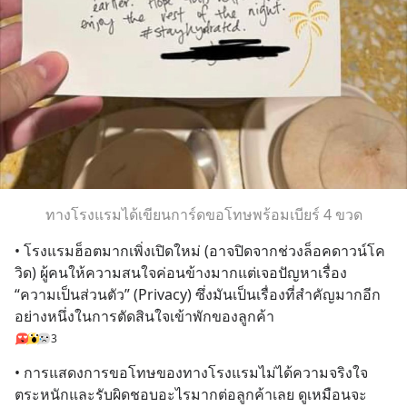
ทางโรงแรมได้เขียนการ์ดขอโทษพร้อมเบียร์ 4 ขวด
• โรงแรมฮ็อตมากเพิ่งเปิดใหม่ (อาจปิดจากช่วงล็อคดาวน์โค
วิด) ผู้คนให้ความสนใจค่อนข้างมากแต่เจอปัญหาเรื่อง  
“ความเป็นส่วนตัว” (Privacy) ซึ่งมันเป็นเรื่องที่สำคัญมากอีก
อย่างหนึ่งในการตัดสินใจเข้าพักของลูกค้า
3
• การแสดงการขอโทษของทางโรงแรมไม่ได้ความจริงใจ 
ตระหนักและรับผิดชอบอะไรมากต่อลูกค้าเลย ดูเหมือนจะ