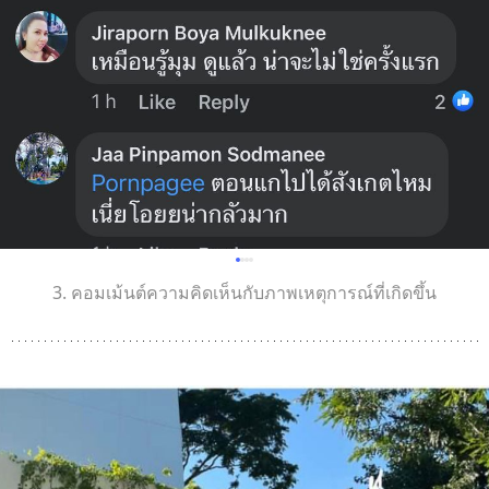
3. คอมเม้นต์ความคิดเห็นกับภาพเหตุการณ์ที่เกิดขึ้น