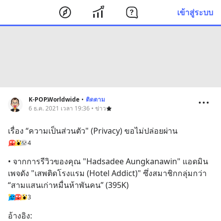
เข้าสู่ระบบ
K-POP.Worldwide
•
ติดตาม
6 ธ.ค. 2021 เวลา 19:36 • ข่าว
เรื่อง “ความเป็นส่วนตัว" (Privacy) ขอไม่ปล่อยผ่าน
4
• จากการรีวิวของคุณ "Hadsadee Aungkanawin" แอดมิน
เพจดัง "เสพติดโรงแรม (Hotel Addict)" ซึ่งสมาชิกกลุ่มกว่า 
“สามแสนเก่าหมื่นห้าพันคน” (395K)
3
อ้างอิง: 