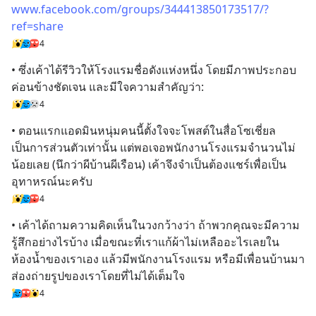
www.facebook.com/groups/344413850173517/?
ref=share
4
• ซึ่งเค้าได้รีวิวให้โรงแรมชื่อดังแห่งหนึ่ง โดยมีภาพประกอบ
ค่อนข้างชัดเจน และมีใจความสำคัญว่า:
4
• ตอนแรกแอดมินหนุ่มคนนี้ตั้งใจจะโพสต์ในสื่อโซเชี่ยล
เป็นการส่วนตัวเท่านั้น แต่พอเจอพนักงานโรงแรมจำนวนไม่
น้อยเลย (นึกว่าผีบ้านผีเรือน) เค้าจึงจำเป็นต้องแชร์เพื่อเป็น
อุทาหรณ์นะครับ
4
• เค้าได้ถามความคิดเห็นในวงกว้างว่า ถ้าพวกคุณจะมีความ
รู้สึกอย่างไรบ้าง เมื่อขณะที่เราแก้ผ้าไม่เหลืออะไรเลยใน
ห้องน้ำของเราเอง แล้วมีพนักงานโรงแรม หรือมีเพื่อนบ้านมา
ส่องถ่ายรูปของเราโดยที่ไม่ได้เต็มใจ
4