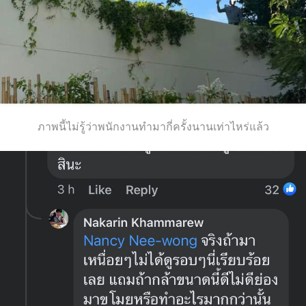
ภาพนี้ไม่รู้ว่าพนักงานทำมากี่ครั้งนานเท่าไหร่แล้ว