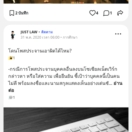
2 บันทึก
4
1
JUST LAW
•
ติดตาม
31 พ.ค. 2020 เวลา 06:00 • การศึกษา
โดนโพสประจานเอาผิดได้ไหม?
1
-กรณีการโพสประจานบุคคลอื่นลงบนโซเชียลเน็ตเวิร์ก 
กล่าวหา หรือใส่ความ เพื่อยืนยัน ชี้เป้าว่าบุคคลนี้เป็นคน
ไม่ดี พร้อมลงชื่อและนามสกุลแสดงเห็นอย่างเด่นชั
... 
อ่าน
ต่อ
1