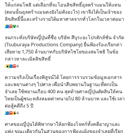
ให้แก่สมโพธิ แต่เลือกที่จะโอนลิขสิทธิ์อุลตร้าแมนให้แทน 
(ตอนนั้นอุลตร้าแมนคงยังไม่ดังอะไร) เขาจึงได้เป็นเจ้าของ
ลิขสิทธิ์นี้และสร้างรายได้มหาศาลจากทั่วโลกในเวลาต่อมา
4
จนกระทั่งบริษัทญี่ปุ่นที่ชื่อ บริษัท สึบุระยะโปรดักส์ชั่น จำกัด 
(Tsuburaya Productions Company) ยื่นฟ้องร้องเรียกค่า
เสียหาย 1,750 ล้านบาทกับบริษัทไชโยของสมโพธิ ในข้อ
กล่าวหาละเมิดลิขสิทธิ์
4
ความจริงเป็นเรื่องพิสูจน์ได้ โดยการรวบรวมข้อมูลเอกสาร 
และพยานต่างๆ ไปศาล เพื่อนำสืบพยานในฐานะที่ตกเป็น
จำเลย ใช้พยานเกือบ 400 คน สุดท้ายศาลญี่ปุ่นตัดสินให้คน
ไทยเป็นผู้ชนะหลังหมดค่าทนายไป 80 ล้านบาท และใช้เวลา
ต่อสู้คดีถึง 5 ปี
4
ศาลของญี่ปุ่นได้พิพากษาให้ยกฟ้องโจทก์ทั้งคดีอาญาและ
แพ่ง ขณะเดียวกันในส่วนของการฟ้องแย้งของจำเลยที่เรียก