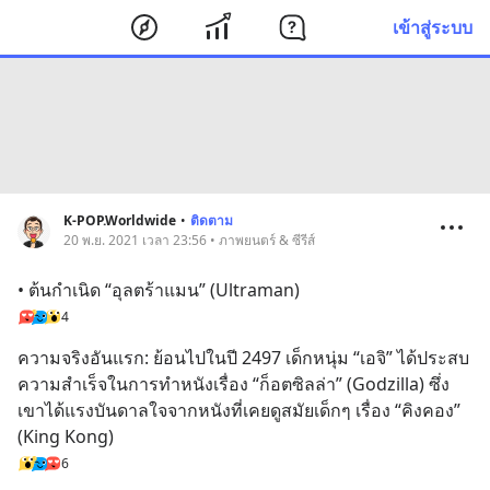
เข้าสู่ระบบ
K-POP.Worldwide
•
ติดตาม
20 พ.ย. 2021 เวลา 23:56 • ภาพยนตร์ & ซีรีส์
• ต้นกำเนิด “อุลตร้าแมน” (Ultraman)
4
ความจริงอันแรก: ย้อนไปในปี 2497 เด็กหนุ่ม “เอจิ” ได้ประสบ
ความสำเร็จในการทำหนังเรื่อง “ก็อตซิลล่า” (Godzilla) ซึ่ง
เขาได้แรงบันดาลใจจากหนังที่เคยดูสมัยเด็กๆ เรื่อง “คิงคอง” 
(King Kong)
6