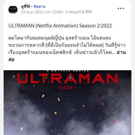
ดูซีรี่ส์
•
ติดตาม
23 เม.ย. 2022 เวลา 23:09 • ภาพยนตร์ & ซีรีส์
ULTRAMAN (Netflix Animation) Season 2:2022
ผมโตมากับยอดมนุษย์ญี่ปุ่น อุลตร้าแมน ไอ้มดแดง 
ขบวนการหลากสี (ที่มีเป็นร้อยจนจำไม่ได้หมด) วันที่รู้ข่าว
เรื่องอุลตร้าแมนของเน็ทฟลิกซ์  เห็นข่าวแล้วก็โคต
... 
อ่าน
ต่อ