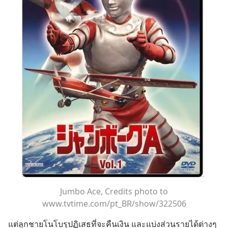
Jumbo Ace, Credits photo to
www.tvtime.com/pt_BR/show/322506
แต่ลูกชายโนโบรุปฏิเสธที่จะคืนเงิน และแบ่งส่วนรายได้ต่างๆ 