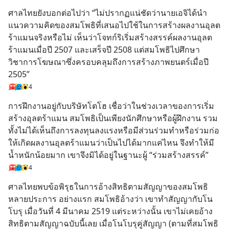
ศาลไทยยังบอกต่อไปว่า “ไม่ปรากฏแน่ชัดว่านายเอจิได้นำ
แนวความคิดของสมโพธิที่เสนอไปใช้ในการสร้างผลงานอุลต
ร้าแมนจริงหรือไม่ เห็นว่าโจทก์ริเริ่มสร้างสรรค์ผลงานอุลต
ร้าแมนเมื่อปี 2507 และเสร็จปี 2508 แต่สมโพธิไปศึกษา
วิชาการโฆษณาซึ่งครอบคลุมถึงการสร้างภาพยนตร์เมื่อปี 
2505”
4
การฝึกงานอยู่กับบริษัทโตโฮ เชื่อว่าในช่วงเวลาของการเริ่ม
สร้างอุลตร้าแมน สมโพธิเป็นเพียงนักศึกษาหรือผู้ฝึกงาน รวม
ทั้งไม่ได้เห็นถึงการลงทุนลงแรงหรือมีส่วนร่วมทำหรือร่วมก่อ
ให้เกิดผลงานอุลตร้าแมนว่าเป็นไปได้มากแค่ไหน จึงทำให้มี
น้ำหนักน้อยมาก เขาจึงมิได้อยู่ในฐานะผู้ “ร่วมสร้างสรรค์”
4
ศาลไทยพบข้อพิรุธในการอ้างสิทธิตามสัญญาของสมโพธิ
หลายประการ อย่างแรก สมโพธิอ้างว่า เขาทำสัญญากับโน
โบรุ เมื่อวันที่ 4 มีนาคม 2519 แต่ระหว่างนั้น เขาไม่เคยอ้าง
สิทธิตามสัญญาฉบับนี้เลย เมื่อโนโบรุคู่สัญญา (ตามที่สมโพธิ