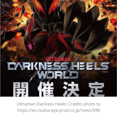
Ultraman Darlness Heels: Credits photo to
https://en.tsuburaya-prod.co.jp/news/690