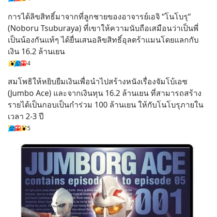
การได้ลิขสิทธิ์มาจากที่ลูกชายของอาจารย์เอจิ “โนโบรุ“ 
(Noboru Tsuburaya) ที่เขาให้ความนับถือเสมือนว่าเป็นพี่
เป็นน้องกันแท้ๆ ได้ยื่นเสนอลิขสิทธิ์อุลตร้าแมนโดยแลกกับ
เงิน 16.2 ล้านเยน
4
สมโพธิให้หยิบยืมเงินเพื่อนำไปสร้างหนังเรื่องจัมโบ้เอซ 
(Jumbo Ace) และจากเงินทุน 16.2 ล้านเยน ที่สามารถสร้าง
รายได้เป็นกอบเป็นกำร่วม 100 ล้านเยน ให้กับโนโบรุภายใน
เวลา 2-3 ปี
5