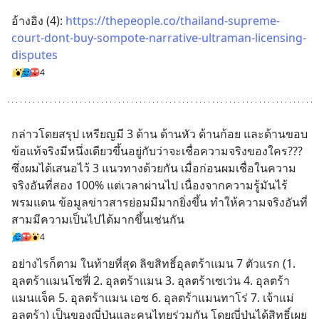
อ้างอิง (4): 
https://thepeople.co/thailand-supreme-
court-dont-buy-sompote-narrative-ultraman-licensing-
disputes
4
กล่าวโดยสรุป เหรียญมี 3 ด้าน ด้านหัว ด้านก้อย และด้านขอบ 
ข้อแท้จริงมีหนึ่งเดียวขึ้นอยู่กับว่าจะเชื่อความจริงของใคร??? 
ซึ่งผมได้เสนอไว้ 3 แนวทางด้วยกัน เมื่อก่อนผมเชื่อในความ
จริงอันที่สอง 100% แต่เวลาผ่านไป เนื่องจากความรู้มันไร้
พรมแดน ข้อมูลข่าวสารย่อมมีมากยิ่งขึ้น ทำให้ความจริงอันที่
สามมีความเป็นไปได้มากขึ้นเช่นกัน
4
อย่างไรก็ตาม ในท้ายที่สุด ลิขสิทธิ์อุลตร้าแมน 7 ตัวแรก (1. 
อุลตร้าแมนโซฟี่ 2. อุลตร้าแมน 3. อุลตร้าเซเว่น 4. อุลตร้า
แมนแจ็ค 5. อุลตร้าแมน เอซ 6. อุลตร้าแมนทาโร่ 7. เจ้าแม่
อุลตร้า) เป็นของญี่ปุ่นและคนไทยร่วมกัน โดยญี่ปุ่นได้สิทธิ์เผย