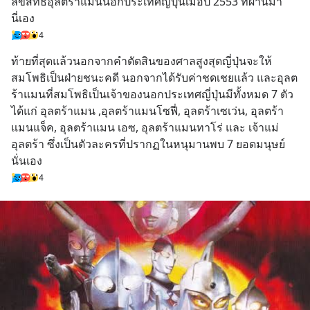
ลิขสิทธิ์อุลตร้าแมนนอกประเทศญี่ปุ่นเมื่อปี 2553 ที่ผ่านมา
นี่เอง
4
ท้ายที่สุดแล้วนอกจากคำตัดสินของศาลสูงสุดญี่ปุ่นจะให้
สมโพธิเป็นฝ่ายชนะคดี นอกจากได้รับค่าชดเชยแล้ว และอุลต
ร้าแมนที่สมโพธิเป็นเจ้าของนอกประเทศญี่ปุ่นมีทั้งหมด 7 ตัว 
ได้แก่ อุลตร้าแมน ,อุลตร้าแมนโซฟี่, อุลตร้าเซเว่น, อุลตร้า
แมนแจ็ค, อุลตร้าแมน เอซ, อุลตร้าแมนทาโร่ และ เจ้าแม่
อุลตร้า ซึ่งเป็นตัวละครที่ปรากฏในหนุมานพบ 7 ยอดมนุษย์
นั่นเอง
4