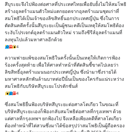
สึบุระยะจึงไปฟ้องต่อศาลที่ประเทศไทยเพื่อยับยั้งไม่ให้สมโพธิ
สร้างอุลตร้าแมนตัวใหม่แตกยอดจากอุลตร้าแมนชุดเก่าที่
สมโพธิได้เป็นเจ้าของลิขสิทธิ์นอกประเทศญี่ปุ่น ซึ่งในการ
ตัดสินคดีครั้งนั้นสึบุระยะเป็นผู้ชนะคดีเป็นเหตุให้สมโพธิต้อง
ระงับโปรเจกต์อุลตร้าแมนตัวใหม่ รวมถึงซีรีส์อุลตร้าแมนที่
ลงทุนไปแล้วมหาศาลอีกด้วย
4
ความพ่ายแพ้ของสมโพธิในครั้งนั้นเป็นเหตุให้เกิดการฟ้อง
ร้องครั้งสุดท้าย เพื่อให้ศาลทำหน้าที่ตัดสินชี้ขาดไปเลยว่า
ลิขสิทธิ์อุลตร้าแมนนอกประเทศญี่ปุ่น ซึ่งนำมาซึ่งรายได้
มหาศาลหลักพันล้านบาทต่อปีนั้นเป็นของใครกันแน่ระหว่าง
สมโพธิกับบริษัทสึบุระยะโปรดักชั่นส์
4
ซึ่งสมโพธิยื่นฟ้องบริษัทสึบุระยะต่อศาลโตเกียว ในขณะที่
บริษัทสึบุระยะเองก็ฟ้องกลับสมโพธิต่อศาลที่กรุงเทพฯ ด้วย 
แต่ศาลที่กรุงเทพฯ ยกฟ้องไป จึงเหลือเพียงคดีที่ศาลโตเกียว
ต้องทำหน้าที่ไต่สวนซึ่งมาได้ข้อสรุปว่าสมโพธิเป็นผู้ถือครอง