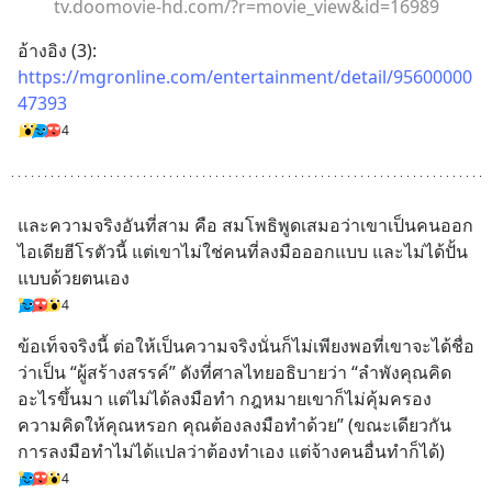
tv.doomovie-hd.com/?r=movie_view&id=16989
อ้างอิง (3): 
https://mgronline.com/entertainment/detail/95600000
47393
4
และความจริงอันที่สาม คือ สมโพธิพูดเสมอว่าเขาเป็นคนออก
ไอเดียฮีโรตัวนี้ แต่เขาไม่ใช่คนที่ลงมือออกแบบ และไม่ได้ปั้น
แบบด้วยตนเอง
4
ข้อเท็จจริงนี้ ต่อให้เป็นความจริงนั่นก็ไม่เพียงพอที่เขาจะได้ชื่อ
ว่าเป็น “ผู้สร้างสรรค์” ดังที่ศาลไทยอธิบายว่า “ลำพังคุณคิด
อะไรขึ้นมา แต่ไม่ได้ลงมือทำ กฎหมายเขาก็ไม่คุ้มครอง
ความคิดให้คุณหรอก คุณต้องลงมือทำด้วย” (ขณะเดียวกัน
การลงมือทำไม่ได้แปลว่าต้องทำเอง แต่จ้างคนอื่นทำก็ได้)
4