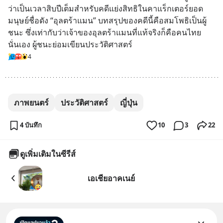
ว่าเป็นเวลาสิบปีเต็มสำหรับคดีแย่งสิทธิในคาแร็กเตอร์ยอด
มนุษย์ชื่อดัง “อุลตร้าแมน” บทสรุปของคดีนี้คือสมโพธิเป็นผู้
ชนะ ซึ่งเท่ากับว่าเจ้าของอุลตร้าแมนที่แท้จริงก็คือคนไทย
นั่นเอง ผู้ชนะย่อมเขียนประวัติศาสตร์
4
ภาพยนตร์
ประวัติศาสตร์
ญี่ปุ่น
4 บันทึก
10
3
22
ดูเพิ่มเติมในซีรีส์
เอเชียอาคเนย์