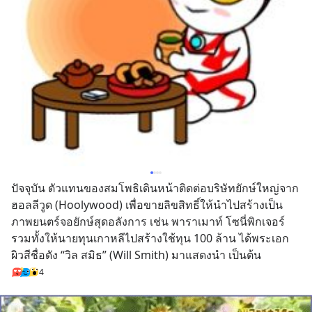
ปัจจุบัน ตัวแทนของสมโพธิเดินหน้าติดต่อบริษัทยักษ์ใหญ่จาก
ฮอลลีวูด (Hoolywood) เพื่อขายลิขสิทธิ์ให้นำไปสร้างเป็น
ภาพยนตร์จอยักษ์สุดอลังการ เช่น พาราเมาท์ โซนี่พิกเจอร์ 
รวมทั้งให้นายทุนเกาหลีไปสร้างใช้ทุน 100 ล้าน ได้พระเอก
ผิวสีชื่อดัง “วิล สมิธ” (Will Smith) มาแสดงนำ เป็นต้น
4