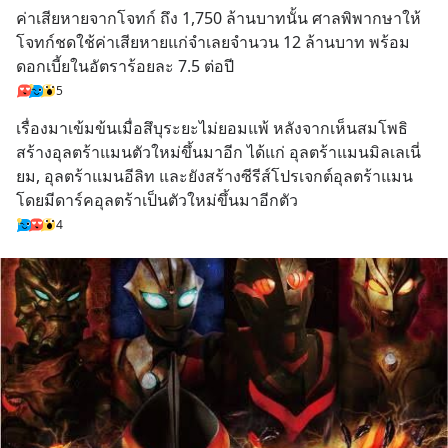
ค่าเสียหายจากโจทก์ ถึง 1,750 ล้านบาทนั้น ศาลพิพากษาให้
โจทก์ชดใช้ค่าเสียหายแก่จำเลยจำนวน 12 ล้านบาท พร้อม
ดอกเบี้ยในอัตราร้อยละ 7.5 ต่อปี
5
เรื่องมาเข้มข้นเมื่อสึบุระยะไม่ยอมแพ้ หลังจากเห็นสมโพธิ
สร้างอุลตร้าแมนตัวใหม่ขึ้นมาอีก ได้แก่ อุลตร้าแมนมิลเลเนี่
ยม, อุลตร้าแมนอีลิท และยังสร้างซีรีส์โปรเจกต์อุลตร้าแมน 
โดยมีดาร์คอุลตร้าเป็นตัวใหม่ขึ้นมาอีกตัว
4