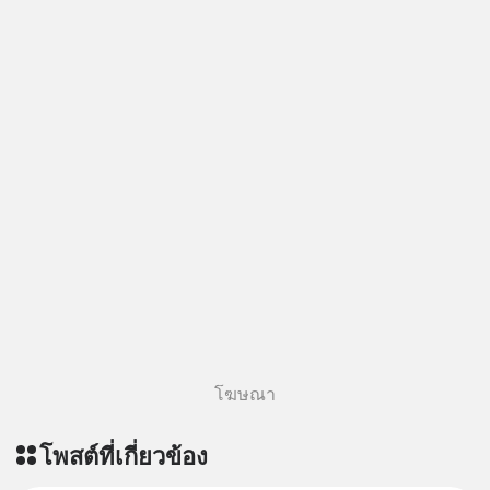
โฆษณา
โพสต์ที่เกี่ยวข้อง