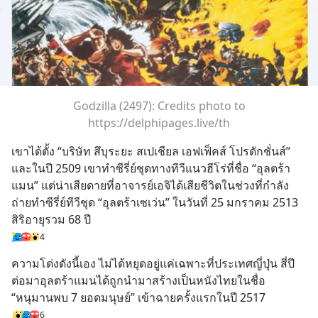
Godzilla (2497): Credits photo to
https://delphipages.live/th
เขาได้ตั้ง “บริษัท สึบุระยะ สเปเชียล เอฟเฟ็คส์ โปรดักชั่นส์” 
และในปี 2509 เขาทำซีรี่ย์ชุดทางทีวีแนวฮีโร่ที่ชื่อ “อุลตร้า
แมน” แต่น่าเสียดายที่อาจารย์เอจิได้เสียชีวิตในช่วงที่กำลัง
ถ่ายทำซีรี่ย์ทีวีชุด “อุลตร้าเซเว่น” ในวันที่ 25 มกราคม 2513 
สิริอายุรวม 68 ปี
4
ความโด่งดังนี้เอง ไม่ได้หยุดอยู่แค่เฉพาะที่ประเทศญี่ปุ่น สี่ปี
ต่อมาอุลตร้าแมนได้ถูกนำมาสร้างเป็นหนังไทยในชื่อ 
“หนุมานพบ 7 ยอดมนุษย์” เข้าฉายครั้งแรกในปี 2517
6