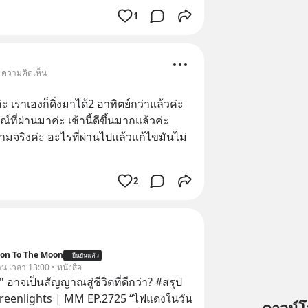
1
• ความคิดเห็น
ะ เราเองก็ดิ่งมาได้2 อาทิตย์กว่าแล้วค่ะ 
ที่ผ่านมาค่ะ เช้านี้ดีขึ้นมากแล้วค่ะ
มจริงค่ะ อะไรที่ผ่านไปแล้วเเก้ไขมันไม่
2
ion To The Moon
ยืนยันแล้ว
าน เวลา 13:00 • หนังสือ
 อาจเป็นสัญญาณสู่ชีวิตที่ดีกว่า? #สรุป
Greenlights | MM EP.2725 “ไฟแดงในวัน