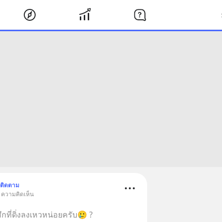
ติดตาม
• ความคิดเห็น
กที่ดิ่งลงเหวหน่อยครับ🥲 ?