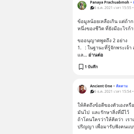
Panaya Prachuabmoh
•
6 ธ.ค. 2021 เวลา 15:55 
ข้อมูลน้อยเหลือเกิน แต่ถ้ากล
หนึ่งของชีวิต ที่ยังมีอะไร
ขออนุญาตพูดถึง 2 อย่าง
1.   : ในฐานะที่รู้จักพระเจ้
แล
... 
อ่านต่อ
1 บันทึก
Ancient One
•
ติดตาม
6 ธ.ค. 2021 เวลา 15:54 
ให้คิดถึงข้อดีของตัวเองหรือ 
มันไป  และรักษาสิ่งที่มีไว้
ถ้าโดนใครว่าให้คิดว่า  เราเ
ปริญญา เพื่อมารับฟังคนแบ