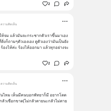
2
• ความคิดเห็น
ให้จม แล้วมันจะกระชากตัวเราขึ้นมาเอง
ี่ดิ่งก็ถามๆตัวเองเอง ดูตัวเองว่ามันเป็นยัง
ือ ร้องไห้ค่ะ ร้องไห้ออกมา แล้วทุกอย่างจะ
2
• ความคิดเห็น
นไหม เห็นมีคนบอกพัทยาก็มี อยากโดด
 กลัวเชือกขาด(ไม่กลัวตายนะกลัวไม่ตาย