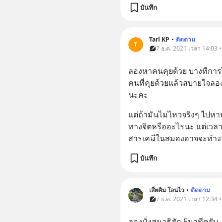
บันทึก
Tarl KP
•
ติดตาม
T
7 ธ.ค. 2021 เวลา 14:03 
ลองหาคนคุยด้วย บางทีการได้
คนที่คุยด้วยแล้วสบายใจลองคุ
นะคะ
แต่ถ้ามันไม่ไหวจริงๆ ไปห
ทางจิตหรืออะไรนะ แต่เวล
สารเคมีในสมองอาจจะทำ
บันทึก
เสี่ยคิม โอนไว
•
ติดตาม
7 ธ.ค. 2021 เวลา 12:34 
ลองนั่งสมาธิสัก 5นาทีครับ