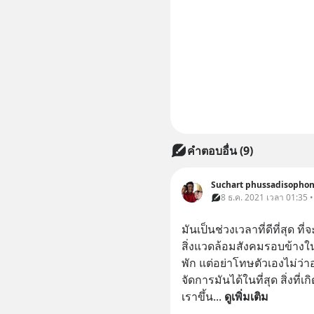
คำตอบอื่น
(
9
)
Suchart phussadisopho
8 ธ.ค. 2021 เวลา 01:35 
มันเป็นช่วงเวลาที่ดีที่สุด ที
สิ่งแวดล้อมสังคมรอบข้างในม
พัก แต่อย่าโทษตัวเองไม่ว่า
จัดการมันได้ในที่สุด สิ่งที่เ
เราขึ้น
... 
ดูเพิ่มเติม