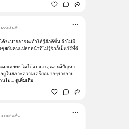
• ความคิดเห็น
ระบายอาจจะทำให้รู้สึกดีขึ้น ถ้าไม่มี
ยกับคนแปลกหน้าที่ไม่รู้จักก็เป็นวิธีที่ดี
าหมอเลยค่ะ ไม่ได้แปลว่าคุณจะมีปัญหา
าอยู่ในสภาะความเครียดมากๆร่างกาย 
งานไม
... 
ดูเพิ่มเติม
• ความคิดเห็น