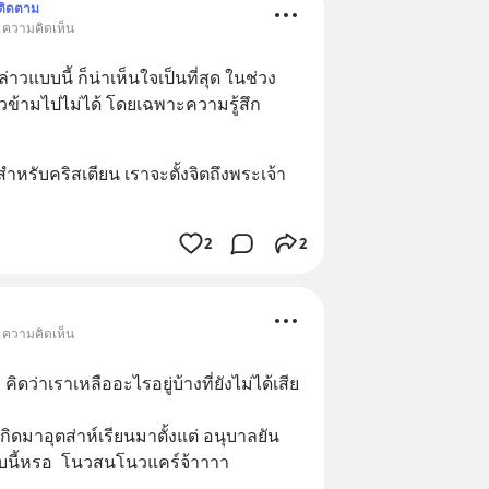
ติดตาม
• ความคิดเห็น
่าวแบบนี้ ก็น่าเห็นใจเป็นที่สุด ในช่วง
ก้าวข้ามไปไม่ได้ โดยเฉพาะความรู้สึก
า สำหรับคริสเตียน เราจะตั้งจิตถึงพระเจ้า
2
2
• ความคิดเห็น
คิดว่าเราเหลืออะไรอยู่บ้างที่ยังไม่ได้เสีย
กิดมาอุตส่าห์เรียนมาตั้งแต่ อนุบาลยัน
บนี้หรอ  โนวสนโนวแคร์จ้าาาา