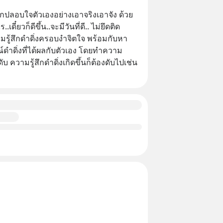
อกปลอบใจตัวเองอย่างเอาจริงเอาจัง ด้วย
ดี๋ยวก็ดีขึ้น..จะมีวันที่ดี.. ไม่ยึดติด
ามรู้สึกดำดิ่งครอบงำจิตใจ พร้อมกับหา
ดำดิ่งที่ได้ผลกับตัวเอง โดยทำความ
ดับ ความรู้สึกดำดิ่งเกิดขึ้นก็ต้องดับไปเช่น