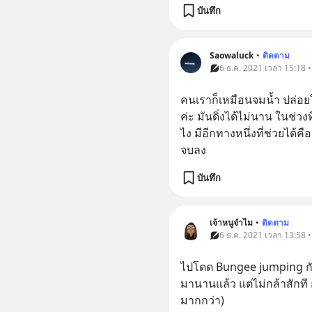
บันทึก
Saowaluck
•
ติดตาม
6 ธ.ค. 2021 เวลา 15:18 
คนเราก็เหมือนจมน้ำ ปล่อย
ค่ะ มันดิ่งได้ไม่นาน ในช่วงท
ไง มีอีกทางหนึ่งที่ช่วยได้ค
จบลง
บันทึก
เจ้าหนูจำไม
•
ติดตาม
6 ธ.ค. 2021 เวลา 13:58 
ไปโดด Bungee jumping กั
มานานแล้ว แต่ไม่กล้าสักที
มากกว่า)