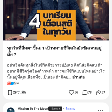
ทุกวันที่ลืมตาขึ้นมา เป้าหมายชีวิตมันยังชัดเจนอยู่
มั๊ย ?
อย่าเริ่มต้นทุกสิ่งในชีวิตด้วยการปฏิเสธ ติดนิสัยคิดลบ ถ้า
อยากมีชีวิตรุ่งเรืองก้าวหน้า การจะมีชีวิตแบบไหนอย่างไร
นั้นอยู่ที่คุณเลือกที่จะเป็นเอง ถ้าคิดบ
... 
อ่านต่อ
4
29 บันทึก
56
78
57
Mission To The Moon
•
ติดตาม
ยืนยันแล้ว