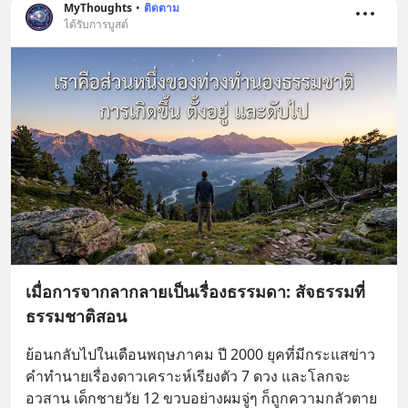
MyThoughts
•
ติดตาม
ได้รับการบูสต์
เมื่อการจากลากลายเป็นเรื่องธรรมดา: สัจธรรมที่
ธรรมชาติสอน
ย้อนกลับไปในเดือนพฤษภาคม ปี 2000 ยุคที่มีกระแสข่าว
คำทำนายเรื่องดาวเคราะห์เรียงตัว 7 ดวง และโลกจะ
อวสาน เด็กชายวัย 12 ขวบอย่างผมจู่ๆ ก็ถูกความกลัวตาย