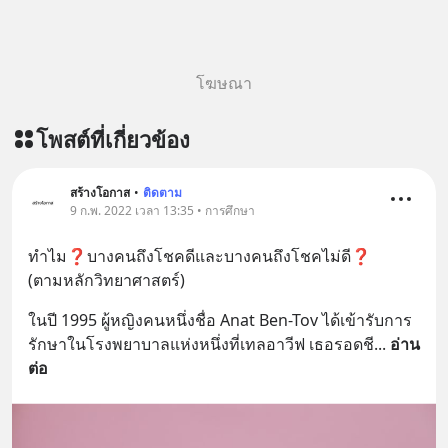
โฆษณา
โพสต์ที่เกี่ยวข้อง
สร้างโอกาส
•
ติดตาม
9 ก.พ. 2022 เวลา 13:35 • การศึกษา
ทำไม❓บางคนถึงโชคดีและบางคนถึงโชคไม่ดี❓ 
(ตามหลักวิทยาศาสตร์)
ในปี 1995 ผู้หญิงคนหนึ่งชื่อ Anat Ben-Tov ได้เข้ารับการ
รักษาในโรงพยาบาลแห่งหนึ่งที่เทลอาวีฟ เธอรอดชี
... 
อ่าน
ต่อ