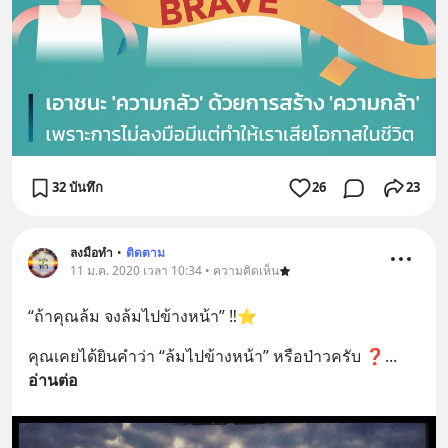
32 บันทึก
26
23
ลงมือทำ
•
ติดตาม
11 ม.ค. 2020 เวลา 10:34 • ความคิดเห็น
“ถ้าคุณล้ม จงล้มไปข้างหน้า” ‼️⭐️
คุณเคยได้ยินคำว่า “ล้มไปข้างหน้า” หรือป่าวครับ ❓
... 
อ่านต่อ