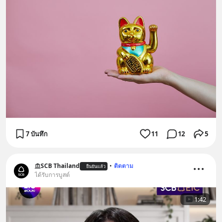
7 บันทึก
11
12
5
SCB Thailand
•
ติดตาม
ยืนยันแล้ว
ได้รับการบูสต์
1:42