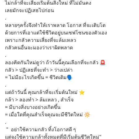
ไม่กล้าที่จะเสี่ยงเริ่มต้นสิ่งใหม่ ที่ไม่มั่นคง
เลยมักจะปฏิเสธไปก่อน
.
หลายๆครั้งจึงทำให้เราพลาด โอกาส ที่จะเติบโต 
ด้วยการที่เอาแต่ใช้ชีวิตอยู่บนเซฟโซนของตัวเอง 
เพราะกลัวความเสี่ยงที่จะล้มเหลว 
กลัวคนอื่นจะมองว่าเราผิดพลาด
.
ลองคิดกันใหม่ดูว่า ถ้าวันนี้คุณเลือกที่จะกลัว 🚨
กลัว > ปฏิเสธที่จะทำ > ว่างเปล่า
= ไม่มีอะไรเกิดขึ้น = ชีวิตเดิม🗣
.
แต่ถ้าวันนี้ คุณกล้าที่จะเริ่มต้นใหม่ ⭐️
กล้า > ลองทำ > ล้มเหลว , สำเร็จ 
= มีบางสิ่งบางอย่างเกิดขึ้น 
= เมื่อใดที่คุณสำเร็จคุณจะมีชีวิตใหม่ 🔆
.
 "  อย่าใช้ความกลัว ทิ้งโอกาสดี ๆ 
แต่จงใช้ความกล้าทั้งหมดที่มีเริ่มต้นชีวิตใหม่"