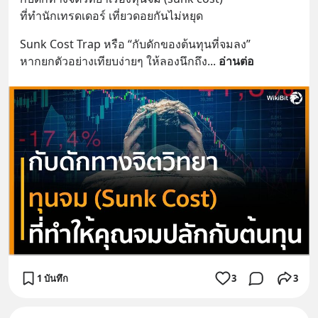
ที่ทำนักเทรดเดอร์ เที่ยวดอยกันไม่หยุด
Sunk Cost Trap หรือ “กับดักของต้นทุนที่จมลง”
หากยกตัวอย่างเทียบง่ายๆ ให้ลองนึกถึง
... 
อ่านต่อ
1 บันทึก
3
3