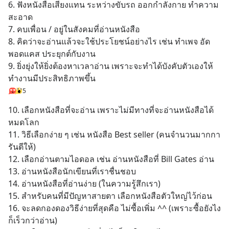
6. ฟังหนังสือเสียงแทน ระหว่างขับรถ ออกกำลังกาย ทำความ
สะอาด
7. คบเพื่อน / อยู่ในสังคมที่อ่านหนังสือ
8. คิดว่าจะอ่านแล้วจะใช้ประโยชน์อย่างไร เช่น ทำเพจ อัด
พอดแคส ประยุกต์กับงาน
9. ยิ่งยุ่งให้ยิ่งต้องหาเวลาอ่าน เพราะจะทำได้บังคับตัวเองให้
ทำงานมีประสิทธิภาพขึ้น
5
10. เลือกหนังสือที่จะอ่าน เพราะไม่มีทางที่จะอ่านหนังสือได้
หมดโลก
11. วิธีเลือกง่าย ๆ เช่น หนังสือ Best seller (คนจำนวนมากกา
รันตีให้)
12. เลือกอ่านตามไอดอล เช่น อ่านหนังสือที่ Bill Gates อ่าน
13. อ่านหนังสือนักเขียนที่เราชื่นชอบ
14. อ่านหนังสือที่อ่านง่าย (ในความรู้สึกเรา)
15. สำหรับคนที่มีปัญหาสายตา เลือกหนังสือตัวใหญ่ไว้ก่อน
16. จะลดกองดองวิธีง่ายที่สุดคือ ไม่ซื้อเพิ่ม ^^ (เพราะซื้อยังไง
ก็เร็วกว่าอ่าน)