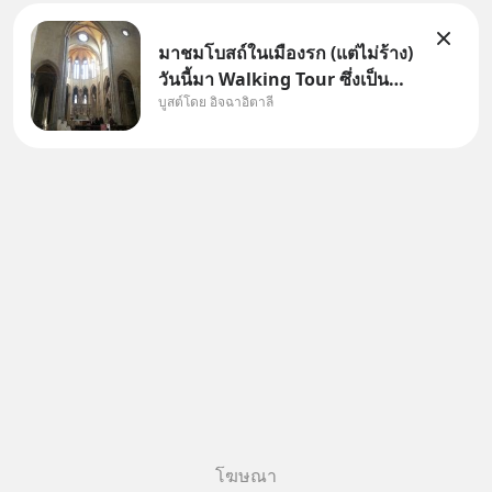
มาชมโบสถ์ในเมืองรก (แต่ไม่ร้าง)
วันนี้มา Walking Tour ซึ่งเป็น
บูสต์โดย อิจฉาอิตาลี
กิจกรรมสุดแสนจะโปรดปรานของ
เรา เราจะได้เห็นเนเปิลแบบที่มัน
เป็นทั้งวัน
โฆษณา