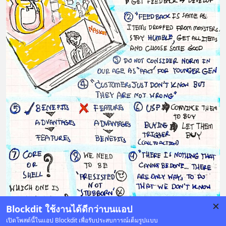
Blockdit ใช้งานได้ดีกว่าบนแอป
เปิดโพสต์นี้ในแอป Blockdit เพื่อรับประสบการณ์เต็มรูปแบบ