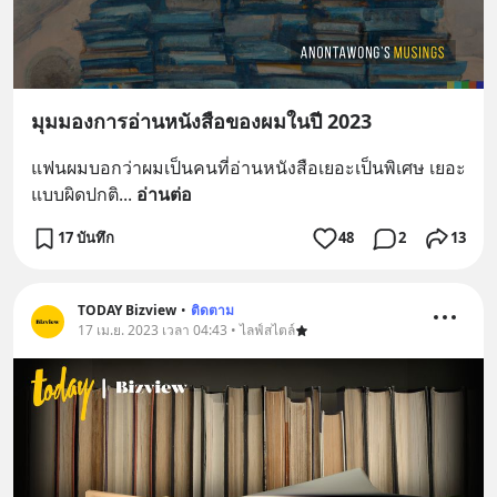
มุมมองการอ่านหนังสือของผมในปี 2023
แฟนผมบอกว่าผมเป็นคนที่อ่านหนังสือเยอะเป็นพิเศษ เยอะ
แบบผิดปกติ
... 
อ่านต่อ
17 บันทึก
48
2
13
TODAY Bizview
•
ติดตาม
17 เม.ย. 2023 เวลา 04:43 • ไลฟ์สไตล์