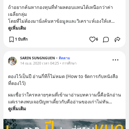
ถ้าอยากค้นหากองทุนที่ทำผลตอบแทนได้เหนือกว่าค่า
เฉลี่ยกลุ่ม 
โดยที่ไม่ต้องมานั่งค้นหาข้อมูลและวิเคราะห์เองให้เส
... 
ดูเพิ่มเติม
1 บันทึก
6
SARIN SUNGNGUEN
•
ติดตาม
14 เม.ย. 2020 เวลา 04:25 • การศึกษา
ดองไว้เป็นปี อ่านกี่ทีก็ไม่หมด (How to จัดการกับหนังสือ
ที่ดองไว้)
ผมเชื่อว่าใครหลายๆคนที่เข้ามาอ่านบทความนี้คือนักอ่าน 
แต่เราคงพบเจอปัญหาเดี๋ยวกับคืออ่านของเก่าไม่ทัน
... 
ดูเพิ่มเติม