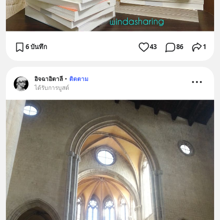
6 บันทึก
43
86
1
อิจฉาอิตาลี
•
ติดตาม
ได้รับการบูสต์