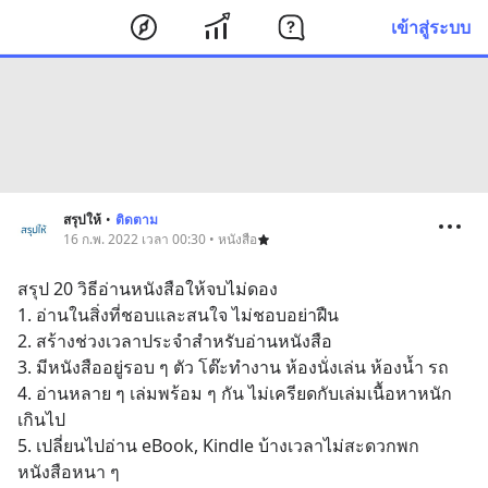
เข้าสู่ระบบ
สรุปให้
•
ติดตาม
16 ก.พ. 2022 เวลา 00:30 • หนังสือ
สรุป 20 วิธีอ่านหนังสือให้จบไม่ดอง
1. อ่านในสิ่งที่ชอบและสนใจ ไม่ชอบอย่าฝืน
2. สร้างช่วงเวลาประจำสำหรับอ่านหนังสือ
3. มีหนังสืออยู่รอบ ๆ ตัว โต๊ะทำงาน ห้องนั่งเล่น ห้องน้ำ รถ
4. อ่านหลาย ๆ เล่มพร้อม ๆ กัน ไม่เครียดกับเล่มเนื้อหาหนัก
เกินไป
5. เปลี่ยนไปอ่าน eBook, Kindle บ้างเวลาไม่สะดวกพก
หนังสือหนา ๆ