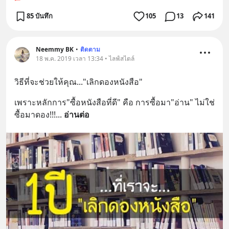
85 บันทึก
105
13
141
Neemmy BK
•
ติดตาม
18 พ.ค. 2019 เวลา 13:34 • ไลฟ์สไตล์
วิธีที่จะช่วยให้คุณ..."เลิกดองหนังสือ"
เพราะหลักการ"ซื้อหนังสือที่ดี" คือ การซื้อมา"อ่าน" ไม่ใช่
ซื้อมาดอง!!!
... 
อ่านต่อ