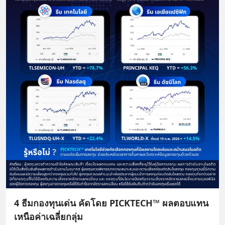
4 ธีมกองทุนเด่น คัดโดย PICKTECH™ ผลตอบแทน
เหนือค่าเฉลี่ยกลุ่ม