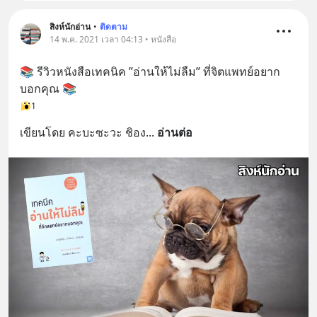
สิงห์นักอ่าน
•
ติดตาม
14 พ.ค. 2021 เวลา 04:13 • หนังสือ
📚 รีวิวหนังสือเทคนิค ”อ่านให้ไม่ลืม” ที่จิตแพทย์อยาก
บอกคุณ 📚
1
เขียนโดย คะบะซะวะ ชิอง
... 
อ่านต่อ