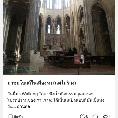
มาชมโบสถ์ในเมืองรก (แต่ไม่ร้าง)
วันนี้มา Walking Tour ซึ่งเป็นกิจกรรมสุดแสนจะ
โปรดปรานของเรา เราจะได้เห็นเนเปิลแบบที่มันเป็นทั้ง
วัน
... 
อ่านต่อ
บันทึก
3
1