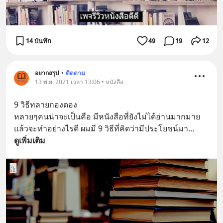
14 บันทึก
49
19
12
อยากสรุป
•
ติดตาม
13 พ.ย. 2021 เวลา 13:06 • หนังสือ
9 วิธีทลายกองดอง
หลายๆคนน่าจะเป็นคือ มีหนังสือที่ยังไม่ได้อ่านมากมาย
แล้วจะทำอย่างไรดี ผมมี 9 วิธีที่คิดว่ามีประโยชน์มา
... 
ดูเพิ่มเติม