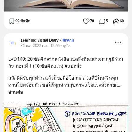
99 บันทึก
70
5
60
Learning Visual Diary
•
ติดตาม
30 ม.ค. 2022 เวลา 12:46 • ธุรกิจ
LVD149: 20 ข้อคิดจากหนังสือแปดสิ่งที่คนเก่งมากๆมีร่วม
กัน ตอนที่ 1 (10 ข้อคิดแรก) #แปดสิ่ง
สวัสดีครับทุกท่าน แล้วก็ขอถือโอกาสสวัสดีปีใหม่จีนทุก
ท่านไปพร้อมกัน ขอให้ทุกท่านสุขภาพแข็งแรงทั้งกายแ
... 
อ่านต่อ