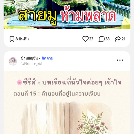
8 บันทึก
23
38
21
บ้านอัญชัน
•
ติดตาม
ได้รับการบูสต์