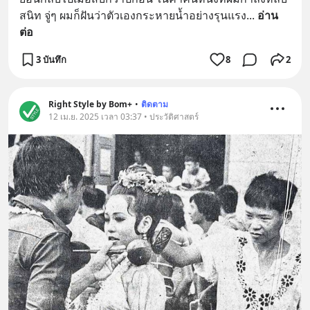
สนิท จู่ๆ ผมก็ฝันว่าตัวเองกระหายน้ำอย่างรุนแรง
... 
อ่าน
ต่อ
3 บันทึก
8
2
Right Style by Bom+
•
ติดตาม
12 เม.ย. 2025 เวลา 03:37 • ประวัติศาสตร์