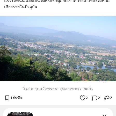
แร้วได้ที่นั่น และเป็นวัดพระธาตุดอยเขาควายเก้วของจังหวัด
เชียงรายในปัจจุบัน
วิวสวยๆบนวัดพระธาตุดอยเขาควายแก้ว
1 บันทึก
2
2
2