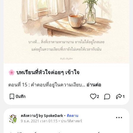
🌸 บทเรียนที่หัวใจค่อยๆ เข้าใจ
ตอนที่ 15 : คำตอบที่อยู่ในความเงียบ
... 
อ่านต่อ
บันทึก
2
1
คลังความรู้ by SpokeDark
•
ติดตาม
9 ธ.ค. 2021 เวลา 01:15 • ประวัติศาสตร์