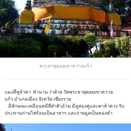
พระธาตุดอยเขาควายแก้ว
แมงสี่หูห้าตา  ตำนาน ว่าด้วย วัดพระธาตุดอยเขาควาย
แก้ว อำเภอเมือง จังหวัด เชียงราย 
   มีลักษณะเหมือนหมีสีดำตัวอ้วน มีหูสองคู่และตาห้าดวง รับ
ประทานถ่านไฟร้อนเป็นอาหาร และถ่ายมูลเป็นทองคำ