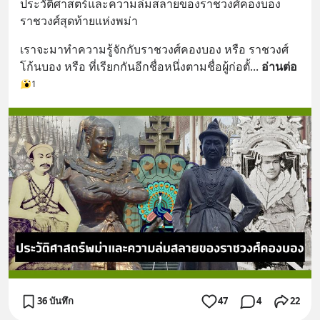
ประวัติศาสตร์และความล่มสลายของราชวงศ์คองบอง 
ราชวงศ์สุดท้ายแห่งพม่า
เราจะมาทำความรู้จักกับราชวงศ์คองบอง หรือ ราชวงศ์
โก้นบอง หรือ ที่เรียกกันอีกชื่อหนึ่งตามชื่อผู้ก่อตั้
... 
อ่านต่อ
1
36 บันทึก
47
4
22