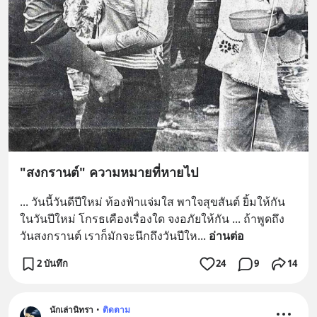
"สงกรานต์" ความหมายที่หายไป
... วันนี้วันดีปีใหม่ ท้องฟ้าแจ่มใส พาใจสุขสันต์ ยิ้มให้กัน
ในวันปีใหม่ โกรธเคืองเรื่องใด จงอภัยให้กัน ... ถ้าพูดถึง
วันสงกรานต์ เราก็มักจะนึกถึงวันปีให
... 
อ่านต่อ
2 บันทึก
24
9
14
นักเล่านิทรา
•
ติดตาม