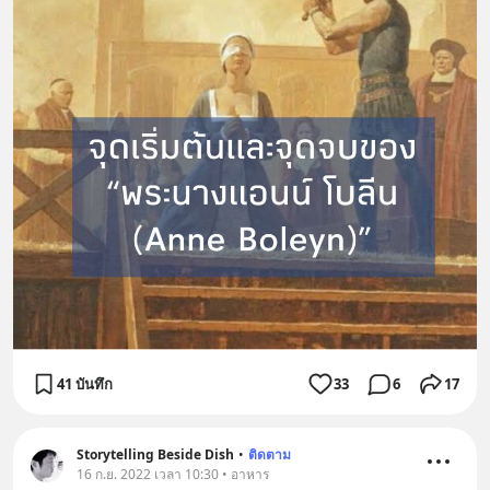
41 บันทึก
33
6
17
Storytelling Beside Dish
•
ติดตาม
16 ก.ย. 2022 เวลา 10:30 • อาหาร