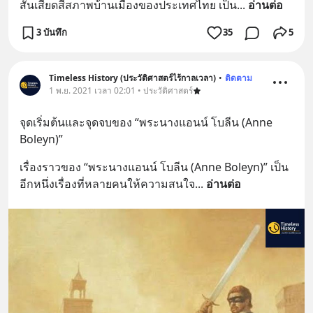
สั้นเสียดสีสภาพบ้านเมืองของประเทศไทย เป็น
... 
อ่านต่อ
3 บันทึก
35
5
Timeless History (ประวัติศาสตร์ไร้กาลเวลา)
•
ติดตาม
1 พ.ย. 2021 เวลา 02:01 • ประวัติศาสตร์
จุดเริ่มต้นและจุดจบของ “พระนางแอนน์ โบลีน (Anne 
Boleyn)”
เรื่องราวของ “พระนางแอนน์ โบลีน (Anne Boleyn)” เป็น
อีกหนึ่งเรื่องที่หลายคนให้ความสนใจ
... 
อ่านต่อ