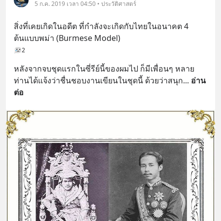
5 ก.ค. 2019 เวลา 04:50 • ประวัติศาสตร์
สิ่งที่เคยเกิดในอดีต ที่กำลังจะเกิดกับไทยในอนาคต 4
ต้นแบบพม่า (Burmese Model)
2
หลังจากจบชุดแรกในซี่รีย์นี้ของผมไป ก็มีเพื่อนๆ หลาย
ท่านได้แจ้งว่าชื่นชอบงานเขียนในชุดนี้ ด้วยว่าสนุก
... 
อ่าน
ต่อ