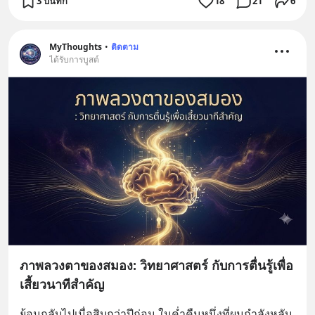
3 บันทึก
18
21
6
MyThoughts
•
ติดตาม
ได้รับการบูสต์
ภาพลวงตาของสมอง: วิทยาศาสตร์ กับการตื่นรู้เพื่อ
เสี้ยวนาทีสำคัญ
ย้อนกลับไปเมื่อสิบกว่าปีก่อน ในค่ำคืนหนึ่งที่ผมกำลังหลับ