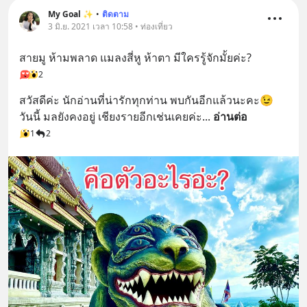
My Goal ✨
•
ติดตาม
3 มิ.ย. 2021 เวลา 10:58 • ท่องเที่ยว
สายมู ห้ามพลาด แมลงสี่หู ห้าตา มีใครรู้จักมั้ยค่ะ?
2
สวัสดีค่ะ นักอ่านที่น่ารักทุกท่าน พบกันอีกแล้วนะคะ😉
วันนี้ มลยังคงอยู่ เชียงรายอีกเช่นเคยค่ะ
... 
อ่านต่อ
1
2