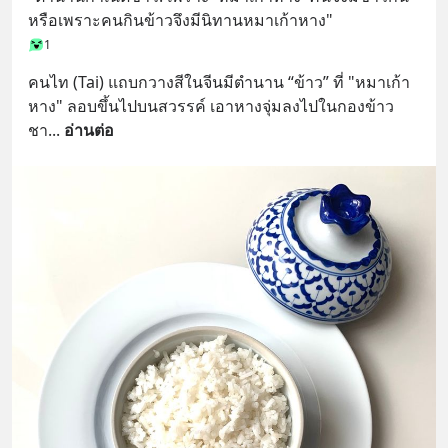
หรือเพราะคนกินข้าวจึงมีนิทานหมาเก้าหาง"
1
คนไท (Tai) แถบกวางสีในจีนมีตำนาน “ข้าว” ที่ "หมาเก้า
หาง" ลอบขึ้นไปบนสวรรค์ เอาหางจุ่มลงไปในกองข้าว
ชา
... 
อ่านต่อ