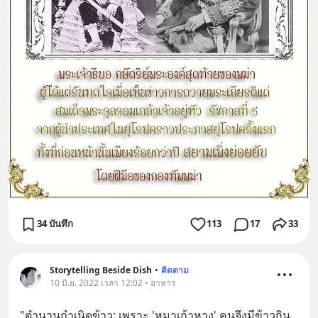
34 บันทึก
113
17
33
Storytelling Beside Dish
•
ติดตาม
10 มิ.ย. 2022 เวลา 12:02 • อาหาร
"ตำนานกำเนิดข้าว: เพราะ 'หมาเก้าหาง' คนจึงมีข้าวกิน 