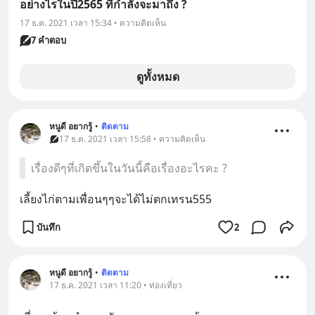
อย่างไรในปี2565 ที่กำลังจะมาถึง ?
17 ธ.ค. 2021 เวลา 15:34 • ความคิดเห็น
7 คำตอบ
ดูทั้งหมด
หนูดี อยากรู้
•
ติดตาม
17 ธ.ค. 2021 เวลา 15:58 • ความคิดเห็น
เรื่องดีๆที่เกิดขึ้นในวันนี้คือเรื่องอะไรคะ ?
เลี้ยงไก่ตามเพื่อนๆๆจะได้ไม่ตกเทรน555
บันทึก
2
หนูดี อยากรู้
•
ติดตาม
17 ธ.ค. 2021 เวลา 11:20 • ท่องเที่ยว