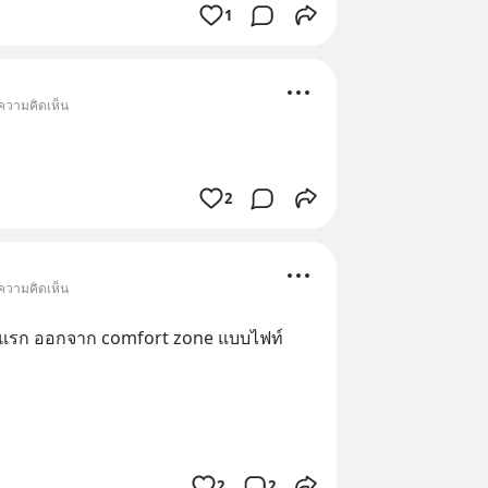
1
 ความคิดเห็น
2
 ความคิดเห็น
รั้งแรก ออกจาก comfort zone แบบไฟท์
2
2