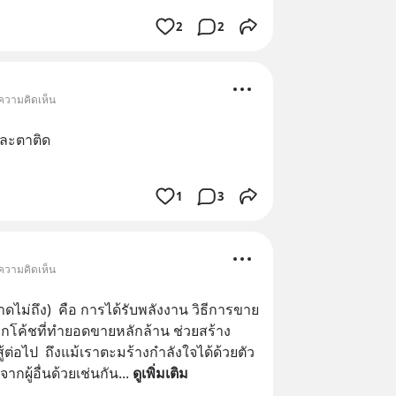
2
2
 ความคิดเห็น
อและตาติด
1
3
 ความคิดเห็น
คาดไม่ถึง)​  คือ​ การได้รับพลังงาน​ วิธีการขาย​ 
โค้ช​ที่ทำยอดขายหลักล้าน​ ช่วยสร้าง
ต่อไป​  ถึงแม้เราตะมร้างกำลังใจได้ด้วยตัว
ากผู้อื่นด้วยเช่นกัน
... 
ดูเพิ่มเติม