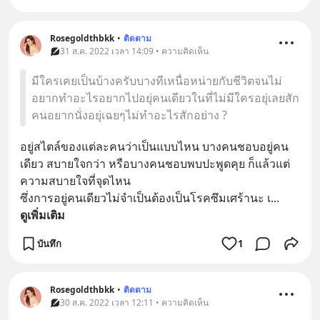
Rosegoldthbkk
•
ติดตาม
31 ส.ค. 2022 เวลา 14:09 • ความคิดเห็น
มีใครเคยเป็นบ้างครับบางทีเหนื่อหน่ายกับชีวิตจนไม่
อยากทำอะไรอยากไปอยุ่คนเดียวในที่ไม่มีใครอยุ่เลยสัก
คนอยากนั่งอยุ่เฉยๆไม่ทำอะไรสักอย่าง ?
อยู่สไตล์ของแต่ละคนว่าเป็นแบบไหน บางคนชอบอยู่คน
เดียว สบายใจกว่า หรือบางคนชอบพบปะพูดคุย ก็แล้วแต่
ความสบายใจที่จุดไหน
ซึ่งการอยู่คนเดียวไม่จำเป็นต้องเป็นโรคซึมเศร้านะ เ
... 
ดูเพิ่มเติม
บันทึก
1
Rosegoldthbkk
•
ติดตาม
30 ส.ค. 2022 เวลา 12:11 • ความคิดเห็น