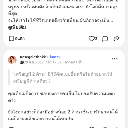
หรูหรา หรือเด่นดัง ถ้าเป็นตัวตนของเรา ยังไงก็มีความสุข
ที่สุด
จะให้เราไปใช้ชีวิตแบบเดียวกับเพื่อน มันก็อาจจะเป็น
... 
ดูเพิ่มเติม
บันทึก
2
Rosegoldthbkk
•
ติดตาม
29 ส.ค. 2022 เวลา 17:39 • ความคิดเห็น
“เหรียญมี 2 ด้าน” มีวิธีคิดแบบอื่นหรือไม่ถ้าอยากให้
เหรียญมีด้านเดียว ?
คุณคือเผด็จการ ชอบบงการคนอื่น ไม่ยอมรับความแตก
ต่าง
ยังไงทุกอย่างก็ต้องมีอย่างน้อย 2 ด้าน เช้น ยารักษาคนได้ 
แต่ก็ส่งผลเสียและฆ่าคนได้เช่นกัน