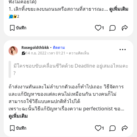
พึ่งไม่ค่อยได้)
1. เลิกทิ้งขยะลงบนถนนหรือสถานที่สาธารณะ
... 
ดูเพิ่มเติม
2
บันทึก
1
Rosegoldthbkk
•
ติดตาม
14 ก.ย. 2022 เวลา 01:21 • ความคิดเห็น
มีใครชอบขับเคลื่อนชีวิตด้วย Deadline อยู่เสมอไหมคะ
?
ถ้าส่งงานทันและไม่ลำบากตัวเองก็ทำไปเถอะ วิธีจัดการ
และแก้ปัญหาของแต่ละคนไม่เหมือนกัน บางคนก็ไม่
สามารถใช้วิธีแบบคนปกติทั่วไปได้
เพราะฉะนั้นวิธีแก้ปัญหาเรื่องความ perfectionist ขอ
... 
ดูเพิ่มเติม
บันทึก
1