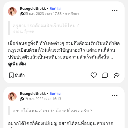
Rosegoldthbkk
•
ติดตาม
25 ม.ค. 2023 เวลา 17:33 • การศึกษา
ครูสามารถตัดผมนักเรียนได้ไหม ?
คำถามนี้ถูกลบ
เมื่อก่อนครูทั้งตี ทำโทษต่างๆ รวมถึงตัดผมรักเรียนที่ทำผิด
กฎระเบียบด้วย ก็ไม่เห็นจะมีปัญหาอะไร แต่ละคนก็ล้วน
ปรับปรุงตัวแล้วเป็นคนที่ประสบความสำเร็จกันทั้งนั้น
... 
ดูเพิ่มเติม
บันทึก
Rosegoldthbkk
•
ติดตาม
19 ก.ย. 2022 เวลา 16:13
อยากได้แฟน สวย เก่ง ต้องเปย์เหรอครับ ?
อยากได้ใครก็ต้องเปย์ ผญ.อยากได้คนที่อบอุ่น สามารถ