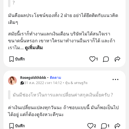
?
มันคือผลประโยชน์ของทั้ง 2 ฝ่าย อย่าได้ยึดติดกับแนวคิด
เดิมๆ
สมัยนี้เราก็ทำงานแลกเงินเดือน บริษัทไม่ได้สนใจเรา
ขนาดนั้นหรอก เขาหาใครมาทำงานแืนเราก็ได้ และถ้า
เราไม
... 
ดูเพิ่มเติม
บันทึก
1
Rosegoldthbkk
•
ติดตาม
31 ส.ค. 2022 เวลา 14:12 • หุ้น & เศรษฐกิจ
มันมีช่องโหว่ในการเเลกเปลี่ยนค่าสกุลเงินมั้ยครับ ?
ค่าเงินเปลี่ยนแปลงทุกวันนะ ถ้าชอบแบบนี้ มันก็พอเป็นไป
ได้อยู่ แต่ก็ต้องดูจังหวะดีๆนะ
บันทึก
2
1