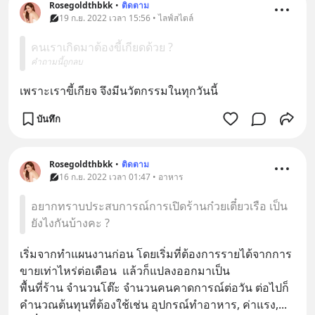
Rosegoldthbkk
•
ติดตาม
19 ก.ย. 2022 เวลา 15:56 • ไลฟ์สไตล์
คนเราเกิดมาต้องขี้เกียดด้วย ?
คำถามนี้ถูกลบ
เพราะเราขี้เกียจ จึงมีนวัตกรรมในทุกวันนี้
บันทึก
Rosegoldthbkk
•
ติดตาม
16 ก.ย. 2022 เวลา 01:47 • อาหาร
อยากทราบประสบการณ์การเปิดร้านก๋วยเตี๋ยวเรือ เป็น
ยังไงกันบ้างคะ ?
เริ่มจากทำแผนงานก่อน โดยเริ่มที่ต้องการรายได้จากการ
ขายเท่าไหร่ต่อเดือน  แล้วก็แปลงออกมาเป็น
พื้นที่ร้าน จำนวนโต๊ะ จำนวนคนคาดการณ์ต่อวัน ต่อไปก็
คำนวณต้นทุนที่ต้องใช้เช่น อุปกรณ์ทำอาหาร, ค่าแรง,
... 