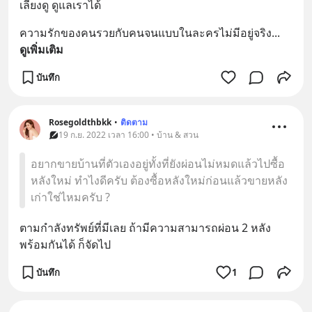
เลี้ยงดู ดูแลเราได้
ความรักของคนรวยกับคนจนแบบในละครไม่มีอยู่จริง
... 
ดูเพิ่มเติม
บันทึก
Rosegoldthbkk
•
ติดตาม
19 ก.ย. 2022 เวลา 16:00 • บ้าน & สวน
อยากขายบ้านที่ตัวเองอยู่ทั้งที่ยังผ่อนไม่หมดแล้วไปซื้อ
หลังใหม่ ทำไงดีครับ ต้องซื้อหลังใหม่ก่อนแล้วขายหลัง
เก่าใช่ไหมครับ ?
ตามกำลังทรัพย์ที่มีเลย ถ้ามีความสามารถผ่อน 2 หลัง
พร้อมกันได้ ก็จัดไป
บันทึก
1