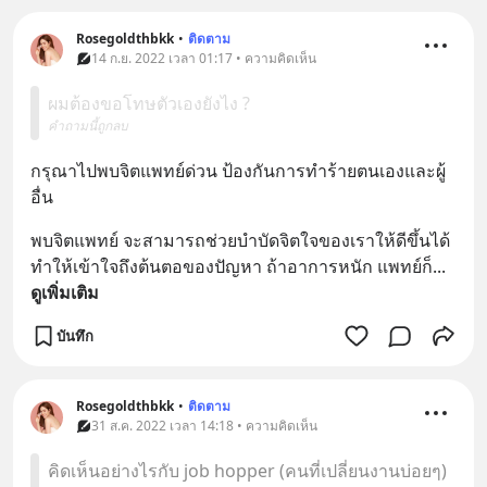
Rosegoldthbkk
•
ติดตาม
14 ก.ย. 2022 เวลา 01:17 • ความคิดเห็น
ผมต้องขอโทษตัวเองยังไง ?
คำถามนี้ถูกลบ
กรุณาไปพบจิตแพทย์ด่วน ป้องกันการทำร้ายตนเองและผู้
อื่น
พบจิตแพทย์ จะสามารถช่วยบำบัดจิตใจของเราให้ดีขึ้นได้ 
ทำให้เข้าใจถึงต้นตอของปัญหา ถ้าอาการหนัก แพทย์ก็
... 
ดูเพิ่มเติม
บันทึก
Rosegoldthbkk
•
ติดตาม
31 ส.ค. 2022 เวลา 14:18 • ความคิดเห็น
คิดเห็นอย่างไรกับ job hopper (คนที่เปลี่ยนงานบ่อยๆ)