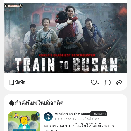
บันทึก
3
กำลังนิยมในบล็อกดิต
Mission To The Moon
ยืนยันแล้ว
1 ส.ค. เวลา 12:33 • ไลฟ์สไตล์
หยุดความอยากในใจให้ได้ ด้วยการ