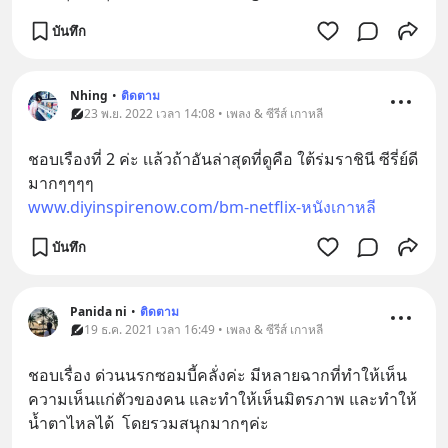
บันทึก
Nhing
•
ติดตาม
23 พ.ย. 2022 เวลา 14:08 • เพลง & ซีรีส์ เกาหลี
ชอบเรืองที่ 2 ค่ะ เเล้วถ้าอันล่าสุดที่ดูคือ ใต้ร่มราชินี ซีรี่ย์ดี
มากๆๆๆๆ
www.diyinspirenow.com/bm-netflix-หนังเกาหลี
บันทึก
Panida ni
•
ติดตาม
19 ธ.ค. 2021 เวลา 16:49 • เพลง & ซีรีส์ เกาหลี
ชอบเรื่อง​ ด่วนนรกซอมบี้คลั่งค่ะ​ มีหลายฉากที่ทำให้เห็น
ความเห็นแก่ตัวของคน​ และทำให้เห็นมิตรภาพ​ และทำให้
น้ำตาไหลได้  โดยรวมสนุกมากๆค่ะ