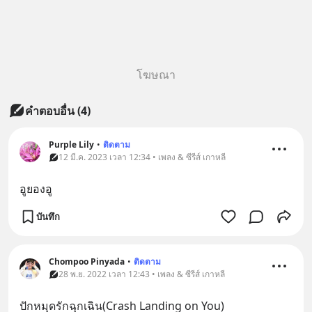
โฆษณา
คำตอบอื่น
(
4
)
Purple Lily
•
ติดตาม
12 มี.ค. 2023 เวลา 12:34 • เพลง & ซีรีส์ เกาหลี
อูยองอู
บันทึก
Chompoo Pinyada
•
ติดตาม
28 พ.ย. 2022 เวลา 12:43 • เพลง & ซีรีส์ เกาหลี
ปักหมุดรักฉุกเฉิน(Crash Landing on You)