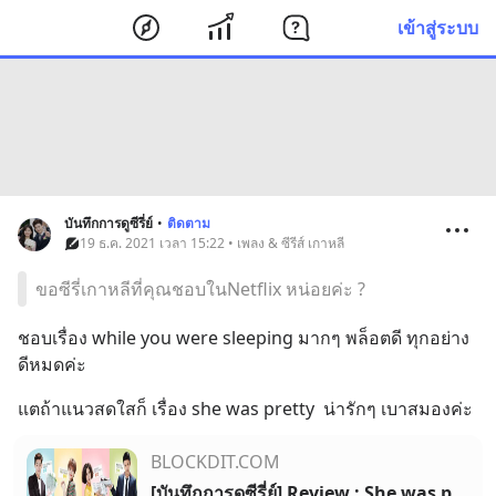
เข้าสู่ระบบ
บันทึกการดูซีรี่ย์
•
ติดตาม
19 ธ.ค. 2021 เวลา 15:22 • เพลง & ซีรีส์ เกาหลี
ขอซีรี่เกาหลีที่คุณชอบในNetflix หน่อยค่ะ ?
ชอบเรื่อง while you were sleeping มากๆ พล็อตดี ทุกอย่าง
ดีหมดค่ะ
แตถ้าแนวสดใสก็ เรื่อง she was pretty  น่ารักๆ เบาสมองค่ะ
BLOCKDIT.COM
[บันทึกการดูซีรี่ย์] Review : She was pretty