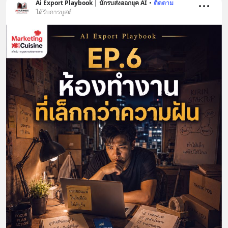
Ai Export Playbook | นักรบส่งออกยุค AI
•
ติดตาม
ได้รับการบูสต์