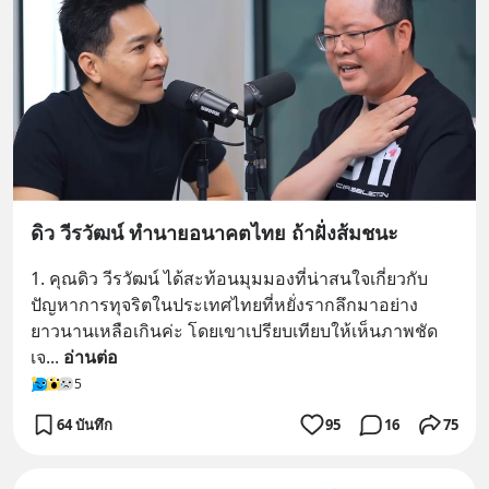
ดิว วีรวัฒน์ ทำนายอนาคตไทย ถ้าฝั่งส้มชนะ
1. คุณดิว วีรวัฒน์ ได้สะท้อนมุมมองที่น่าสนใจเกี่ยวกับ
ปัญหาการทุจริตในประเทศไทยที่หยั่งรากลึกมาอย่าง
ยาวนานเหลือเกินค่ะ โดยเขาเปรียบเทียบให้เห็นภาพชัด
เจ
... 
อ่านต่อ
5
64 บันทึก
95
16
75