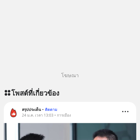
โฆษณา
โพสต์ที่เกี่ยวข้อง
สรุปประเด็น
•
ติดตาม
24 ม.ค. เวลา 13:03 • การเมือง