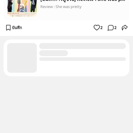
Review : She was pretty
บันทึก
2
2