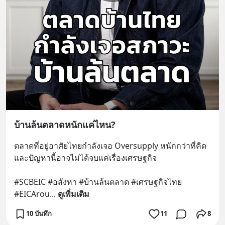
บ้านล้นตลาดหนักแค่ไหน?
ตลาดที่อยู่อาศัยไทยกำลังเจอ Oversupply หนักกว่าที่คิด 
และปัญหานี้อาจไม่ได้จบแค่เรื่องเศรษฐกิจ 
#SCBEIC #อสังหา #บ้านล้นตลาด #เศรษฐกิจไทย 
#EICArou
... 
ดูเพิ่มเติม
10 บันทึก
11
8