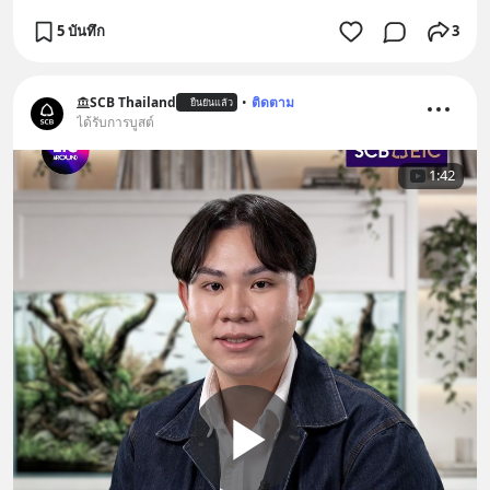
5 บันทึก
3
SCB Thailand
•
ติดตาม
ยืนยันแล้ว
ได้รับการบูสต์
1:42