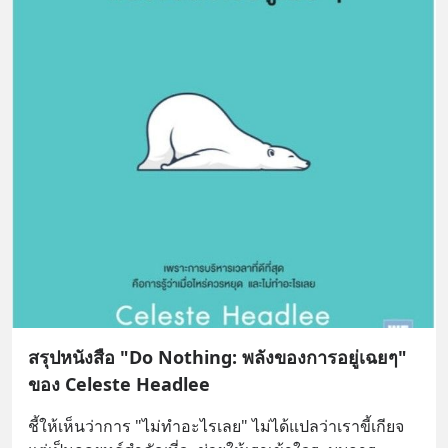
สรุปหนังสือ "Do Nothing: พลังของการอยู่เฉยๆ"
ของ Celeste Headlee
ชี้ให้เห็นว่าการ "ไม่ทำอะไรเลย" ไม่ได้แปลว่าเราขี้เกียจ 