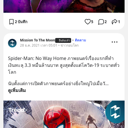
2 บันทึก
5
2
1
Mission To The Moon
•
ติดตาม
ยืนยันแล้ว
28 ธ.ค. 2021 เวลา 05:01 • ข่าวรอบโลก
Spider-Man: No Way Home ภาพยนตร์เรื่องแรกที่ทำ
เงินทะลุ 3.3 หมื่นล้านบาท สูงสุดตั้งแต่โควิด-19 ระบาดทั่ว
โลก
นับตั้งแต่การเปิดตัวภาพยนตร์อย่างยิ่งใหญ่ไปเมื่อวั
... 
ดูเพิ่มเติม