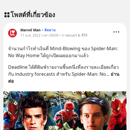
โพสต์ที่เกี่ยวข้อง
Marvel Man
•
ติดตาม
11 ม.ค. 2022 เวลา 04:00 • ภาพยนตร์ & ซีรีส์
จำนวนกำไรทำเงินที่ Mind-Blowing ของ Spider-Man: 
No Way Home ได้ถูกเปิดเผยออกมาแล้ว
Deadline ได้ตีพิมพ์รายงานชิ้นหนึ่งที่ลงรายละเอียดเกี่ยว
กับ industry forecasts สำหรับ Spider-Man: No
... 
อ่าน
ต่อ