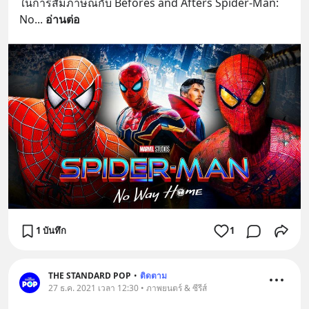
ในการสัมภาษณ์กับ Befores and Afters Spider-Man: 
No
... 
อ่านต่อ
1 บันทึก
1
THE STANDARD POP
•
ติดตาม
27 ธ.ค. 2021 เวลา 12:30 • ภาพยนตร์ & ซีรีส์