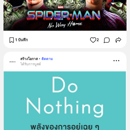
1 บันทึก
2
สร้างโอกาส
•
ติดตาม
ได้รับการบูสต์