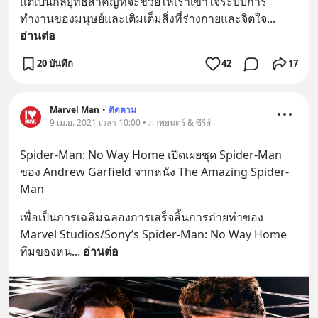
แต่เป็นกลยุทธ์สำคัญที่จะช่วยให้เราเข้าใจระบบการ
ทำงานของมนุษย์และเติมเต็มสิ่งที่ร่างกายและจิตใจ
... 
อ่านต่อ
20 บันทึก
42
17
Marvel Man
•
ติดตาม
9 เม.ย. 2021 เวลา 10:00 • ภาพยนตร์ & ซีรีส์
Spider-Man: No Way Home เปิดเผยชุด Spider-Man 
ของ Andrew Garfield จากหนัง The Amazing Spider-
Man
เพื่อเป็นการเฉลิมฉลองการเสร็จสิ้นการถ่ายทำของ 
Marvel Studios/Sony’s Spider-Man: No Way Home 
ทีมของหน
... 
อ่านต่อ