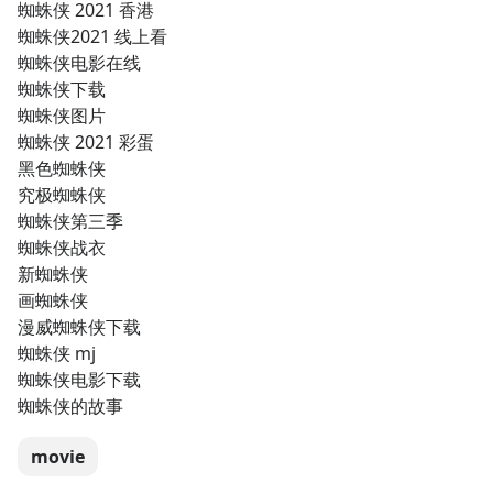
蜘蛛侠 2021 香港
蜘蛛侠2021 线上看
蜘蛛侠电影在线
蜘蛛侠下载
蜘蛛侠图片
蜘蛛侠 2021 彩蛋
黑色蜘蛛侠
究极蜘蛛侠
蜘蛛侠第三季
蜘蛛侠战衣
新蜘蛛侠
画蜘蛛侠
漫威蜘蛛侠下载
蜘蛛侠 mj
蜘蛛侠电影下载
蜘蛛侠的故事
movie