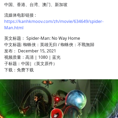
中国、香港、台湾、澳门、新加坡
流媒体电影链接 : 
https://kanhkmoov.com/zh/movie/634649/spider-
Man.html
英文标题： Spider-Man: No Way Home
中文标题: 蜘蛛侠：英雄无归 / 蜘蛛俠：不戰無歸
发布： December 15, 2021
视频质量：高清 | 1080 | 蓝光
子标题：中国|（英文原件）
下载：免费下载