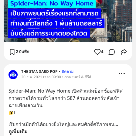
2 บันทึก
4
THE STANDARD POP
•
ติดตาม
20 ธ.ค. 2021 เวลา 09:00 • ภาพยนตร์ & ซีรีส์
Spider-Man: No Way Home เปิดตัวถล่มบ็อกซ์ออฟฟิศ 
กวาดรายได้รวมทั่วโลกกว่า 587 ล้านดอลลาร์หลังเข้า
ฉายเพียงสามวัน
1
เรียกว่าเปิดตัวได้อย่างยิ่งใหญ่และสมศักดิ์ศรีภาพยน
... 
ดูเพิ่มเติม