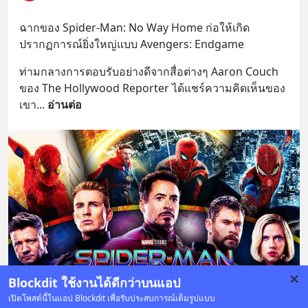
ฉากของ Spider-Man: No Way Home ก่อให้เกิด
ปรากฏการณ์ยิ่งใหญ่แบบ Avengers: Endgame
ท่ามกลางการตอบรับอย่างดีจากสื่อต่างๆ Aaron Couch 
ของ The Hollywood Reporter ได้แชร์ความคิดเห็นของ
เขา
... 
อ่านต่อ
Blockdit ใช้งานได้ดีกว่าบนแอป
เปิดโพสต์นี้ในแอป Blockdit เพื่อรับประสบการณ์เต็มรูปแบบ