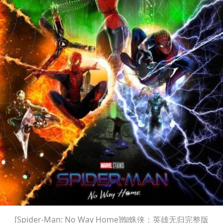
[Spider-Man: No Way Home]蜘蛛侠：英雄无归完整版