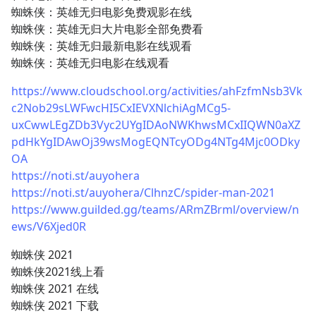
蜘蛛侠：英雄无归电影免费观影在线
蜘蛛侠：英雄无归大片电影全部免费看
蜘蛛侠：英雄无归最新电影在线观看
蜘蛛侠：英雄无归电影在线观看
https://www.cloudschool.org/activities/ahFzfmNsb3Vk
c2Nob29sLWFwcHI5CxIEVXNlchiAgMCg5-
uxCwwLEgZDb3Vyc2UYgIDAoNWKhwsMCxIIQWN0aXZ
pdHkYgIDAwOj39wsMogEQNTcyODg4NTg4Mjc0ODky
OA
https://noti.st/auyohera
https://noti.st/auyohera/ClhnzC/spider-man-2021
https://www.guilded.gg/teams/ARmZBrml/overview/n
ews/V6Xjed0R
蜘蛛侠 2021
蜘蛛侠2021线上看
蜘蛛侠 2021 在线
蜘蛛侠 2021 下载