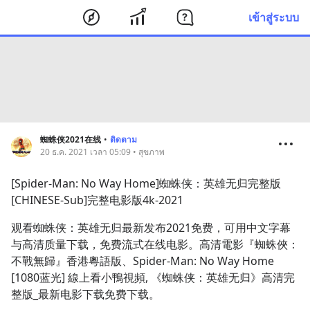
เข้าสู่ระบบ
蜘蛛侠2021在线
•
ติดตาม
20 ธ.ค. 2021 เวลา 05:09 • สุขภาพ
[Spider-Man: No Way Home]蜘蛛侠：英雄无归完整版
[CHINESE-Sub]完整电影版4k-2021
观看蜘蛛侠：英雄无归最新发布2021免费，可用中文字幕
与高清质量下载，免费流式在线电影。高清電影『蜘蛛俠：
不戰無歸』香港粵語版、Spider-Man: No Way Home 
[1080蓝光] 線上看小鴨視頻, 《蜘蛛侠：英雄无归》高清完
整版_最新电影下载免费下载。