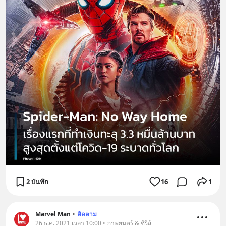
2 บันทึก
16
1
Marvel Man
•
ติดตาม
26 ธ.ค. 2021 เวลา 10:00 • ภาพยนตร์ & ซีรีส์