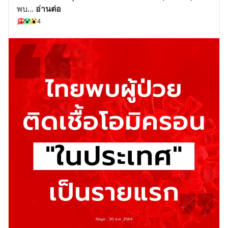
พบ
... 
อ่านต่อ
4