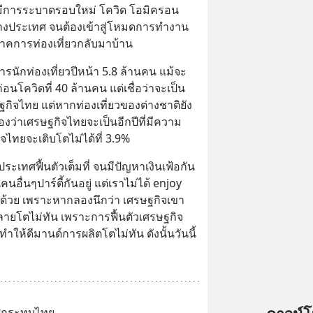
ให้มีการระบาดรอบใหม่ โควิด โอมิครอน 
่างประเทศ จนต้องเข้าสู่โหมดการทำงาน
้ภาคการท่องเที่ยวกลับมาบ้าน
รนักท่องเที่ยวปีหน้า 5.8 ล้านคน แม้จะ
นโควิดที่ 40 ล้านคน แต่เชื่อว่าจะเป็น
กิจไทย แต่หากท่องเที่ยวของต่างชาติยัง
องว่าเศรษฐกิจไทยจะเป็นอีกปีที่มีความ
ิจไทยจะเติบโตไม่ได้ที่ 3.9%
ระเทศฟื้นตัวเต็มที่ จนมีปัญหาเงินเฟ้อกัน
นอื่นๆปาร์ตี้กันอยู่ แต่เราไม่ได้ enjoy 
ด้วย เพราะหากลองนึกว่า เศรษฐกิจเขา
ัพพลายโตไม่ทัน เพราะการฟื้นตัวเศรษฐกิจ
ทำให้ดีมานด์การผลิตโตไม่ทัน ดังนั้นวันนี้
ทศกระทบไทย