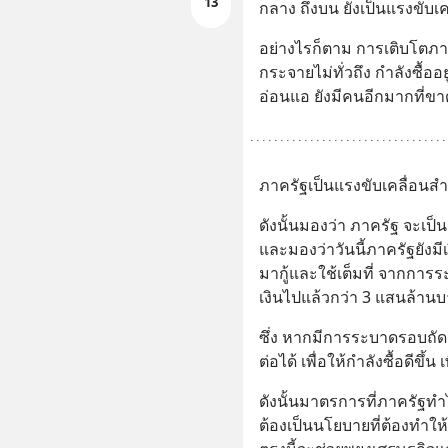
13
กลาง ถึงบน ยังเป็นแรงขับเ
อย่างไรก็ตาม การเติบโตภายใ
กระจายไม่ทั่วถึง กำลังซื้อ
อ่อนแอ ยังมีคนอีกมากที่ขา
ภาครัฐเป็นแรงขับเคลื่อนส
ดังนั้นมองว่า ภาครัฐ จะเป็
และมองว่าวันนี้ภาครัฐยังมีเ
มากู้และใช้เต็มที่ จากการ
เงินไปแล้วกว่า 3 แสนล้าน
ซึ่ง หากมีการระบาดรอบถัดๆไ
ต่อได้ เพื่อให้กำลังซื้อดีขึ
ดังนั้นมาตรการที่ภาครัฐทำไ
ต้องเป็นนโยบายที่ต้องทำให้