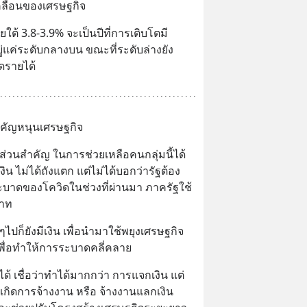
คลื่อนของเศรษฐกิจ
ต้ 3.8-3.9% จะเป็นปีที่การเติบโตมี
อยู่แค่ระดับกลางบน ขณะที่ระดับล่างยัง
ดรายได้
ำคัญหนุนเศรษฐกิจ
นส่วนสำคัญ ในการช่วยเหลือคนกลุ่มนี้ได้ 
งิน ไม่ได้ถังแตก แต่ไม่ได้บอกว่ารัฐต้อง
ระบาดของโควิดในช่วงที่ผ่านมา ภาครัฐใช้
บาท
ปก็ยังมีเงิน เพื่อนำมาใช้พยุงเศรษฐกิจ
้น เพื่อทำให้การระบาดคลี่คลาย
ด้ เชื่อว่าทำได้มากกว่า การแจกเงิน แต่
เกิดการจ้างงาน หรือ จ้างงานแลกเงิน 