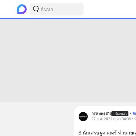
กรุงเทพธุรกิจ
•
ต
ยืนยันแล้ว
27 ธ.ค. 2021 เวลา 04:39 • ห
3 นักเศรษฐศาสตร์ ทำนายเศร