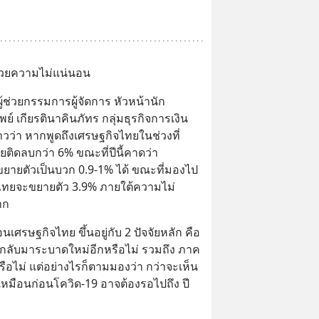
ด้วยความไม่แน่นอน
ผู้ช่วยกรรมการผู้จัดการ หัวหน้านัก
ย์ เกียรตินาคินภัทร กลุ่มธุรกิจการเงิน
าวว่า หากพูดถึงเศรษฐกิจไทยในช่วงที่
ยติดลบกว่า 6% ขณะที่ปีนี้คาดว่า
ยายตัวเป็นบวก 0.9-1% ได้ ขณะที่มองไป
จไทยจะขยายตัว 3.9% ภายใต้ความไม่
าก
่อนเศรษฐกิจไทย ขึ้นอยู่กับ 2 ปัจจัยหลัก คือ 
ลับมาระบาดใหม่อีกหรือไม่ รวมถึง ภาค
รือไม่ แต่อย่างไรก็ตามมองว่า กว่าจะเห็น
หมือนก่อนโควิด-19 อาจต้องรอไปถึง ปี 