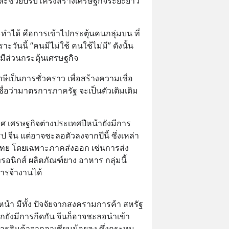
และช่วยปรับโครงสร้างเศรษฐกิจระยะยาว
ำได้ คือการเข้าไปกระตุ้นคนกลุ่มบน ที่
าะวันนี้ “คนมีไม่ใช้ คนใช้ไม่มี” ดังนั้น
มีส่วนกระตุ้นเศรษฐกิจ
เป็นการชั่วคราว เพื่อสร้างความเชื่อ
ั้นเชื่อว่ามาตรการภาครัฐ จะเป็นตัวเติมเติม
 เศรษฐกิจต่างประเทศปีหน้ายังมีการ
 จีน แต่อาจชะลอตัวลงจากปีนี้ ซึ่งเหล่า
จไทย โดยเฉพาะภาคส่งออก เช่นการส่ง
รอนิกส์ ผลิตภัณฑ์ยาง อาหาร กลุ่มนี้
ารจ้างานได้
ีหน้า มีทั้ง ปัจจัยจากสงครามการค้า สหรัฐ 
ากยังมีการกีดกัน จีนก็อาจชะลอนำเข้า 
การสินค้าจากอาเซียนน้อยลง ซึ่งกระทบ