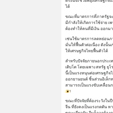
ตรงนี้จะช่วยพยุงเศรษฐกิจ
ได้
ขณะที่มาตรการที่ภาครัฐจะท
มีกำลังให้เกิดการใช้จ่าย เพร
ต้องทำให้คนที่มีเงิน ออกมา
เช่นใช้มาตรการลดหย่อนภาษี
มั่นให้ฟื้นตัวต่อเนื่อง ดังน
ให้เศรษฐกิจไทยฟื้นตัวได้
สำหรับปัจจัยภายนอกประเทศ
เติบโต โดยเฉพาะสหรัฐ ยุโรป
นี้เป็นแรงหนุนต่อเศรษฐกิ
ออกยานยนต์ ชิ้นส่วนอิเล็กท
สามารถเป็นแรงขับเคลื่อนก
1
ขณะที่ปัจจัยที่ต้องระวังในป
จีน ที่ยังคงเป็นแรงกดดัน ห
ขณะเดียวกัน จีนก็อาจต้อง