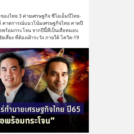
ของไทย 3 ค่ายเศรษฐกิจ ซีไอเอ็มบีไทย-
บงก์ คาดการณ์แนวโน้มเศรษฐกิจไทย คาดปี
พร้อมกระโจน จากปีนี้ที่เป็นเสือหมอบ
ัยเสี่ยง ที่ต้องเฝ้าระวัง ภายใต้ โควิด-19