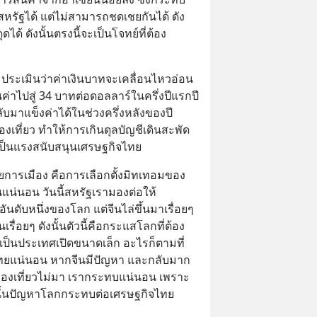
หรัฐได้ แต่ไม่สามารถชดเชยกันได้ ดัง
ด้ ดังนั้นตรงนี้จะเป็นโจทย์ที่ต้อง
 ประเมินว่าค่าเงินบาทจะเคลื่อนไหวอ่อน
ค่าไปสู่ 34 บาทต่อดอลลาร์ในครึ่งปีแรกปี
บมาแข็งค่าได้ในช่วงครึ่งหลังของปี 
งเที่ยว ทำให้การเกินดุลบัญชีเดินสะพัด
จเป็นแรงสนับสนุนเศรษฐกิจไทย
จัยการเมือง คือการเลือกตั้งมิทเทอมของ
นแน่นอน วันนี้สหรัฐเรามองต่อให้
อันดับหนึ่งของโลก แต่จีนไล่ขึ้นมาเรื่อยๆ 
ื่อยๆ ดังนั้นตัวนี้คือกระแสโลกที่ต้อง
ป็นประเทศเปิดขนาดเล็ก อะไรก็ตามที่
ทยแน่นอน หากจีนมีปัญหา และกลับมาก
่องเที่ยวไม่มา เรากระทบแน่นอน เพราะ
งนั้นปัญหาโลกกระทบต่อเศรษฐกิจไทย