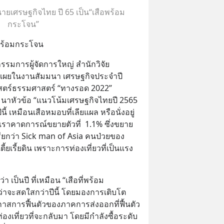
ายเศรษฐกิจไทย ปี 65 เป็น“เสือพร้อม
กระโจน”
อพร้อมกระโจน
รรมการผู้จัดการใหญ่ สำนักวิจัย 
ิดเผยในงานสัมมนา เศรษฐกิจประจำปี 
ร์ธรรมศาสตร์ “ทางรอด 2022” 
มนาหัวข้อ “แนวโน้มเศรษฐกิจไทยปี 2565 
ี้ เหมือนเสือหมอบที่เลียแผล หรือนั่งอยู่
เราคาดการณ์ขยายตัวที่  1.1% ซึ่งขยาย
เรียกว่า Sick man of Asia คนป่วยของ
เตี้ยเรี้ยดิน เพราะการท่องเที่ยวที่เป็นแรง
 เป็นปี ที่เหมือน “เสือที่พร้อม
ว่าจะสดใสกว่าปีนี้ โดยมองการเติบโต
อกาสการฟื้นตัวของภาคการส่งออกที่ฟื้นตัว
เที่ยวที่จะกลับมา โดยมีกำลังซื้อระดับ