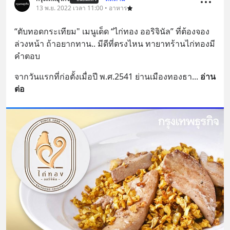
13 พ.ย. 2022 เวลา 11:00 • อาหาร
“ตับทอดกระเทียม" เมนูเด็ด “ไก่ทอง ออริจินัล” ที่ต้องจอง
ล่วงหน้า ถ้าอยากทาน.. มีดีที่ตรงไหน ทายาทร้านไก่ทองมี
คำตอบ
จากวันแรกที่ก่อตั้งเมื่อปี พ.ศ.2541 ย่านเมืองทองธา
... 
อ่าน
ต่อ