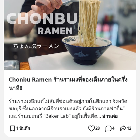
Chonbu Ramen ร้านราเมงที่จองเต็มภายในครึ่ง
นาที!!
ร้านราเมงลึกแต่ไม่ลับที่ซ่อนตัวอยู่ภายในตึกแถว จังหวัด
ชลบุรี ซึ่งนอกจากมีร้านราเมงแล้ว ยังมีร้านกาแฟ “ตื่น” 
และร้านเบเกอรี่ “Baker Lab” อยู่ในพื้นที่ต
... 
อ่านต่อ
1 บันทึก
28
4
12