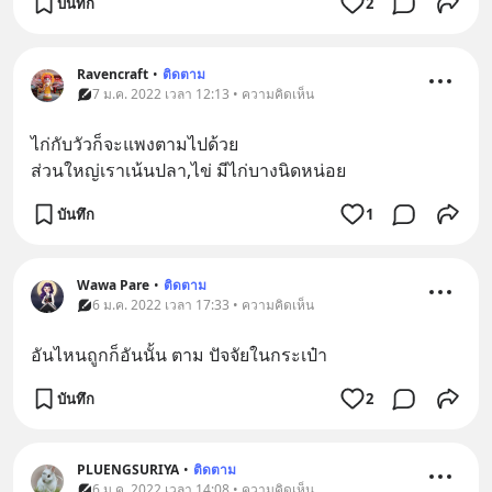
บันทึก
2
Ravencraft
•
ติดตาม
7 ม.ค. 2022 เวลา 12:13 • ความคิดเห็น
ไก่กับวัวก็จะแพงตามไปด้วย
ส่วนใหญ่เราเน้นปลา,ไข่ มีไก่บางนิดหน่อย
บันทึก
1
Wawa Pare
•
ติดตาม
6 ม.ค. 2022 เวลา 17:33 • ความคิดเห็น
อันไหนถูกก็อันนั้น ตาม ปัจจัยในกระเป๋า
บันทึก
2
PLUENGSURIYA
•
ติดตาม
6 ม.ค. 2022 เวลา 14:08 • ความคิดเห็น