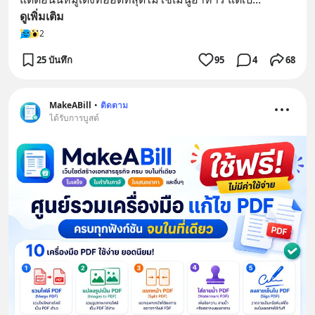
ดูเพิ่มเติม
2
25 บันทึก
95
4
68
MakeABill
•
ติดตาม
ได้รับการบูสต์