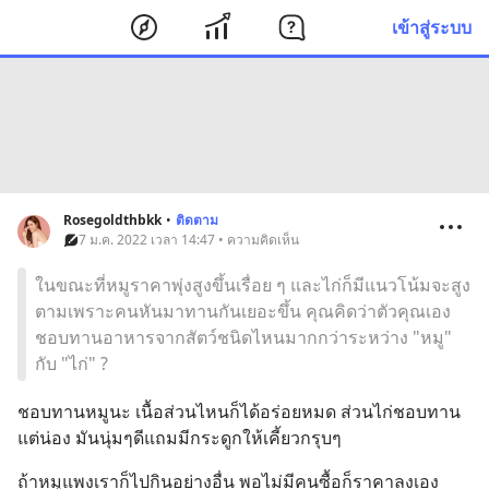
เข้าสู่ระบบ
Rosegoldthbkk
•
ติดตาม
7 ม.ค. 2022 เวลา 14:47 • ความคิดเห็น
ในขณะที่หมูราคาพุ่งสูงขึ้นเรื่อย ๆ และไก่ก็มีแนวโน้มจะสูง
ตามเพราะคนหันมาทานกันเยอะขึ้น คุณคิดว่าตัวคุณเอง
ชอบทานอาหารจากสัตว์ชนิดไหนมากกว่าระหว่าง "หมู"
กับ "ไก่" ?
ชอบทานหมูนะ เนื้อส่วนไหนก็ได้อร่อยหมด ส่วนไก่ชอบทาน
แต่น่อง มันนุ่มๆดีแถมมีกระดูกให้เคี้ยวกรุบๆ
ถ้าหมูแพงเราก็ไปกินอย่างอื่น พอไม่มีคนซื้อก็ราคาลงเอง 