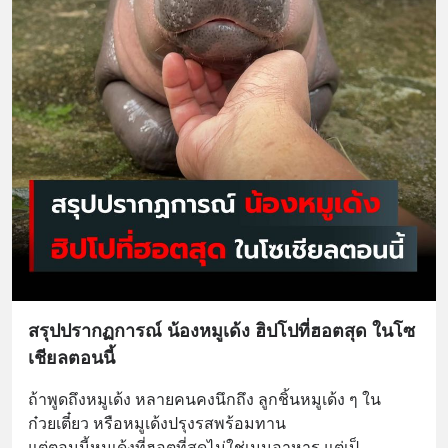
สรุปปรากฏการณ์ น้องหมูเด้ง ฮิปโปที่ฮอตสุด ในโซ
เชียลตอนนี้
ถ้าพูดถึงหมูเด้ง หลายคนคงนึกถึง ลูกชิ้นหมูเด้ง ๆ ใน
ก๋วยเตี๋ยว หรือหมูเด้งปรุงรสพร้อมทาน
แต่ตอนนี้หมูเด้งที่ฮอตที่สุดไม่ใช่เมนูอาหาร แต่เป็
... 