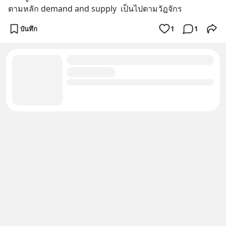
ตามหลัก demand and supply  เป็นไปตามวัฎจักร
บันทึก
1
1