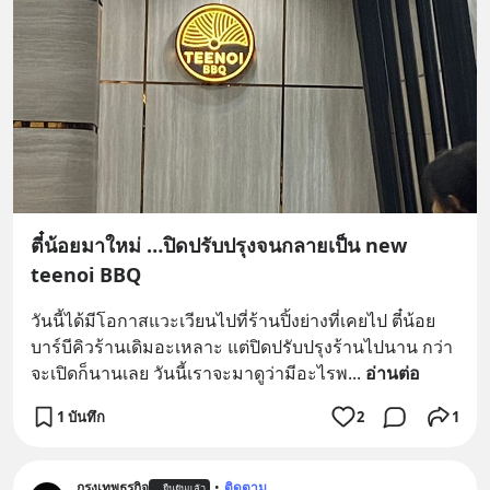
ตี๋น้อยมาใหม่ …ปิดปรับปรุงจนกลายเป็น new
teenoi BBQ
วันนี้ได้มีโอกาสแวะเวียนไปที่ร้านปิ้งย่างที่เคยไป ตี๋น้อย
บาร์บีคิวร้านเดิมอะเหลาะ แต่ปิดปรับปรุงร้านไปนาน กว่า
จะเปิดก็นานเลย วันนี้เราจะมาดูว่ามีอะไรพ
... 
อ่านต่อ
1 บันทึก
2
1
กรุงเทพธุรกิจ
•
ติดตาม
ยืนยันแล้ว