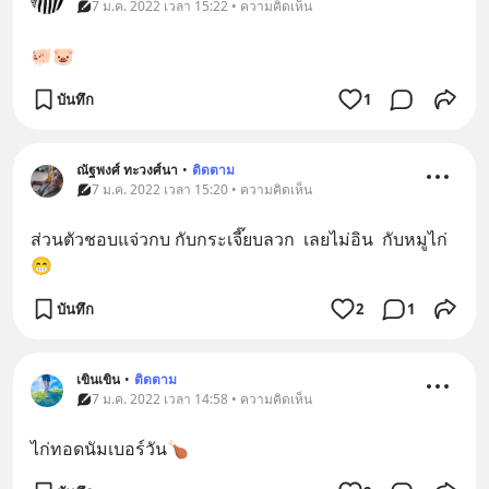
7 ม.ค. 2022 เวลา 15:22 • ความคิดเห็น
🐖🐷
บันทึก
1
ณัฐพงศ์ ทะวงศ์นา
•
ติดตาม
7 ม.ค. 2022 เวลา 15:20 • ความคิดเห็น
ส่วนตัวชอบแจ่วกบ กับกระเจี๊ยบลวก  เลยไม่อิน  กับหมูไก่
😁
บันทึก
2
1
เขินเขิน
•
ติดตาม
7 ม.ค. 2022 เวลา 14:58 • ความคิดเห็น
ไก่ทอดนัมเบอร์วัน🍗