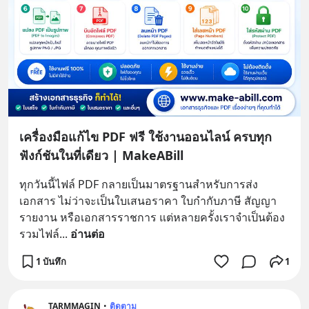
เครื่องมือแก้ไข PDF ฟรี ใช้งานออนไลน์ ครบทุก
ฟังก์ชันในที่เดียว | MakeABill
ทุกวันนี้ไฟล์ PDF กลายเป็นมาตรฐานสำหรับการส่ง
เอกสาร ไม่ว่าจะเป็นใบเสนอราคา ใบกำกับภาษี สัญญา 
รายงาน หรือเอกสารราชการ แต่หลายครั้งเราจำเป็นต้อง 
รวมไฟล์
... 
อ่านต่อ
1 บันทึก
1
TARMMAGIN
•
ติดตาม