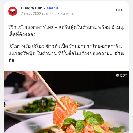
Hungry Hub
•
ติดตาม
25 ก.ค. 2022 เวลา 06:53 • อาหาร
รีวิว เจ๊โอว อาหารไทย – สตรีทฟู้ดในตำนาน พร้อม 6 เมนู
เด็ดที่ต้องลอง
เจ๊โอว หรือ เจ๊โอว ข้าวต้มเป็ด ร้านอาหารไทย-อาหารจีน 
แนวสตรีทฟู้ด ในตำนาน ที่ขึ้นชื่อในเรื่องของความ
... 
อ่าน
ต่อ