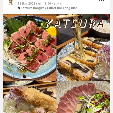
18 มี.ค. 2023 เวลา 13:56 • อาหาร
Katsura Bangkok Cutlet Bar Langsuan