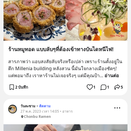
ร้านหมูทอด แบบลับๆที่ต้องเข้าทางบันไดหนีไฟ!
สารภาพว่า แอบสงสัยลับจริงหรือเปล่า เพราะร้านตั้งอยู่ใน
ตึก Millenia building หลังสวน นี้มันใจกลางเมืองชัดๆ! 
แต่พอมาถึง เราหาร้านไม่เจอจริงๆ แต่มีคุณป้า
... 
อ่านต่อ
2 บันทึก
1
1
5
วันละชาม
•
ติดตาม
27 พ.ค. 2023 เวลา 14:05 • อาหาร
Chonbu Ramen