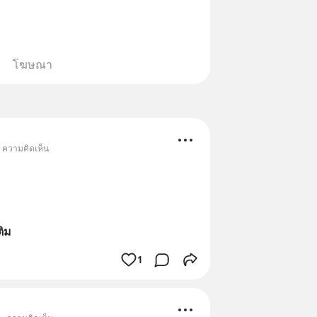
โฆษณา
• ความคิดเห็น
ติม
1