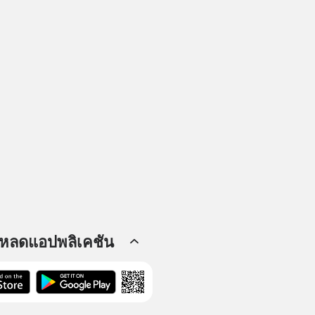
โหลดแอปพลิเคชัน