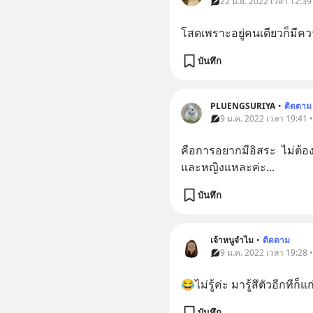
22 มิ.ย. 2022 เวลา 12:39
โสดเพราะอยู่คนเดียวก็มีควา
บันทึก
PLUENGSURIYA
•
ติดตาม
9 ม.ค. 2022 เวลา 19:41 
คือการอยากมีอิสระ  ไม่ต้อ
และหญิงแหละค่ะ...
บันทึก
เจ้าหนูจำไม
•
ติดตาม
9 ม.ค. 2022 เวลา 19:28 
😂ไม่รู้ค่ะ มารู้สึตัวอีกทีก็
บันทึก