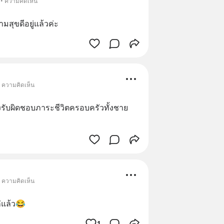
 • ความคิดเห็น
มสุขดีอยู่แล้วค่ะ
• ความคิดเห็น
งรับผิดชอบภาระชีวิตครอบครัวทั้งชาย
• ความคิดเห็น
แก่แล้ว😂
1