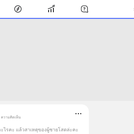
• ความคิดเห็น
อะไรคะ แล้วสาเหตุของผู้ชายโสดล่ะคะ