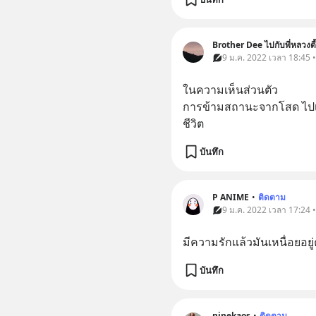
Brother Dee ไปกับพี่หลวงดี้
9 ม.ค. 2022 เวลา 18:45 
ในความเห็น​ส่วนตัว
การข้ามสถานะจากโสด​ ไปเป็
ชีวิต​
บันทึก
P ANIME
•
ติดตาม
9 ม.ค. 2022 เวลา 17:24 
มีความรักแล้วมันเหนื่อยอยู
บันทึก
ninekaos
•
ติดตาม