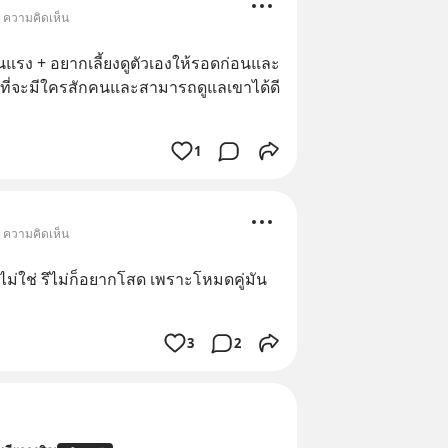
• ความคิดเห็น
้นแรง + อยากเลี้ยงดูตัวเองให้รอดก่อนและ
อนที่จะมีใครสักคนและสามารถดูแลเขาได้ดี
1
• ความคิดเห็น
ก็ไม่ใช่ รึไม่ก็อยากโสด เพราะโหมดคู่มัน
3
2