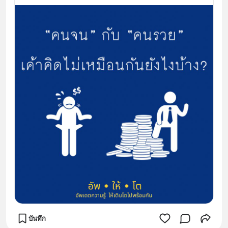
บันทึก