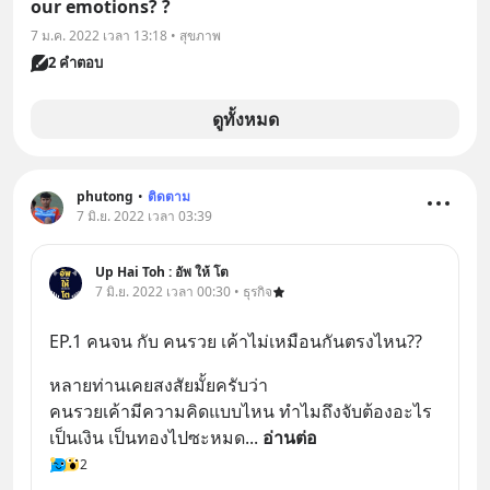
our emotions? ?
7 ม.ค. 2022 เวลา 13:18 • สุขภาพ
2 คำตอบ
ดูทั้งหมด
phutong
•
ติดตาม
7 มิ.ย. 2022 เวลา 03:39
Up​ Hai​ Toh​ : อัพ​ ให้​ โต
7 มิ.ย. 2022 เวลา 00:30 • ธุรกิจ
EP.​1​ คนจน​ กับ​ คนรวย​ เค้าไม่เหมือนกันตรงไหน??
หลายท่านเคยสงสัยมั้ยครับ​ว่า​
คนรวยเค้ามีความคิดแบบไหน​ ทำไมถึงจับต้องอะไร
เป็นเงิน​ เป็นทองไปซะหมด
... 
อ่านต่อ
2