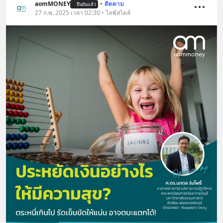
aomMONEY
•
ติดตาม
ยืนยันแล้ว
27 ก.พ. 2025 เวลา 02:30 • ไลฟ์สไตล์