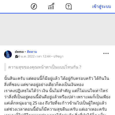
เข้าสู่ระบบ
demo
•
ติดตาม
9 ม.ค. 2022 เวลา 12:44 • ปรัชญา
ความสุขของคุณหน้าตาเป็นแบบไหนกัน ?
นั้นสินะครับ แต่ตอนนี้ก็มีอยู่แล้ว ได้อยู่กับครอบครัว ได้กินใน
สิ่งที่ชอบ แต่ขาดอยู่อย่างเดียวก็คงเป็นเงินทอง 
เราคงปฎิเสธไม่ได้ว่า เงิน นั้นไม่สำคัญ แต่ก็ไม่แน่ใจเท่าไหร่
ว่าสิ่งที่เป็นอยู่ตอนนี้มันดีอยู่แล้วหรือเปล่า เพราะผมก็เป็นเพียง
แค่เด็กหนุ่มอายุ 25 เอง ถึงวัยที่จะก้าวข้ามไปเป็นผู้ใหญ่แล้ว 
แต่ช่วงเวลาตอนนี้มันก็มีความสุขดีนะครับ แต่เอาเหอะครับ 