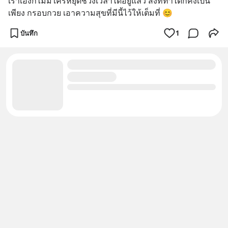
เราเองก็ไม่มีใครหยุดช่วงเวลาได้อยู่แล้ว สิ่งที่ทำได้ก็คงเป็น
เพียง กรอบกวย เอาความสุขที่มีนี้ไว้ให้เต็มที่ 😊
บันทึก
1