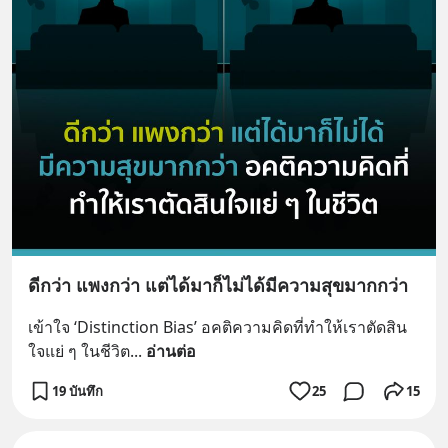
ดีกว่า แพงกว่า แต่ได้มาก็ไม่ได้มีความสุขมากกว่า
เข้าใจ ‘Distinction Bias’ อคติความคิดที่ทำให้เราตัดสิน
ใจแย่ ๆ ในชีวิต
... 
อ่านต่อ
19 บันทึก
25
15