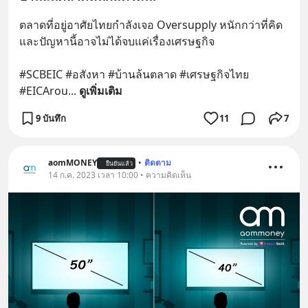
ตลาดที่อยู่อาศัยไทยกำลังเจอ Oversupply หนักกว่าที่คิด 
และปัญหานี้อาจไม่ได้จบแค่เรื่องเศรษฐกิจ 
#SCBEIC #อสังหา #บ้านล้นตลาด #เศรษฐกิจไทย 
#EICArou
... 
ดูเพิ่มเติม
9 บันทึก
11
7
aomMONEY
•
ติดตาม
ยืนยันแล้ว
14 ก.ค. 2023 เวลา 10:00 • ความคิดเห็น