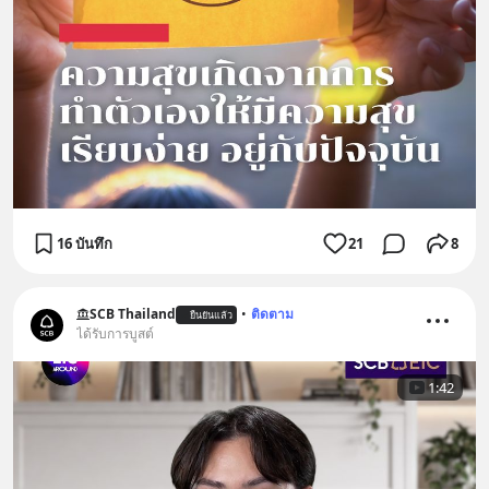
16 บันทึก
21
8
SCB Thailand
•
ติดตาม
ยืนยันแล้ว
ได้รับการบูสต์
1:42