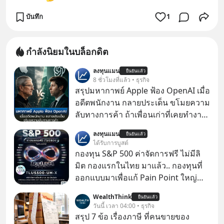
บันทึก
1
กำลังนิยมในบล็อกดิต
ลงทุนแมน
ยืนยันแล้ว
8 ชั่วโมงที่แล้ว • ธุรกิจ
สรุปมหากาพย์ Apple ฟ้อง OpenAI เมื่อ
อดีตพนักงาน กลายประเด็น ขโมยความ
ลับทางการค้า ถ้าเพื่อนเก่าที่เคยทำงาน
ด้วยกัน ทักมาขอให้เราช่วยหาไฟล์งาน
ลงทุนแมน
ยืนยันแล้ว
เก่าที่เขาเคยทำไว้ ตอนยังอยู่บริษัท
ได้รับการบูสต์
เดียวกัน
กองทุน S&P 500 ค่าจัดการฟรี ไม่มีลิ
มิต กองแรกในไทย มาแล้ว.. กองทุนที่
ออกแบบมาเพื่อแก้ Pain Point ใหญ่
ของนักลงทุนไทยพร้อมกัน 3 เรื่อง
WealthThink
ยืนยันแล้ว
วันนี้ เวลา 04:00 • ธุรกิจ
สรุป 7 ข้อ เรื่องภาษี ที่คนขายของ