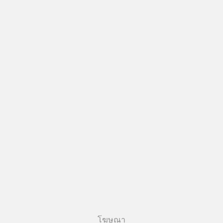
โฆษณา