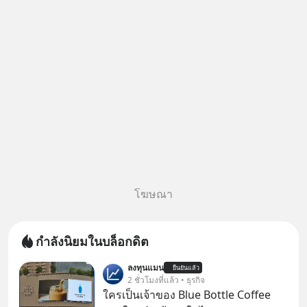
โฆษณา
กำลังนิยมในบล็อกดิต
ลงทุนแมน
ยืนยันแล้ว
2 ชั่วโมงที่แล้ว • ธุรกิจ
ใครเป็นเจ้าของ Blue Bottle Coffee