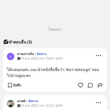
โฆษณา
คำตอบอื่น
(
3
)
มานะบากบั่น
•
ติดตาม
ม
15 ม.ค. 2022 เวลา 15:49 • ธุรกิจ
ได้แน่นอนค่ะ แนะนำหนังสือชื่อว่า ‘พ่อรวยสอนลูก’ ลอง
ไปอ่านดูนะคะ
บันทึก
อาเสห์
•
ติดตาม
15 ม.ค. 2022 เวลา 12:12 • ธุรกิจ