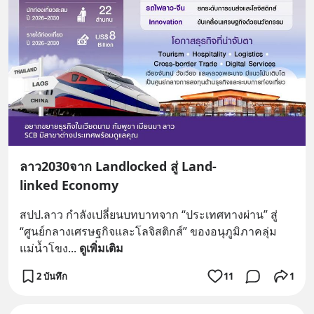
ลาว2030จาก Landlocked สู่ Land-
linked Economy
สปป.ลาว กำลังเปลี่ยนบทบาทจาก “ประเทศทางผ่าน” สู่ 
“ศูนย์กลางเศรษฐกิจและโลจิสติกส์” ของอนุภูมิภาคลุ่ม
แม่น้ำโขง
... 
ดูเพิ่มเติม
2 บันทึก
11
1