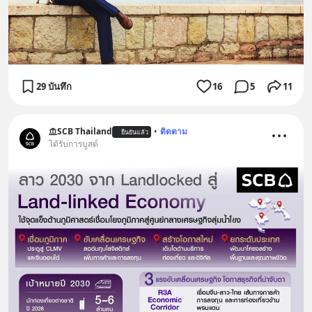
29 บันทึก
16
5
11
SCB Thailand
•
ติดตาม
ยืนยันแล้ว
ได้รับการบูสต์