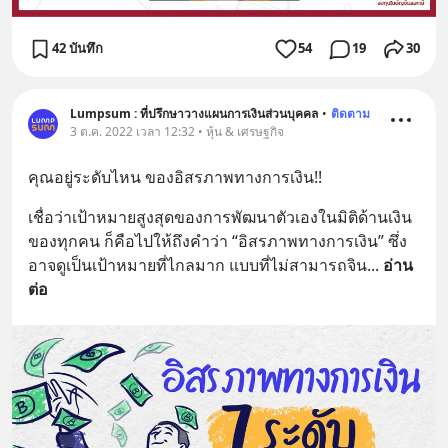
42 บันทึก
54
19
30
Lumpsum : ที่ปรึกษาวางแผนการเงินส่วนบุคคล
•
ติดตาม
3 ต.ค. 2022 เวลา 12:32 • หุ้น & เศรษฐกิจ
คุณอยู่ระดับไหน ของอิสรภาพทางการเงิน!!
เชื่อว่าเป้าหมายสูงสุดของการพัฒนาตัวเองในมิติด้านเงิน
ของทุกคน ก็คือไปให้ถึงคำว่า “อิสรภาพทางการเงิน” ซึ่ง
อาจดูเป็นเป้าหมายที่ไกลมาก แบบที่ไม่สามารถจิน
... 
อ่าน
ต่อ