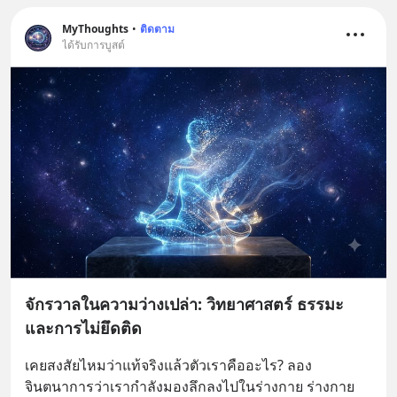
MyThoughts
•
ติดตาม
ได้รับการบูสต์
จักรวาลในความว่างเปล่า: วิทยาศาสตร์ ธรรมะ
และการไม่ยึดติด
เคยสงสัยไหมว่าแท้จริงแล้วตัวเราคืออะไร? ลอง
จินตนาการว่าเรากำลังมองลึกลงไปในร่างกาย ร่างกาย