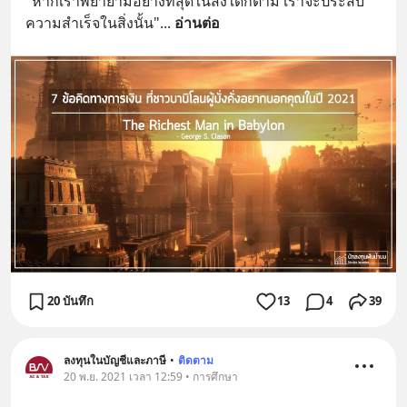
"หากเราพยายามอย่างที่สุดในสิ่งใดก็ตาม เราจะประสบ
ความสำเร็จในสิ่งนั้น"
... 
อ่านต่อ
20 บันทึก
13
4
39
ลงทุนในบัญชีและภาษี
•
ติดตาม
20 พ.ย. 2021 เวลา 12:59 • การศึกษา