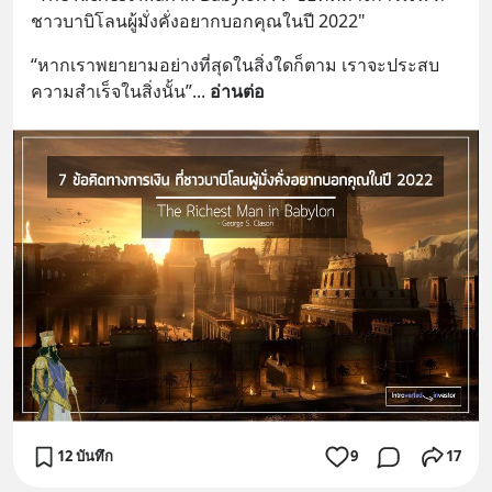
ชาวบาบิโลนผู้มั่งคั่งอยากบอกคุณในปี 2022"
“หากเราพยายามอย่างที่สุดในสิ่งใดก็ตาม เราจะประสบ
ความสำเร็จในสิ่งนั้น”
... 
อ่านต่อ
12 บันทึก
9
17