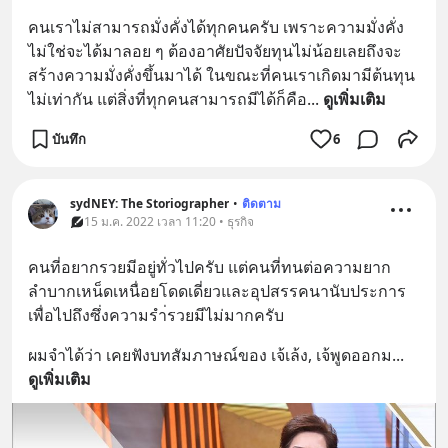
คนเราไม่สามารถมั่งคั่งได้ทุกคนครับ เพราะความมั่งคั่ง
ไม่ใช่จะได้มาลอย ๆ ต้องอาศัยปัจจัยทุนไม่น้อยเลยถึงจะ
สร้างความมั่งคั่งขึ้นมาได้ ในขณะที่คนเราเกิดมามีต้นทุน
ไม่เท่ากัน แต่สิ่งที่ทุกคนสามารถมีได้ก็คือ
... 
ดูเพิ่มเติม
บันทึก
6
sydNEY: The Storiographer
•
ติดตาม
15 ม.ค. 2022 เวลา 11:20 • ธุรกิจ
คนที่อยากรวยมีอยู่ทั่วไปครับ แต่คนที่ทนต่อความยาก
ลำบากเหน็ดเหนื่อยโดดเดี่ยวและอุปสรรคนานับประการ
เพื่อไปถึงซึ่งความรำ่รวยมีไม่มากครับ
ผมจำได้ว่า เคยฟังบทสัมภาษณ์ของ เจ้เล้ง, เจ้พูดออกม
... 
ดูเพิ่มเติม