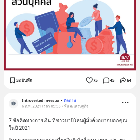
58 บันทึก
75
45
64
Introverted investor
•
ติดตาม
6 ก.พ. 2021 เวลา 05:55 • หุ้น & เศรษฐกิจ
7 ข้อคิดทางการเงิน ที่ชาวบาบิโลนผู้มั่งคั่งอยากบอกคุณ
ในปี 2021