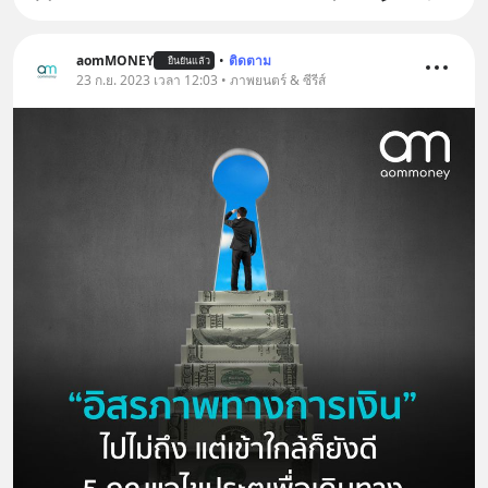
aomMONEY
•
ติดตาม
ยืนยันแล้ว
23 ก.ย. 2023 เวลา 12:03 • ภาพยนตร์ & ซีรีส์