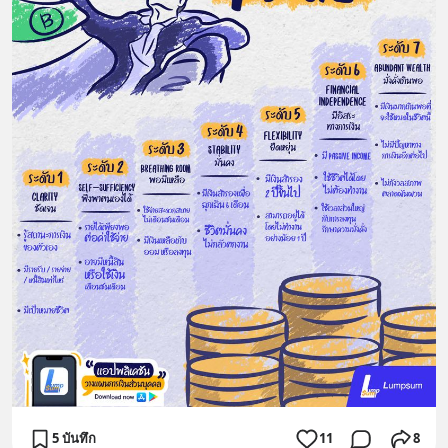
5 บันทึก
11
8