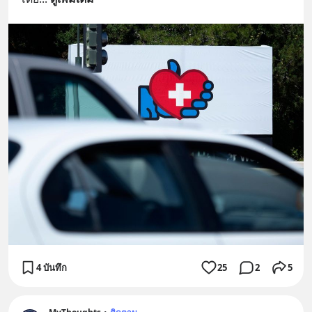
4 บันทึก
25
2
5