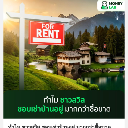
ทำไม ชาวสวิส ชอบเช่าบ้านอยู่ มากกว่าซื้อขาด