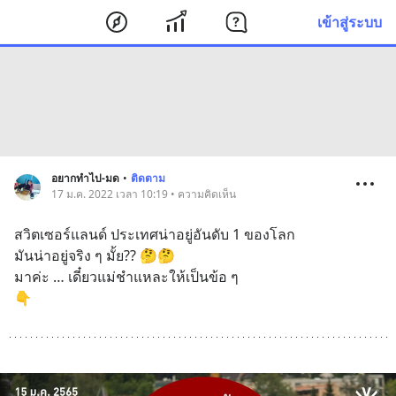
เข้าสู่ระบบ
อยากทำไป-มด
•
ติดตาม
17 ม.ค. 2022 เวลา 10:19 • ความคิดเห็น
สวิตเซอร์แลนด์ ประเทศน่าอยู่อันดับ 1 ของโลก
มันน่าอยู่จริง ๆ มั้ย?? 🤔🤔
มาค่ะ … เดี๋ยวแม่ชำแหละให้เป็นข้อ ๆ
👇