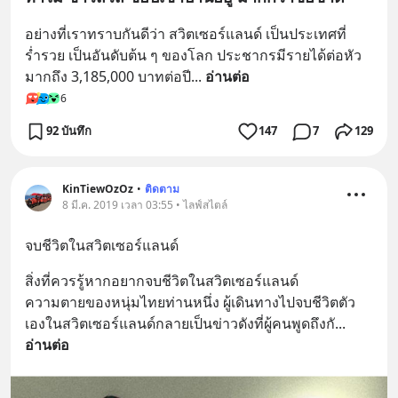
อย่างที่เราทราบกันดีว่า สวิตเซอร์แลนด์ เป็นประเทศที่
ร่ำรวย เป็นอันดับต้น ๆ ของโลก ประชากรมีรายได้ต่อหัว
มากถึง 3,185,000 บาทต่อปี
... 
อ่านต่อ
6
92 บันทึก
147
7
129
KinTiewOzOz
•
ติดตาม
8 มี.ค. 2019 เวลา 03:55 • ไลฟ์สไตล์
จบชีวิตในสวิตเซอร์แลนด์
สิ่งที่ควรรู้หากอยากจบชีวิตในสวิตเซอร์แลนด์
ความตายของหนุ่มไทยท่านหนึ่ง ผู้เดินทางไปจบชีวิตตัว
เองในสวิตเซอร์แลนด์กลายเป็นข่าวดังที่ผู้คนพูดถึงกั
... 
อ่านต่อ