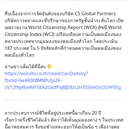
สืบเนื่องจากการจัดอันดับของบริษัท CS Global Partners 
บริษัทการตลาดและที่ปรึกษาของภาครัฐชั้นนำระดับโลก เปิด
เผยรายงาน World Citizenship Report (WCR) ดัชนี World 
Citizenship Index (WCI) เปรียบเทียบความเป็นพลเมืองของ
หลายประเทศจากมุมมองของพลเมืองทั่วโลก โดยประเมิน 
187 ประเทศ ใน 5 ปัจจัยหลักที่กำหนดความเป็นพลเมืองของ
พลเมืองทั่วโลก
อ่านข่าวเต็มได้ที่นี่ค่ะ👇
https://voicetv.co.th/read/1anQvdshy?
fbclid=IwAR0tBMMh2js2K-
sVT2fNj4Ee4VFS6A2GldfPqBJD8zLIH35SVeOsCG9Y0Sg
จากประสบการณ์ชีวิตที่อยู่ประเทศนี้มาเกือบ 20 ปี
เรียกว่าครึ่งชีวิตได้แล้ว คิดว่าได้เห็นมุมมองต่าง ๆ ในประเทศ
นี้มาพอสมควร จึงขอชำแหละออกให้ดูเป็นข้อ ๆ เพื่อง่ายต่อ