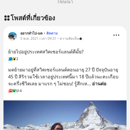
โฆษณา
โพสต์ที่เกี่ยวข้อง
อยากทำไป-มด
•
ติดตาม
5 พ.ค. 2021 เวลา 09:31 • ความคิดเห็น
ย้ายไปอยู่ประเทศสวิตเซอร์แลนด์ดีมั้ย?
2
มดย้ายมาอยู่ที่สวิตเซอร์แลนด์ตอนอายุ 27 ปี ปัจจุบันอายุ 
45 ปี สิริรวมใช้เวลาอยู่ประเทศนี้มา 18 ปีแล้วนะคะเกือบ
จะครึ่งชีวิตเลย มาแรก ๆ ไม่ชอบ! รู้สึกเห
... 
อ่านต่อ
4