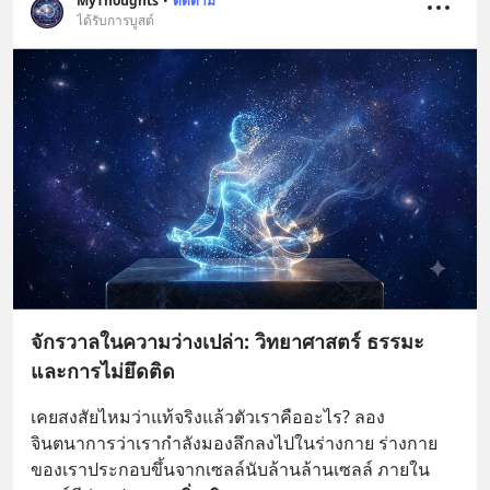
MyThoughts
•
ติดตาม
ได้รับการบูสต์
จักรวาลในความว่างเปล่า: วิทยาศาสตร์ ธรรมะ
และการไม่ยึดติด
เคยสงสัยไหมว่าแท้จริงแล้วตัวเราคืออะไร? ลอง
จินตนาการว่าเรากำลังมองลึกลงไปในร่างกาย ร่างกาย
ของเราประกอบขึ้นจากเซลล์นับล้านล้านเซลล์ ภายใน