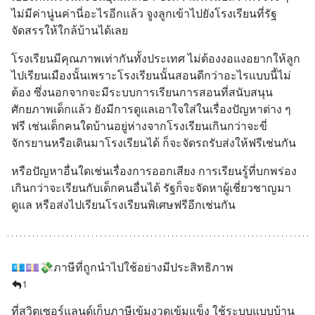
ไม่มีค่านู่นค่านี่อะไรอีกแล้ว จูงลูกเข้าไปยังโรงเรียนที่รัฐ
จัดสรรให้ใกล้บ้านได้เลย
โรงเรียนมีคุณภาพเท่ากันทั้งประเทศ ไม่ต้องงอแงอยากให้ลูก
ไปเรียนเมืองนั้นเพราะโรงเรียนนั้นสอนดีกว่าอะไรแบบนี้ไม่
ต้อง ซึ่งนอกจากจะมีระบบการเรียนการสอนที่สนับสนุน
ศักยภาพเด็กแล้ว ยังมีการดูแลเอาใจใส่ในเรื่องปัญหาต่าง ๆ 
ฟรี เช่นเด็กคนใดบ้านอยู่ห่างจากโรงเรียนเกินกว่าจะขี่
จักรยานหรือเดินมาโรงเรียนได้ ก็จะจัดรถรับส่งให้ฟรีเช่นกัน
หรือปัญหาอื่นใดเช่นเรื่องการออกเสียง การเรียนรู้ที่บกพร่อง
เกินกว่าจะเรียนกับเด็กคนอื่นได้ รัฐก็จะจัดหาผู้เชี่ยวชาญมา
ดูแล หรือส่งไปเรียนโรงเรียนพิเศษฟรีอีกเช่นกัน
💶💷💸ภาษีที่ถูกนำไปใช้อย่างมีประสิทธิภาพ
1
ที่สวิตเซอร์แลนด์เก็บภาษีเข้มงวดเข้มแข็ง ใช้ระบบแบบบ้าน