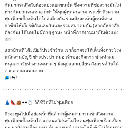
กันมากจนถึงกับต้องแบ่งแยกชนชั้น ซึ่งความที่ช่องว่างมันไม่
ห่างกันมากจนเหวอ ก็ทำให้ทุกผู้ทุกคนสามารถเข้าถึงความ
ฟุ่มเฟือยเบื้องต้นได้ใกล้เคียงกัน รวมถึงจะเห็นผู้คนที่ต่าง
อาชีพให้เกียรติกันและกันและร่วมสมาคมกัน (หากอัธยาศัย
ต้องกัน) ได้โดยไม่มีอายุ ฐานะ หน้าที่การงานมาเป็นตัวแบ่ง
1
แถวบ้านที่โต๊ะเบียร์ประจำร้าน เราก็อาจจะได้เห็นทั้งภารโรง 
พนักงานบัญชี ช่างประปา หมอ เจ้าของกิจการ ช่างทำผม 
หนุ่มสาววัยทำงานหมาด ๆ นั่งคุยแลกเปลี่ยน สังสรรค์กันได้
ด้วยความเสมอภาค
1
1
👗👠👜🕶💍 วิถีชีวิตที่ไม่ฟุ่มเฟือย
ถึงจะพูดไปเมื่อย่อหน้าที่แล้วว่าผู้คนสามารถเข้าถึงความ
ฟุ่มเฟือยเบื้องต้นได้ แต่คนสวิสน่ะไม่ใช่คนฟุ่มเฟือยเรื่อยเปื่อย
นะ มานั่งคุยเรื่องแบรนด์นงแบรนด์เนมอะไรนี่เค้าไม่อินหรอก