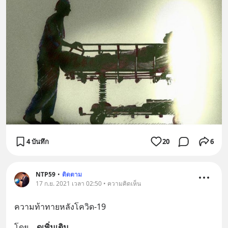
4 บันทึก
20
6
NTP59
•
ติดตาม
17 ก.ย. 2021 เวลา 02:50 • ความคิดเห็น
ความท้าทายหลังโควิด-19
โดย
... 
ดูเพิ่มเติม