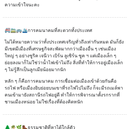
ความเข้าใจนะคะ
🚝🚞🚌🛳การคมนาคมที่สะดวกทั้งประเทศ
ไม่ได้หมายความว่าทั้งประเทศเจริญทั่วถึงเท่ากันหมด มันก็ยัง
มีเขตมีเมืองที่เศรษฐกิจสะพัดมากกว่าเมืองอื่น ๆ เช่นเมือง
ใหญ่ ๆ อย่างซูริค เจนีวา เบิร์น ลูเซิร์น ซูค ฯ แต่เมืองเล็ก ๆ 
ย่อยลงมาก็ไม่ใช่ว่าน้ำไฟเข้าไม่ถึง สิ่งที่ทำให้การอยู่เมืองเล็ก 
ๆ ไม่รู้สึกเป็นลูกเมียน้อยมากนัก
หลัก ๆ ก็คือการคมนาคม การเชื่อมต่อเมืองเข้าด้วยกันคือ
รถไฟ หรือเมืองยิบย่อยบนเขาที่รถไฟไปไม่ถึง ก็จะมีรถเมล์พา
คนเข้ามายังสถานีรถไฟอยู่ดี ทำให้การพิจารณาตั้งรกรากที่
ชานเมืองหน่อย ไม่ใช่เรื่องที่ต้องคิดหนัก
🌲🌴🌿🥾ธรรมชาติที่หาได้ใกล้ตัว