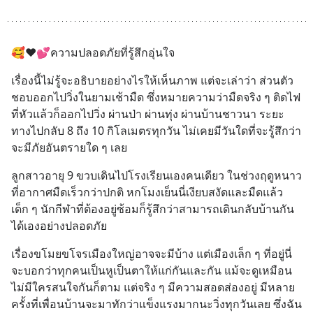
🥰❤️💕ความปลอดภัยที่รู้สึกอุ่นใจ
เรื่องนี้ไม่รู้จะอธิบายอย่างไรให้เห็นภาพ แต่จะเล่าว่า ส่วนตัว
ชอบออกไปวิ่งในยามเช้ามืด ซึ่งหมายความว่ามืดจริง ๆ ติดไฟ
ที่หัวแล้วก็ออกไปวิ่ง ผ่านป่า ผ่านทุ่ง ผ่านบ้านชาวนา ระยะ
ทางไปกลับ 8 ถึง 10 กิโลเมตรทุกวัน ไม่เคยมีวันใดที่จะรู้สึกว่า
จะมีภัยอันตรายใด ๆ เลย
ลูกสาวอายุ 9 ขวบเดินไปโรงเรียนเองคนเดียว ในช่วงฤดูหนาว
ที่อากาศมืดเร็วกว่าปกติ หกโมงเย็นนี่เงียบสงัดและมืดแล้ว 
เด็ก ๆ นักกีฬาที่ต้องอยู่ซ้อมก็รู้สึกว่าสามารถเดินกลับบ้านกัน
ได้เองอย่างปลอดภัย
เรื่องขโมยขโจรเมืองใหญ่อาจจะมีบ้าง แต่เมืองเล็ก ๆ ที่อยู่นี่ 
จะบอกว่าทุกคนเป็นหูเป็นตาให้แก่กันและกัน แม้จะดูเหมือน
ไม่มีใครสนใจกันก็ตาม แต่จริง ๆ มีความสอดส่องอยู่ มีหลาย
ครั้งที่เพื่อนบ้านจะมาทักว่าแข็งแรงมากนะวิ่งทุกวันเลย ซึ่งฉัน