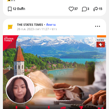
12 บันทึก
37
3
15
THE STATES TIMES
•
ติดตาม
26 ก.ค. 2023 เวลา 11:27 • ข่าว