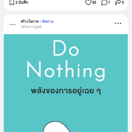
2 บันทึก
35
1
3
สร้างโอกาส
•
ติดตาม
ได้รับการบูสต์