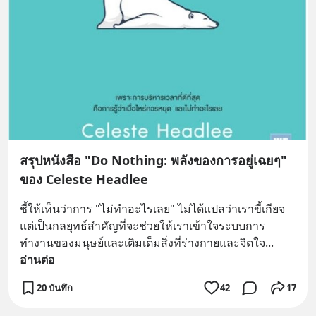
สรุปหนังสือ "Do Nothing: พลังของการอยู่เฉยๆ"
ของ Celeste Headlee
ชี้ให้เห็นว่าการ "ไม่ทำอะไรเลย" ไม่ได้แปลว่าเราขี้เกียจ 
แต่เป็นกลยุทธ์สำคัญที่จะช่วยให้เราเข้าใจระบบการ
ทำงานของมนุษย์และเติมเต็มสิ่งที่ร่างกายและจิตใจ
... 
อ่านต่อ
20 บันทึก
42
17