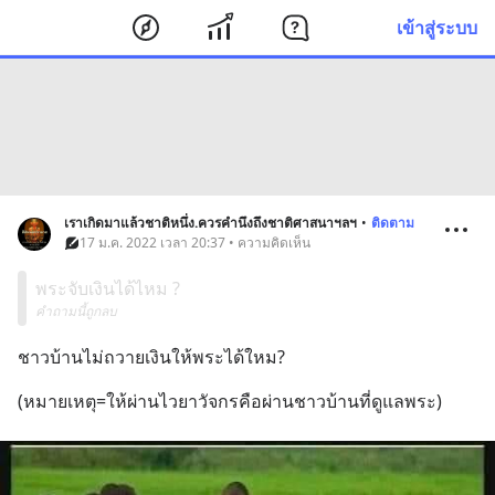
เข้าสู่ระบบ
เราเกิดมาแล้วชาติหนึ่ง.ควรคำนึงถึงชาติศาสนาฯลฯ
•
ติดตาม
17 ม.ค. 2022 เวลา 20:37 • ความคิดเห็น
พระจับเงินได้ไหม ?
คำถามนี้ถูกลบ
ชาวบ้านไม่ถวายเงินให้พระได้ใหม?
(หมายเหตุ=ให้ผ่านไวยาวัจกรคือผ่านชาวบ้านที่ดูแลพระ)