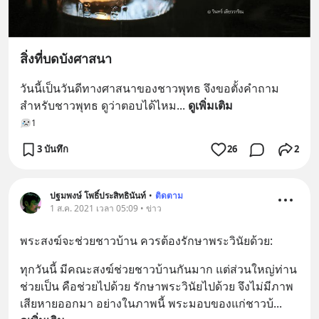
สิ่งที่บดบังศาสนา
วันนี้เป็นวันดีทางศาสนาของชาวพุทธ จึงขอตั้งคำถาม
สำหรับชาวพุทธ ดูว่าตอบได้ไหม
... 
ดูเพิ่มเติม
1
3 บันทึก
26
2
ปฐมพงษ์ โพธิ์ประสิทธินันท์
•
ติดตาม
1 ส.ค. 2021 เวลา 05:09 • ข่าว
พระสงฆ์จะช่วยชาวบ้าน ควรต้องรักษาพระวินัยด้วย:
ทุกวันนี้ มีคณะสงฆ์ช่วยชาวบ้านกันมาก แต่ส่วนใหญ่ท่าน
ช่วยเป็น คือช่วยไปด้วย รักษาพระวินัยไปด้วย จึงไม่มีภาพ
เสียหายออกมา อย่างในภาพนี้ พระมอบของแก่ชาวบ้
... 