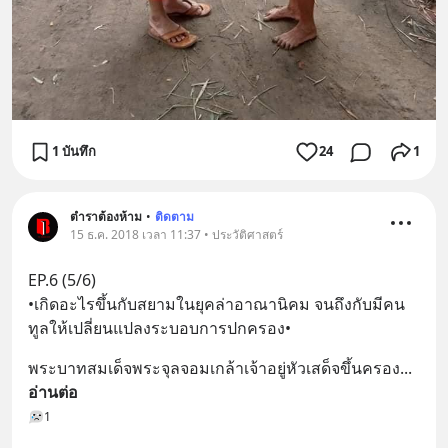
1 บันทึก
24
1
ตำราต้องห้าม
•
ติดตาม
15 ธ.ค. 2018 เวลา 11:37 • ประวัติศาสตร์
EP.6 (5/6)
•เกิดอะไรขึ้นกับสยามในยุคล่าอาณานิคม จนถึงกับมีคน
ทูลให้เปลี่ยนแปลงระบอบการปกครอง•
พระบาทสมเด็จพระจุลจอมเกล้าเจ้าอยู่หัวเสด็จขึ้นครอง
... 
อ่านต่อ
1