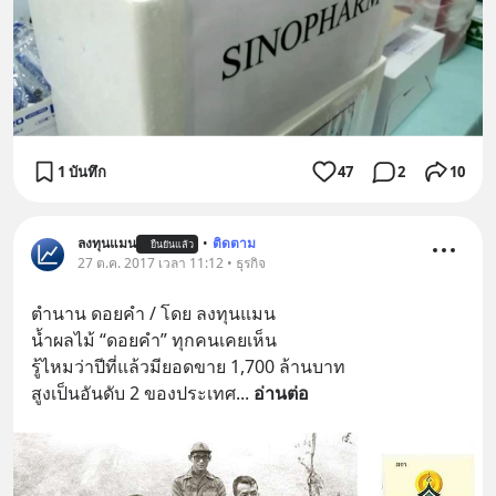
1 บันทึก
47
2
10
ลงทุนแมน
•
ติดตาม
ยืนยันแล้ว
27 ต.ค. 2017 เวลา 11:12 • ธุรกิจ
ตำนาน ดอยคำ / โดย ลงทุนแมน
น้ำผลไม้ “ดอยคำ” ทุกคนเคยเห็น
รู้ไหมว่าปีที่แล้วมียอดขาย 1,700 ล้านบาท
สูงเป็นอันดับ 2 ของประเทศ
... 
อ่านต่อ