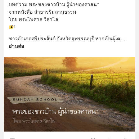
บทความ พระของชาวบ้าน ผู้นำของศาสนา
จากหนังสือ ลำธารริมลานธรรม
โดย พระไพศาล วิสาโล
1
ชาวอำเภอศรีประจันต์ จังหวัดสุพรรณบุรี หากเป็นผู้เฒ
... 
อ่านต่อ