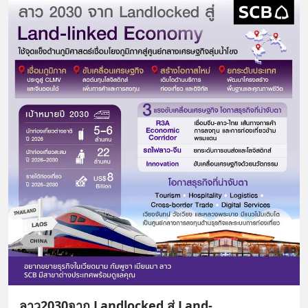
ลาว2030จาก Landlocked สู่ Land-