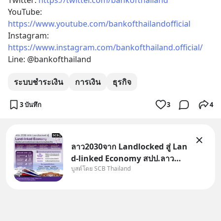
Twitter: 
https://twitter.com/bankofthailand
YouTube: 
https://www.youtube.com/bankofthailandofficial
Instagram: 
https://www.instagram.com/bankofthailand.official/
Line: @bankofthailand
ระบบชำระเงิน
การเงิน
ธุรกิจ
3 บันทึก
3
4
ลาว2030จาก Landlocked สู่ Lan
d-linked Economy สปป.ลาว
บูสต์โดย SCB Thailand
กำลังเปลี่ยนบทบาทจาก “ประเทศ
ทางผ่าน” สู่ “ศูนย์กลางเศรษฐกิจ
และโลจิสติกส์” ของอนุภูมิภาคลุ่ม
แม่น้ำโขง