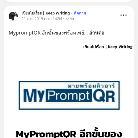
เขียนไปเรื่อย | Keep Writing
•
ติดตาม
21 ต.ค. 2019 เวลา 14:54 • ธุรกิจ
MypromptQR อีกขั้นของพร้อมเพย์
... 
อ่านต่อ