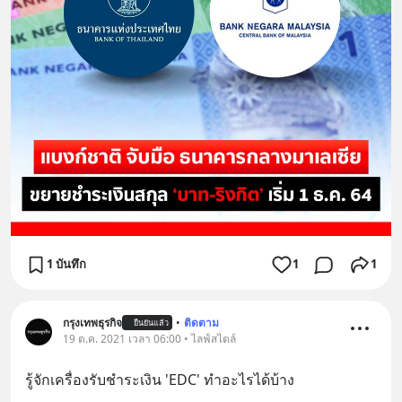
1 บันทึก
1
1
กรุงเทพธุรกิจ
•
ติดตาม
ยืนยันแล้ว
19 ต.ค. 2021 เวลา 06:00 • ไลฟ์สไตล์
รู้จักเครื่องรับชำระเงิน 'EDC' ทำอะไรได้บ้าง