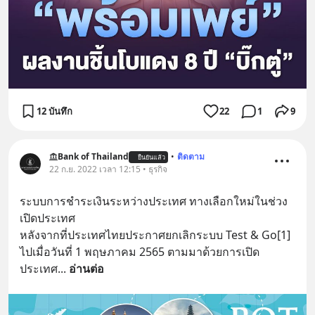
12 บันทึก
22
1
9
Bank of Thailand
•
ติดตาม
ยืนยันแล้ว
22 ก.ย. 2022 เวลา 12:15 • ธุรกิจ
ระบบการชำระเงินระหว่างประเทศ ทางเลือกใหม่ในช่วง
เปิดประเทศ
หลังจากที่ประเทศไทยประกาศยกเลิกระบบ Test & Go[1] 
ไปเมื่อวันที่ 1 พฤษภาคม 2565 ตามมาด้วยการเปิด
ประเทศ
... 
อ่านต่อ