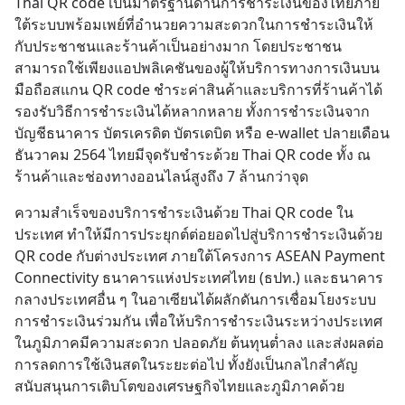
Thai QR code เป็นมาตรฐานด้านการชำระเงินของไทยภาย
ใต้ระบบพร้อมเพย์ที่อำนวยความสะดวกในการชำระเงินให้
กับประชาชนและร้านค้าเป็นอย่างมาก โดยประชาชน
สามารถใช้เพียงแอปพลิเคชันของผู้ให้บริการทางการเงินบน
มือถือสแกน QR code ชำระค่าสินค้าและบริการที่ร้านค้าได้ 
รองรับวิธีการชำระเงินได้หลากหลาย ทั้งการชำระเงินจาก
บัญชีธนาคาร บัตรเครดิต บัตรเดบิต หรือ e-wallet ปลายเดือน
ธันวาคม 2564 ไทยมีจุดรับชำระด้วย Thai QR code ทั้ง ณ 
ร้านค้าและช่องทางออนไลน์สูงถึง 7 ล้านกว่าจุด
ความสำเร็จของบริการชำระเงินด้วย Thai QR code ใน
ประเทศ ทำให้มีการประยุกต์ต่อยอดไปสู่บริการชำระเงินด้วย 
QR code กับต่างประเทศ ภายใต้โครงการ ASEAN Payment 
Connectivity ธนาคารแห่งประเทศไทย (ธปท.) และธนาคาร
กลางประเทศอื่น ๆ ในอาเซียนได้ผลักดันการเชื่อมโยงระบบ
การชำระเงินร่วมกัน เพื่อให้บริการชำระเงินระหว่างประเทศ
ในภูมิภาคมีความสะดวก ปลอดภัย ต้นทุนต่ำลง และส่งผลต่อ
การลดการใช้เงินสดในระยะต่อไป ทั้งยังเป็นกลไกสำคัญ
สนับสนุนการเติบโตของเศรษฐกิจไทยและภูมิภาคด้วย