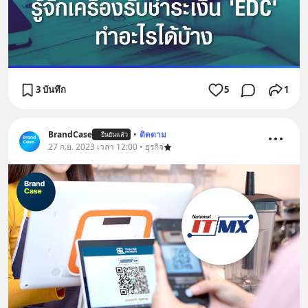
3 บันทึก
5
1
BrandCase
•
ติดตาม
ยืนยันแล้ว
27 ก.ย. 2023 เวลา 12:00 • ธุรกิจ