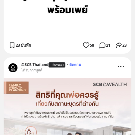
23 บันทึก
58
21
23
SCB Thailand
•
ติดตาม
ยืนยันแล้ว
ได้รับการบูสต์