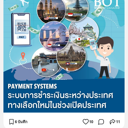
6 บันทึก
10
11