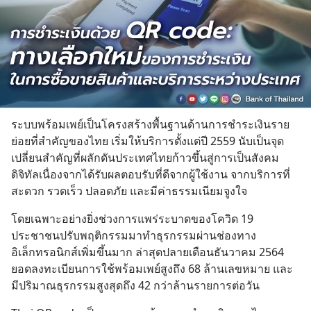
ระบบพร้อมเพย์เป็นโครงสร้างพื้นฐานด้านการชำระเงินราย
ย่อยที่สำคัญของไทย เริ่มให้บริการตั้งแต่ปี 2559 นับเป็นจุด
เปลี่ยนสำคัญที่ผลักดันประเทศไทยก้าวขึ้นสู่การเป็นสังคม
ดิจิทัลเนื่องจากได้รับผลตอบรับที่ดีจากผู้ใช้งาน จากบริการที่
สะดวก รวดเร็ว ปลอดภัย และมีค่าธรรมเนียมจูงใจ
โดยเฉพาะอย่างยิ่งช่วงการแพร่ระบาดของโควิด 19 
ประชาชนปรับพฤติกรรมมาทำธุรกรรมผ่านช่องทาง
อิเล็กทรอนิกส์เพิ่มขึ้นมาก ล่าสุดปลายเดือนธันวาคม 2564 
ยอดลงทะเบียนการใช้พร้อมเพย์สูงถึง 68 ล้านเลขหมาย และ
มีปริมาณธุรกรรมสูงสุดถึง 42 กว่าล้านรายการต่อวัน