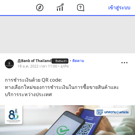
เข้าสู่ระบบ
Bank of Thailand
•
ติดตาม
ยืนยันแล้ว
18 ม.ค. 2022 เวลา 11:00 • ธุรกิจ
​การชำระเงินด้วย QR code:
ทางเลือกใหม่ของการชำระเงินในการซื้อขายสินค้าและ
บริการระหว่างประเทศ