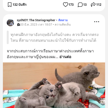
132 บันทึก
173
13
112
sydNEY: The Storiographer
•
ติดตาม
20 มี.ค. 2023 เวลา 18:07 • ความคิดเห็น
ทุกคนฝึกภาษาอังกฤษยังไงกันบ้างคะ ควรเริ่มจากตรง
ไหน ที่สามารถสนทนาและนำไปใช้กับการทำงานได้
จากประสบการณ์การเรียนภาษาต่างประเทศทั้งภาษา
อังกฤษและภาษาญี่ปุ่นของผม
... 
อ่านต่อ