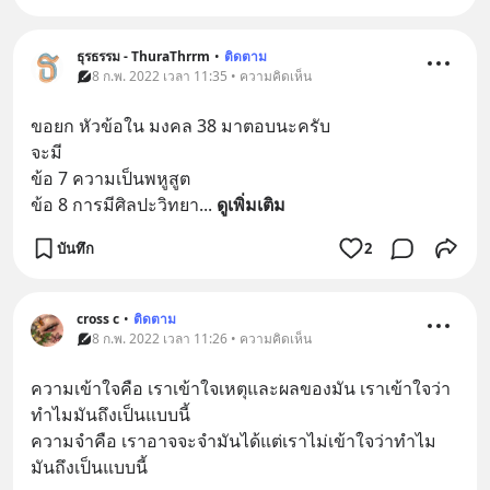
ธุรธรรม - ThuraThrrm
•
ติดตาม
8 ก.พ. 2022 เวลา 11:35 • ความคิดเห็น
ขอยก หัวข้อใน มงคล 38 มาตอบนะครับ
จะมี
ข้อ 7 ความเป็นพหูสูต
ข้อ 8 การมีศิลปะวิทยา
... 
ดูเพิ่มเติม
บันทึก
2
cross c
•
ติดตาม
8 ก.พ. 2022 เวลา 11:26 • ความคิดเห็น
ความเข้าใจคือ เราเข้าใจเหตุและผลของมัน เราเข้าใจว่า
ทำไมมันถึงเป็นแบบนี้
ความจำคือ เราอาจจะจำมันได้แต่เราไม่เข้าใจว่าทำไม
มันถึงเป็นแบบนี้