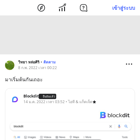
เข้าสู่ระบบ
วิทยา หล่อศิริ
•
ติดตาม
8 ก.พ. 2022 เวลา 00:22
มาเริ่มต้นกันเถอะ
Blockdit
ยืนยันแล้ว
14 ม.ค. 2022 เวลา 03:52 • ไอที & แก็ดเจ็ต