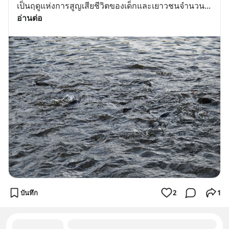
เป็นฤดูแห่งการสูญเสียชีวิตของเด็กและเยาวชนจำนวน
... 
อ่านต่อ
บันทึก
2
1