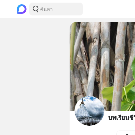
บทเรียนชี