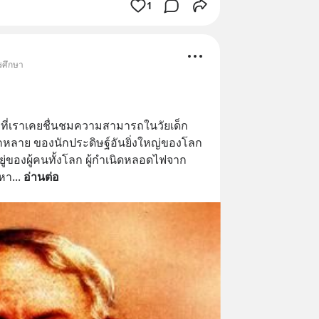
1
รศึกษา
ลที่เราเคยชื่นชมความสามารถในวัยเด็ก 
ลาย ของนักประดิษฐ์อันยิ่งใหญ่ของโลก
ยู่ของผู้คนทั้งโลก ผู้กำเนิดหลอดไฟจาก
หา
... 
อ่านต่อ