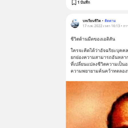
1 บันทึก
บทเรียนชีวิต
•
ติดตาม
17 ก.พ. 2022 เวลา 16:13 • กา
ชีวิตด้านมืดของเอดิสัน
ใครจะคิดได้ว่าอัจฉริยะบุคค
ยกย่องความสามารถอันหลากห
ที่เปลี่ยนแปลงชีวิตความเป็นอ
ความพยายามค้นคว้าทดลอง