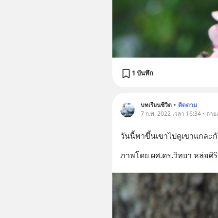
1 บันทึก
บทเรียนชีวิต
•
ติดตาม
7 ก.พ. 2022 เวลา 16:34 • ถ่า
วันนี้พาขึ้นเขาไปดูเขาแกละก
ภาพโดย ผศ.ดร.วิทยา หล่อศิริ