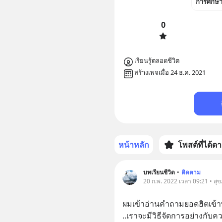
การศึกษ
0
เรียนรู้ตลอดชีวิต
สร้างเพจเมื่อ 24 ธ.ค. 2021
หน้าหลัก
โพสต์ที่ได้ด
บทเรียนชีวิต
•
ติดตาม
20 ก.พ. 2022 เวลา 09:21 • สุ
ผมเข้าอ่านคำถามยอดฮิตเข้
..เราจะมีวิธีจัดการอย่างกับค