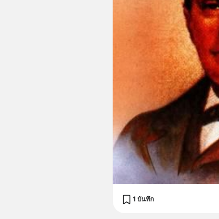
1 บันทึก