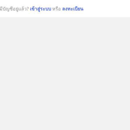
มีบัญชีอยู่แล้ว?
เข้าสู่ระบบ
หรือ
ลงทะเบียน