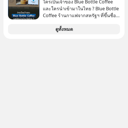
เดือนก่อนและอยากดูมาก ด้วยเพราะว่า
ใครเป็นเจ้าของ Blue Bottle Coffee
อากงก็มาจากเมืองจีน ป๊าก็พูดแต้จิ๋วได้
และใครนำเข้ามาในไทย ? Blue Bottle
มีเรื่องราวมีความผูกพันที่ได้ยินตั้งแต่
Coffee ร้านกาแฟจากสหรัฐฯ ที่ขึ้นชื่อ
เด็ก
เรื่องความพิถีพิถัน กำลังจะเปิดสาขา
แรกในประเทศไทย ที่ Central Park
ดูทั้งหมด