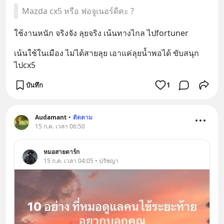
Mazda cx5 หรือ ฟอจูเนอร์ดีคะ ?
ใช้งานหนัก จริงจัง ลุยจริง เน้นทางไกล ไปfortuner
เน้นใช้ในเมือง ไม่ได้สายลุย เอาแค่ลุยน้ำพอได้ ขับสนุก 
ไปcx5
บันทึก
1
Audamant
•
ติดตาม
15 ก.ค. เวลา 06:50
หมอสายดาร์ก
15 ก.ค. เวลา 04:05 • ปรัชญา