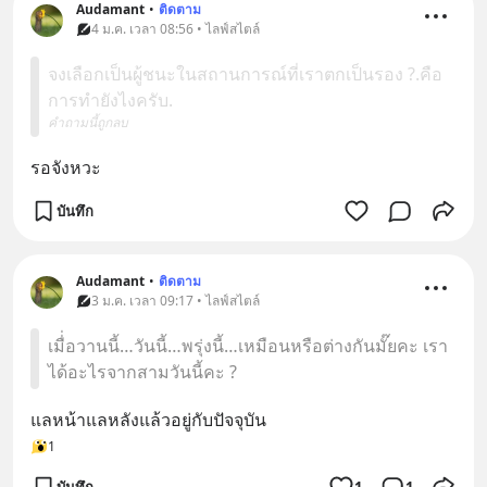
Audamant
•
ติดตาม
4 ม.ค. เวลา 08:56 • ไลฟ์สไตล์
จงเลือกเป็นผู้ชนะในสถานการณ์ที่เราตกเป็นรอง ?.คือ
การทำยังไงครับ.
คำถามนี้ถูกลบ
รอจังหวะ
บันทึก
Audamant
•
ติดตาม
3 ม.ค. เวลา 09:17 • ไลฟ์สไตล์
เมื่่อวานนี้…วันนี้…พรุ่งนี้…เหมือนหรือต่างกันมั๊ยคะ เรา
ได้อะไรจากสามวันนี้คะ ?
แลหน้าแลหลังแล้วอยู่กับปัจจุบัน
1
บันทึก
1
1