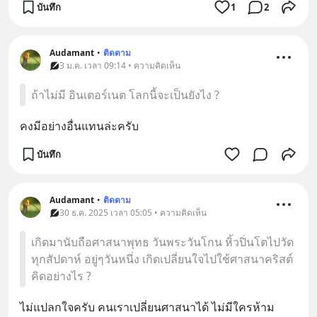
บันทึก
1
2
Audamant
•
ติดตาม
3 ม.ค. เวลา 09:14 • ความคิดเห็น
ถ้าไม่มี อินเตอร์เนต โลกนี้จะเป็นยังไง ?
คงมีอย่างอื่นแทนล่ะครับ
บันทึก
Audamant
•
ติดตาม
30 ธ.ค. 2025 เวลา 05:05 • ความคิดเห็น
เกิดมานับถือศาสนาพุทธ วันพระวันโกน หิ้วปิ่นโตไปวัด
ทุกสัปดาห์ อยู่ๆวันหนึ่ง เกิดเปลี่ยนใจไปใช้ศาสนาคริสต์
คิดอย่างไร ?
ไม่แปลกใจครับ คนเราเปลี่ยนศาสนาได้ ไม่มีใครห้าม