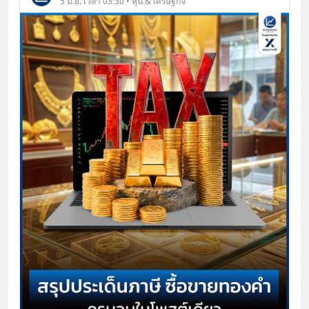
5 มิ.ย. เวลา 03:30 • หุ้น & เศรษฐกิจ