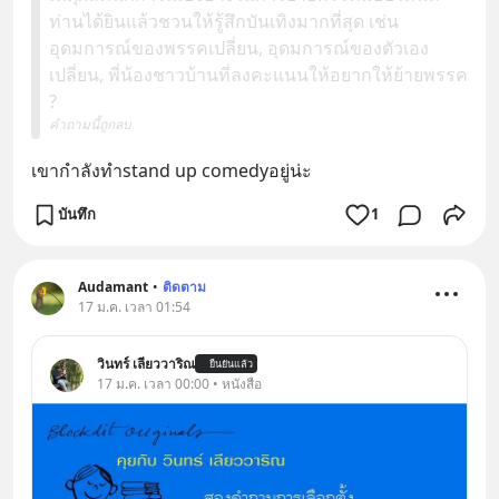
ท่านได้ยินแล้วชวนให้รู้สึกบันเทิงมากที่สุด เช่น
อุดมการณ์ของพรรคเปลี่ยน, อุดมการณ์ของตัวเอง
เปลี่ยน, พี่น้องชาวบ้านที่ลงคะแนนให้อยากให้ย้ายพรรค
?
คำถามนี้ถูกลบ
เขากำลังทำstand up comedyอยู่น่ะ
บันทึก
1
Audamant
•
ติดตาม
17 ม.ค. เวลา 01:54
วินทร์ เลียววาริณ
ยืนยันแล้ว
17 ม.ค. เวลา 00:00 • หนังสือ