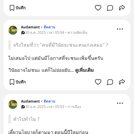
บันทึก
Audamant
•
ติดตาม
30 ธ.ค. 2025 เวลา 05:04 • ความคิดเห็น
จริงไหมที่ว่า "คนที่มีวินัยจะชนะคนเก่งเสมอ" ?
ไม่เสมอไป แต่มันมีโอกาสที่จะชนะเพิ่มขึ้นครับ
วินัยอาจไม่ชนะ แต่ก็ไม่ย่อยยับ
... 
ดูเพิ่มเติม
บันทึก
Audamant
•
ติดตาม
30 ธ.ค. 2025 เวลา 05:03 • การเมือง
ทำไปทำไม ?
เดี๋ยวนโยบายก็ตามมา ตอนนี้ปีใหม่ก่อน