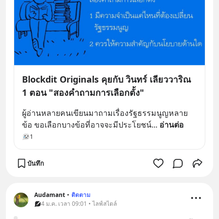
Blockdit Originals คุยกับ วินทร์ เลียววาริณ
1 ตอน "สองคำถามการเลือกตั้ง"
ผู้อ่านหลายคนเขียนมาถามเรื่องรัฐธรรมนูญหลาย
ข้อ ขอเลือกบางข้อที่อาจจะมีประโยชน์
... 
อ่านต่อ
1
บันทึก
Audamant
•
ติดตาม
4 ม.ค. เวลา 09:01 • ไลฟ์สไตล์