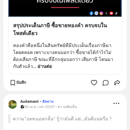
สรุปประเด็นภาษี ซื้อขายทองคำ ครบจบใน
โพสต์เดียว
ทองคำคือหนึ่งในสินทรัพย์ที่มีประเด็นเรื่องภาษีมา
โดยตลอด เพราะบางคนบอกว่า ซื้อขายได้กำไรไม่
ต้องเสียภาษี ขณะที่อีกกลุ่มบอกว่า เสียภาษี โดนมา
กับตัวแล้ว
... 
อ่านต่อ
บันทึก
Audamant
•
ติดตาม
26 เม.ย. เวลา 03:07 • ความคิดเห็น
ความ"อดทนอดกลั้น" รู้ว่ามันดี แต่...มันดีแน่หรือ ?