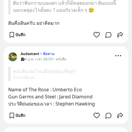
ฝันว่าฟันกรามบนแตก แล้วก็มีหลุดออกมา ฝันแบบนี้
บอกเหตุอะไรมั้ยคะ ? แอบกังวลเล็ก ๆ 🥲
ฝันคือฝันครับ อย่าคิดมาก
บันทึก
Audamant
•
ติดตาม
4 ม.ค. เวลา 08:59 • หนังสือ
หนังสือเล่มไหนที่คุณชอบที่สุด?
คำถามนี้ถูกลบ
Name of The Rose : Umberto Eco
Gun Germs and Steel : Jared Diamond
ประวัติย่นย่อของเวลา : Stephen Hawking
บันทึก