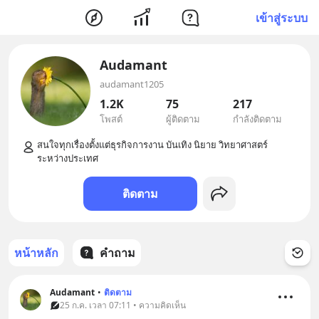
เข้าสู่ระบบ
Audamant
audamant1205
1.2K
75
217
โพสต์
ผู้ติดตาม
กำลังติดตาม
สนใจทุกเรื่องตั้งแต่ธุรกิจการงาน บันเทิง นิยาย วิทยาศาสตร์ 
ติดตาม
หน้าหลัก
คำถาม
Audamant
•
ติดตาม
25 ก.ค. เวลา 07:11 • ความคิดเห็น