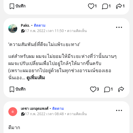
บันทึก
1
1
1
Paks.
•
ติดตาม
17 ก.พ. 2022 เวลา 11:50 • ความคิดเห็น
‘ความสัมพันธ์ที่ดีจะไม่แพ้ระยะทาง’
แต่สำหรับผม ผมจะไม่ยอมให้มีระยะห่างที่ว่านั้นนานๆ
ผมจะปรับเปลี่ยนเพื่อไปอยู่ใกล้ๆให้มากขึ้นครับ
(เพราะผมอยากไปอยู่ด้วยในทุกช่วงอารมณ์ของเธอ
นั่นเอง
... 
ดูเพิ่มเติม
บันทึก
3
1
เดชา เอกอุดมพงศ์
•
ติดตาม
ด
17 ก.พ. 2022 เวลา 08:48 • ความคิดเห็น
ดีมาก