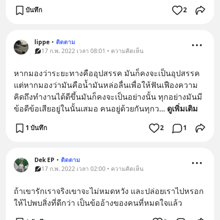
บันทึก
2
lippe
•
ติดตาม
17 ก.พ. 2022 เวลา 08:01 • ความคิดเห็น
หากมองว่าระยะทางคืออุปสรรค มันก็คงจะเป็นอุปสรรค 
แต่หากมองว่ามันคือน้ำมันหล่อลื่นเพื่อให้ฟันเฟืองความ
คิดถึงทำงานได้ดีขึ้นมันก็คงจะเป็นอย่างนั้น ทุกอย่างมันมี
ข้อดีข้อเสียอยู่ในนั้นเสมอ คนอยู่ด้วยกันทุกว
... 
ดูเพิ่มเติม
1 บันทึก
2
1
Dek EP
•
ติดตาม
17 ก.พ. 2022 เวลา 02:00 • ความคิดเห็น
ถ้าเขารักเราจริงเขาจะไม่หมดหวัง และปล่อยเราไปหรอก 
ให้ไปพบสิ่งที่ดีกว่า เป็นข้ออ้างของคนที่หมดใจแล้ว