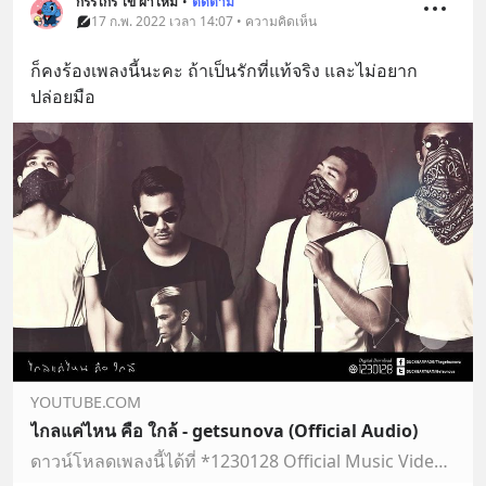
กรรไกร ไข่ ผ้าไหม
•
ติดตาม
17 ก.พ. 2022 เวลา 14:07 • ความคิดเห็น
ก็คงร้องเพลงนี้นะคะ ถ้าเป็นรักที่แท้จริง และไม่อยาก
ปล่อยมือ
YOUTUBE.COM
ไกลแค่ไหน คือ ใกล้ - getsunova (Official Audio)
ดาวน์โหลดเพลงนี้ได้ที่ *1230128 Official Music Video: http://www.youtube.com/watch?v=7i2ILcDlYU8 ติดตามพวกเค้าได้ใกล้ๆ ได้ที่ http://www.facebook.com/thegets...