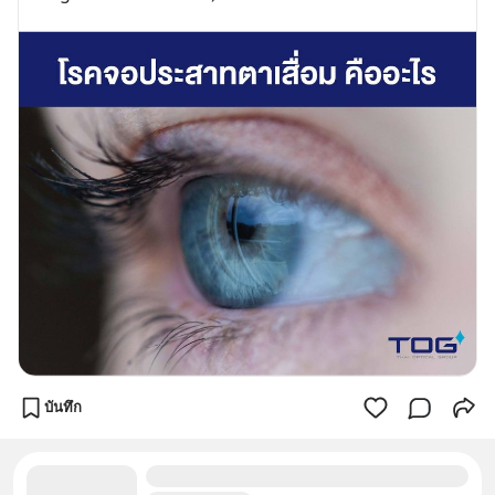
บันทึก