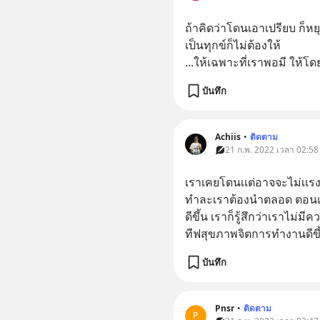
ถ้าคิดว่าโดนเอาเปรียบ ก็หยุ
เป็นทุกข์ก็ไม่ต้องให้
...ให้เฉพาะที่เราพอมี ให้โ
บันทึก
Achiis
•
ติดตาม
21 ก.พ. 2022 เวลา 02:58
เราเคยโดนเเต่อาจจะไม่เเร
ทำละเราต้องนำตลอด ตอนเเร
ดีขึ้น เราก็รู้สึกว่าเราไม่
ทีฟสุขภาพจิตการทำงานดีขึ
บันทึก
Pnsr
•
ติดตาม
P