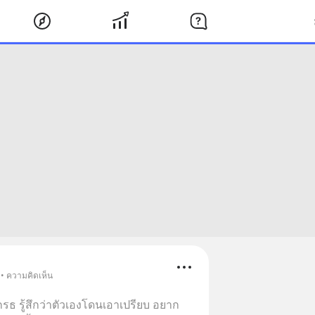
 • ความคิดเห็น
โกรธ รู้สึกว่าตัวเองโดนเอาเปรียบ อยาก