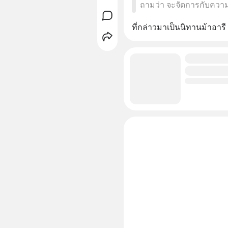
ถามว่า จะจัดการกับความรู้
ที่กล่าวมาเป็นนิทานม้าอารี​ 