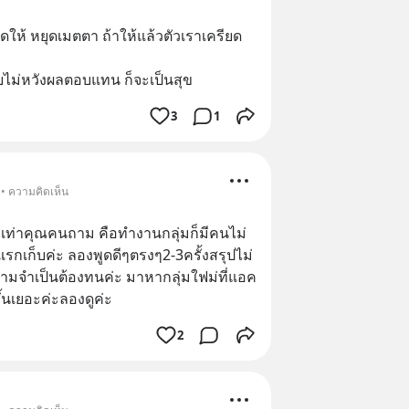
ดให้ หยุดเมตตา ถ้าให้แล้วตัวเราเครียด 
ดยไม่หวังผลตอบแทน ก็จะเป็นสุข
3
1
 • ความคิดเห็น
งเท่าคุณคนถาม คือทำงานกลุ่มก็มีคนไม่
กเก็บค่ะ ลองพูดดีๆตรงๆ2-3ครั้งสรุปไม่
มีความจำเป็นต้องทนค่ะ มาหากลุ่มใฟม่ที่แอค
้นเยอะค่ะลองดูค่ะ
2