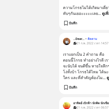
ความโกรธไม่ได้เกิดมาเดี่
ทับๆกันเยอะะะะะเลย
... 
ดูเพิ
บันทึก
...Dear…
•
ติดตาม
21 ก.พ. 2022 เวลา 14:57
เราแยกเป็น 2 คำถาม คือ
ตอนนี้โกรธ ทำอย่างไรดี เรา
จะนับได้ จนดีขึ้น หายใจลึก
โง่ทั้งบ้า โกรธได้ไหม ได้น
ใคร และที่สำคัญต้องไม
... 
ด
บันทึก
อาทิตย์ เบิกฟ้า นักคิด นักเ
21 ก.พ. 2022 เวลา 06:57