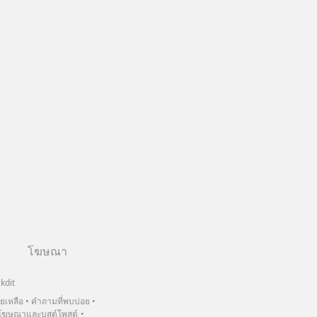
โฆษณา
kdit
วยเหลือ
คำถามที่พบบ่อย
ฆษณาและบูสต์โพสต์