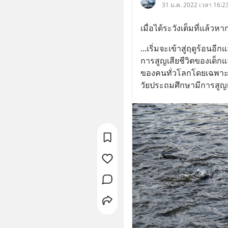
31 ม.ค. 2022 เวลา 16:23
เมื่อได้ระวังเต็มที่แล้วห
...เริ่มจะเข้าสู่ฤดูร้อนอ
การสูญเสียชีวิตของเด็
ของคนทั่วโลกโดยเฉพาะปร
วัยประถมศึกษามีการสูญ