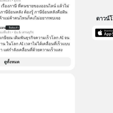
โมงที่แล้ว • ธุรกิจ
อ เรื่องภาษี ที่คนขายของออนไลน์ แล้วไม่
ษีย้อนหลัง ต้องรู้ ภาษีย้อนหลังคือฝัน
ดาวน์
พ่อค้าแม่ค้าคนไหนก็คงไม่อยากพบเจอ
นแมน
ยืนยันแล้ว
โมงที่แล้ว • หุ้น & เศรษฐกิจ
เกษียณ เดิมพันธุรกิจความเร็วโลก AI จน
น ในโลก AI เวลาไม่ได้เคลื่อนที่เร็วแบบ
า แต่กำลังเคลื่อนที่ด้วยความเร็วแสง
ดูทั้งหมด