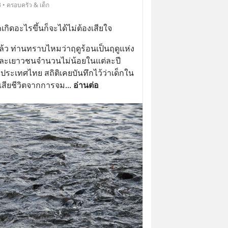
 • ครอบครัว & เด็ก
ากเกิดอะไรขึ้นก็จะได้ไม่ต้องเสียใจ
ีกแล้ว ท่านทราบไหมว่าฤดูร้อนเป็นฤดูแห่ง
กและเยาวชนจำนวนไม่น้อยในแต่ละปี
ะเทศไทย สถิติเคยบันทึกไว้ว่าเด็กใน
เสียชีวิตจากการจม
... 
อ่านต่อ