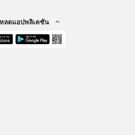
โหลดแอปพลิเคชัน