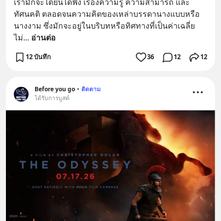
เรามักจะได้ยินได้ฟัง เรื่องความรู้ ความสามารถ และ
ทัศนคติ ตลอดจนความคิดของเหล่าบรรดานางแบบหรือ
นางงาม ซึ่งมักจะอยู่ในบริบทหรือทิศทางที่เป็นค่าเฉลี่ย 
ไม่
... 
อ่านต่อ
12 บันทึก
36
12
12
Before you go
•
ติดตาม
ได้รับการบูสต์