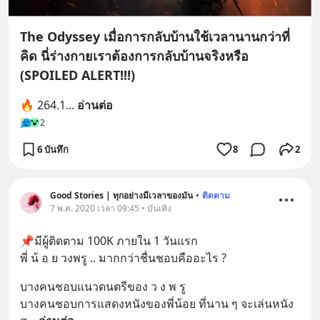
The Odyssey เมื่อการกลับบ้านใช้เวลานานกว่าที่
คิด นี่ร่างกายเราต้องการกลับบ้านจริงหรือ
(SPOILED ALERT!!!)
🔥 264.1
... 
อ่านต่อ
2
6 บันทึก
8
2
Good Stories | ทุกอย่างมีเวลาของมัน
•
ติดตาม
7 พ.ค. 2020 เวลา 09:45 • บันเทิง
📌มีผู้ติดตาม 100K ภายใน 1 วันแรก 
พี่ น้ อ ย วงพรู .. มากกว่าชื่นชอบคืออะไร ?
บางคนชอบแนวดนตรีของ ว ง พ รู 
บางคนชอบการแสดงหนังของพี่น้อย ที่นาน ๆ จะเล่นหนัง