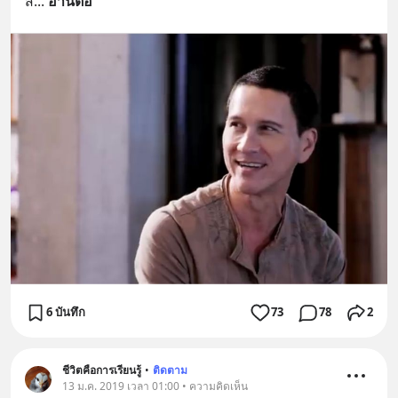
ส
... 
อ่านต่อ
6 บันทึก
73
78
2
ชีวิตคือการเรียนรู้
•
ติดตาม
13 ม.ค. 2019 เวลา 01:00 • ความคิดเห็น