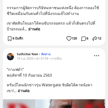
กรรมการผู้จัดการบริษัทมหาชนแห่งหนึ่ง ต้องการลองใช้
ชีวิตเหมือนกับคนทั่วไปที่นั่งรถเมล์ไปทำงาน
เขาตัดสินใจบอกให้คนขับรถจอดรถ แล้วก็เดินตรงไปที่
ป้ายรถเมล์
... 
อ่านต่อ
6 บันทึก
120
6
12
Suthichai Yoon
•
ติดตาม
10 ก.ย. 2020 เวลา 01:59 • การเมือง
“กาแฟดำ”
พฤหัสฯที่ 10 กันยายน 2563
ทรัมป์โดนนักข่าวรุ่น Watergate จับผิดได้คาหนังคา
เขา!
... 
อ่านต่อ