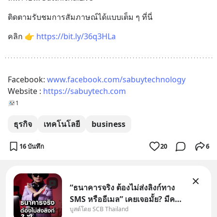
ติดตามรับชมการสัมภาษณ์ได้แบบเต็ม ๆ ที่นี่
คลิก 👉 
https://bit.ly/36q3HLa
Facebook: 
www.facebook.com/sabuytechnology
Website : 
https://sabuytech.com
1
ธุรกิจ
เทคโนโลยี
business
16 บันทึก
20
6
“ธนาคารจริง ต้องไม่ส่งลิงก์ทาง
SMS หรืออีเมล” เคยเจอมั้ย? มีคน
บูสต์โดย SCB Thailand
อ้างว่าโทรจากธนาคาร บอกว่า