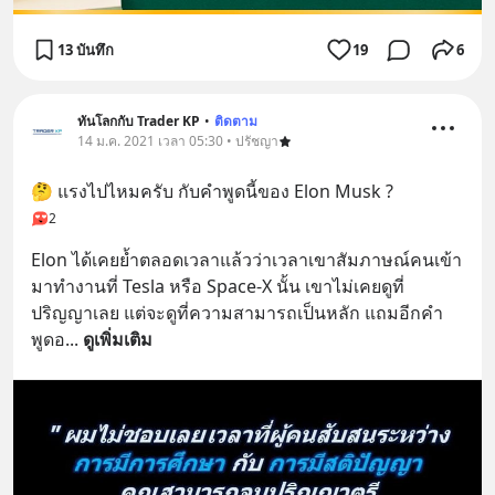
13 บันทึก
19
6
ทันโลกกับ Trader KP
•
ติดตาม
14 ม.ค. 2021 เวลา 05:30 • ปรัชญา
🤔 แรงไปไหมครับ กับคำพูดนี้ของ Elon Musk ?
2
Elon ได้เคยย้ำตลอดเวลาแล้วว่าเวลาเขาสัมภาษณ์คนเข้า
มาทำงานที่ Tesla หรือ Space-X นั้น เขาไม่เคยดูที่
ปริญญาเลย แต่จะดูที่ความสามารถเป็นหลัก แถมอีกคำ
พูดอ
... 
ดูเพิ่มเติม