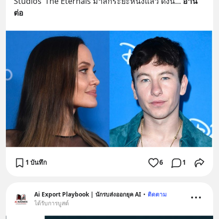
Studios’ The Eternals มาสักระยะหนึ่งแล้ว ดังนั้
... 
อ่าน
ต่อ
1 บันทึก
6
1
Ai Export Playbook | นักรบส่งออกยุค AI
•
ติดตาม
ได้รับการบูสต์