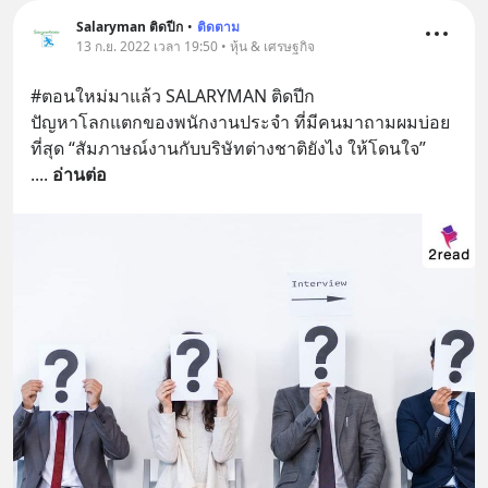
Salaryman ติดปีก
•
ติดตาม
13 ก.ย. 2022 เวลา 19:50 • หุ้น & เศรษฐกิจ
#ตอนใหม่มาแล้ว SALARYMAN ติดปีก 
ปัญหาโลกแตกของพนักงานประจำ ที่มีคนมาถามผมบ่อย
ที่สุด “สัมภาษณ์งานกับบริษัทต่างชาติยังไง ให้โดนใจ”
.
... 
อ่านต่อ