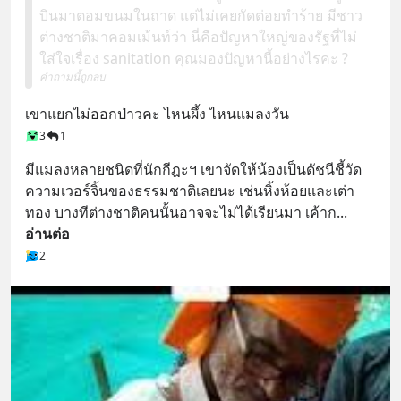
บินมาตอมขนมในถาด แต่ไม่เคยกัดต่อยทำร้าย มีชาว
ต่างชาติมาคอมเม้นท์ว่า นี่คือปัญหาใหญ่ของรัฐที่ไม่
ใส่ใจเรื่อง sanitation คุณมองปัญหานี้อย่างไรคะ ?
คำถามนี้ถูกลบ
เขาแยกไม่ออกป่าวคะ ไหนผึ้ง ไหนแมลงวัน
3
1
มีแมลงหลายชนิดที่นักกีฎะฯ เขาจัดให้น้องเป็นดัชนีชี้วัด
ความเวอร์จิ้นของธรรมชาติเลยนะ เช่นหิ้งห้อยและเต่า
ทอง บางทีต่างชาติคนนั้นอาจจะไม่ได้เรียนมา เค้าก
... 
อ่านต่อ
2