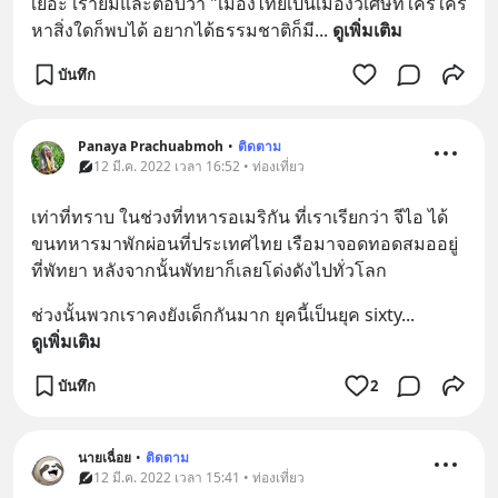
เยอะ เรายิ้มและตอบว่า "เมืองไทยเป็นเมืองวิเศษที่ใครใคร่
หาสิ่งใดก็พบได้ อยากได้ธรรมชาติก็มี
... 
ดูเพิ่มเติม
บันทึก
Panaya Prachuabmoh
•
ติดตาม
12 มี.ค. 2022 เวลา 16:52 • ท่องเที่ยว
เท่าที่ทราบ ในช่วงที่ทหารอเมริกัน ที่เราเรียกว่า จีไอ ได้
ขนทหารมาพักผ่อนที่ประเทศไทย เรือมาจอดทอดสมออยู่
ที่พัทยา หลังจากนั้นพัทยาก็เลยโด่งดังไปทั่วโลก
ช่วงนั้นพวกเราคงยังเด็กกันมาก ยุคนี้เป็นยุค sixty
... 
ดูเพิ่มเติม
บันทึก
2
นายเฉื่อย
•
ติดตาม
12 มี.ค. 2022 เวลา 15:41 • ท่องเที่ยว