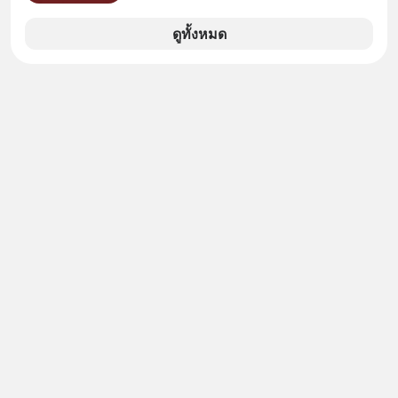
โด่งดังทั่วโลกอยู่ในตอนนี้ เหตุเกิดจาก
ป๊าผมเห็นโปสเตอร์หนังเรื่องนี้หลาย
ดูทั้งหมด
เดือนก่อนและอยากดูมาก ด้วยเพราะว่า
อากงก็มาจากเมืองจีน ป๊าก็พูดแต้จิ๋วได้
มีเรื่องราวมีความผูกพันที่ได้ยินตั้งแต่
เด็ก