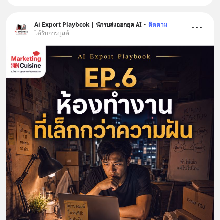
Ai Export Playbook | นักรบส่งออกยุค AI
•
ติดตาม
ได้รับการบูสต์