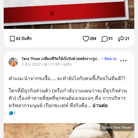
63 บันทึก
294
51
21
Tara Thow เปลี่ยนชีวิตให้เป๊ะปังด้วยพลังจากรูปภาพ
•
ติดตาม
3 มิ.ย. 2022 เวลา 11:00 • ธุรกิจ
คำแนะนำจากขงจื้อ…. จะทำยังไงกับคนขี้เกียจในทีมดี??
ใครที่มีธุรกิจส่วนตัว (หรือกำลังวางแผนว่าจะมีธุรกิจส่วน
ตัว) เรื่องท้าทายที่สุดที่ทุกคนต้องเจอแน่ๆ คือ การบริหาร
ทรัพยากรมนุษย์ เรียกซะเท่ห์ ที่จริงคือ
... 
อ่านต่อ
1