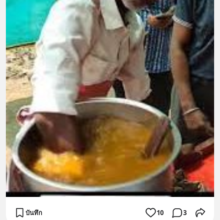
บันทึก
10
3