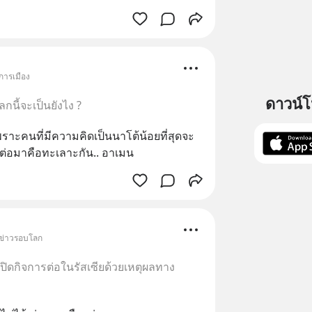
การเมือง
ดาวน์
กนี้จะเป็นยังไง ?
 เพราะคนที่มีความคิดเป็นนาโต้น้อยที่สุดจะ
.. ต่อมาคือทะเลาะกัน.. อาเมน
 ข่าวรอบโลก
เปิดกิจการต่อในรัสเซียด้วยเหตุผลทาง