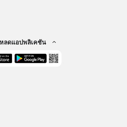
โหลดแอปพลิเคชัน