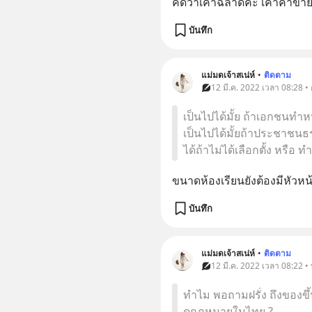
คิดว่าเค้าฉลาดค่ะ เค้าค้าขายไ
บันทึก
แม่มดเจ้าสเน่ห์
•
ติดตาม
12 มี.ค. 2022 เวลา 08:28 • 
เป็นไปได้มั้ย ถ้าเอกชนทำห
เป็นไปได้มั้ยถ้าประชาชน
ได้ถ้าไม่ได้เลือกตั้ง หรือ
ขนาดห้องเรียน​ยังต้องมีหัวหน
บันทึก
แม่มดเจ้าสเน่ห์
•
ติดตาม
12 มี.ค. 2022 เวลา 08:22 • ท
ทำไม พอถามฝรั่ง ถึงของขึ้นชื
ดกฏหมายในไทย ?