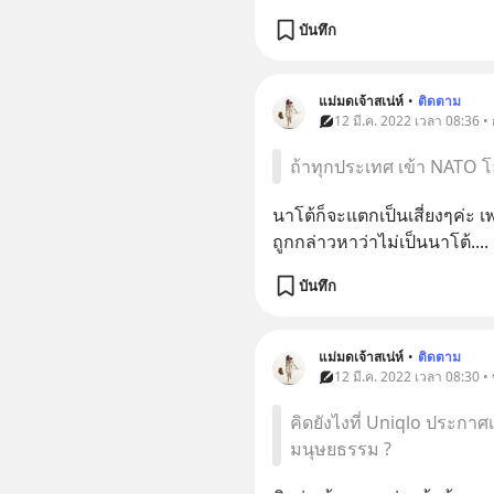
บันทึก
แม่มดเจ้าสเน่ห์
•
ติดตาม
12 มี.ค. 2022 เวลา 08:36 • 
ถ้าทุกประเทศ เข้า NATO โล
นาโต้​ก็จะแตกเป็น​เสี่ยงๆค่ะ
ถูกกล่าวหาว่าไม่เป็น​นาโต้..
บันทึก
แม่มดเจ้าสเน่ห์
•
ติดตาม
12 มี.ค. 2022 เวลา 08:30 •
คิดยังไงที่ Uniqlo ประกาศ
มนุษยธรรม ?