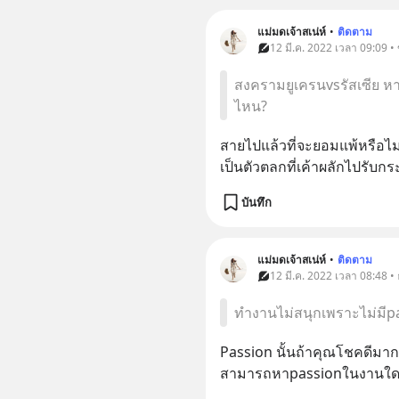
แม่มดเจ้าสเน่ห์
•
ติดตาม
12 มี.ค. 2022 เวลา 09:09 •
สงครามยูเครนvsรัสเซีย ห
ไหน?
สายไปแล้วที่จะยอมแพ้หรือไม่ยอ
เป็น​ตัวตลกที่เค้าผลักไปรับกระ
บันทึก
แม่มดเจ้าสเน่ห์
•
ติดตาม
12 มี.ค. 2022 เวลา 08:48 • ธ
ทำงานไม่สนุกเพราะไม่มีpas
Passion นั้นถ้าคุณ​โชคดีมาก
สามารถ​หาpassionในงานใดๆ