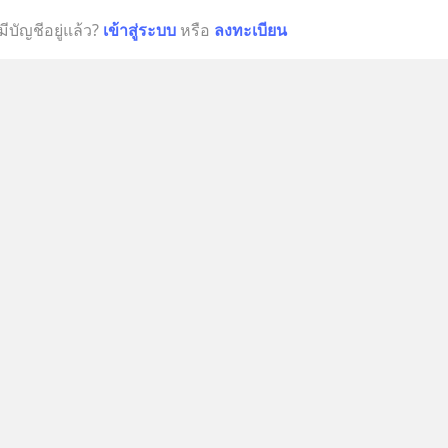
มีบัญชีอยู่แล้ว?
เข้าสู่ระบบ
หรือ
ลงทะเบียน