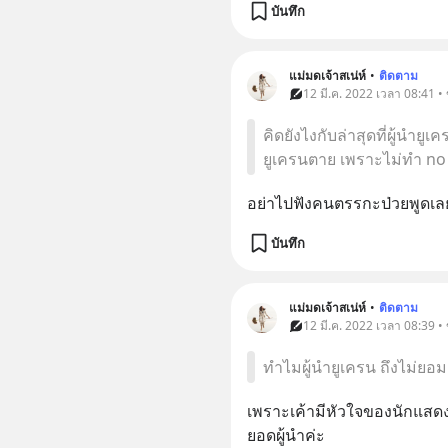
บันทึก
แม่มดเจ้าสเน่ห์
•
ติดตาม
12 มี.ค. 2022 เวลา 08:41 •
คิดยังไงกับล่าสุดที่ผู้นำย
ยูเครนตาย เพราะไม่ทำ no 
อย่าไปฟังคนตรรกะ​ป่วยพูดเล
บันทึก
แม่มดเจ้าสเน่ห์
•
ติดตาม
12 มี.ค. 2022 เวลา 08:39 • 
ทำไมผู้นำยูเครน ถึงไม่ยอม
เพราะเค้ามีหัวใจของนักแสดง 
ยอดผู้นำค่ะ