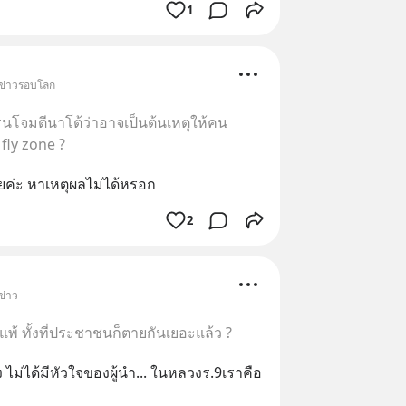
1
 ข่าวรอบโลก
ูเครนโจมตีนาโต้ว่าอาจเป็นต้นเหตุให้คน
fly zone ?
ยค่ะ หาเหตุผลไม่ได้หรอก
2
ข่าว
แพ้ ทั้งที่ประชาชนก็ตายกันเยอะแล้ว ?
ไม่ได้มีหัวใจของผู้นำ... ในหลวงร.9เราคือ