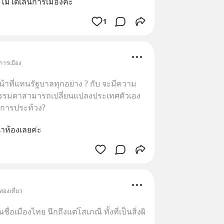
ม่ได้เล่นการเมือง​ค่ะ
1
การเมือง
น้าที่แทนรัฐบาลทุกอย่าง ? กับ จะมีความ
ธรรมดาสามารถเปลี่ยนแปลงประเทศตัวเอง
 ทำการประท้วง?
้าห้องเลยค่ะ
่องเที่ยว
่อเมืองไทย นึกถึงแต่โสเภณี ทั้งที่เป็นสิ่งผิ