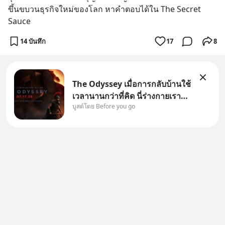
ขึ้นขบวนธุรกิจใหม่ของโลก หาคำตอบได้ใน The Secret 
Sauce
14 บันทึก
17
8
The Odyssey เมื่อการกลับบ้านใช้
เวลานานกว่าที่คิด นี่ร่างกายเรา
บูสต์โดย Before you go
ต้องการกลับบ้านจริงหรือ
(SPOILED ALERT!!!) 🔥 264.1