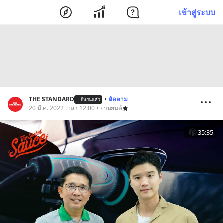
เข้าสู่ระบบ
THE STANDARD
•
ติดตาม
ยืนยันแล้ว
20 มี.ค. 2022 เวลา 12:00 • ยานยนต์
35:35