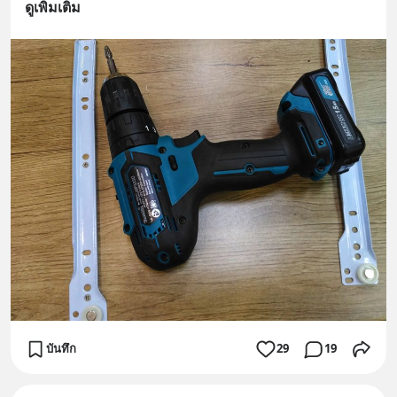
ดูเพิ่มเติม
บันทึก
29
19