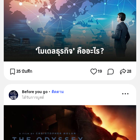
35 บันทึก
19
28
Before you go
•
ติดตาม
ได้รับการบูสต์