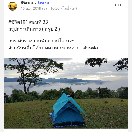
ชีวิต101
•
ติดตาม
10 ต.ค. 2019 เวลา 10:26 • ไลฟ์สไตล์
#ชีวิต101 ตอนที่ 33
สรุปการเดินทาง ( สรุป 2 )
การเดินทางสามพันกว่ากิโลเมตร
ผ่านนับหมื่นโค้ง แดด ลม ฝน หนาว
... 
อ่านต่อ