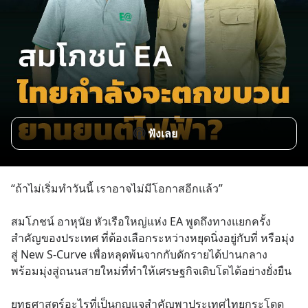
ฟังเลย
“ถ้าไม่เริ่มทำวันนี้ เราอาจไม่มีโอกาสอีกแล้ว” 
สมโภชน์ อาหุนัย หัวเรือใหญ่แห่ง EA พูดถึงทางแยกครั้ง
สำคัญของประเทศ ที่ต้องเลือกระหว่างหยุดนิ่งอยู่กับที่ หรือมุ่ง
สู่ New S-Curve เพื่อหลุดพ้นจากกับดักรายได้ปานกลาง 
พร้อมมุ่งสู่ถนนสายใหม่ที่ทำให้เศรษฐกิจเติบโตได้อย่างยั่งยืน
ยุทธศาสตร์อะไรที่เป็นกุญแจสำคัญพาประเทศไทยกระโดด