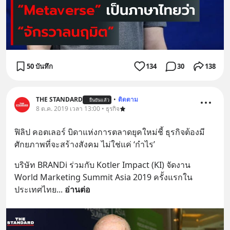
50 บันทึก
134
30
138
THE STANDARD
•
ติดตาม
ยืนยันแล้ว
8 ต.ค. 2019 เวลา 13:00 • ธุรกิจ
ฟิลิป คอตเลอร์ บิดาแห่งการตลาดยุคใหม่ชี้ ธุรกิจต้องมี
ศักยภาพที่จะสร้างสังคม ไม่ใช่แค่ ‘กำไร’
บริษัท BRANDi ร่วมกับ Kotler Impact (KI) จัดงาน 
World Marketing Summit Asia 2019 ครั้งแรกใน
ประเทศไทย
... 
อ่านต่อ