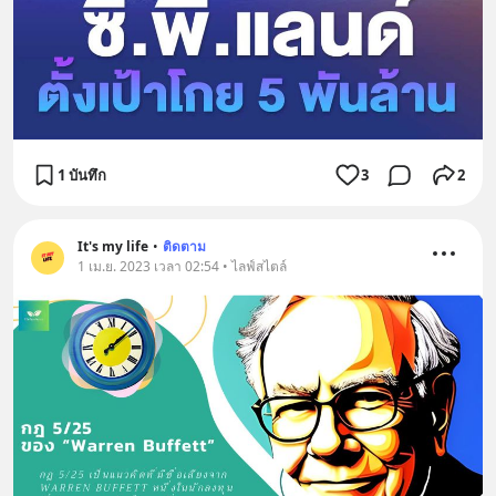
1 บันทึก
3
2
It's my life
•
ติดตาม
1 เม.ย. 2023 เวลา 02:54 • ไลฟ์สไตล์