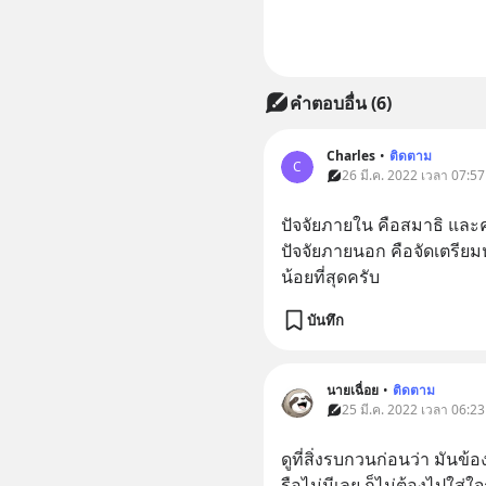
คำตอบอื่น
(
6
)
Charles
•
ติดตาม
C
26 มี.ค. 2022 เวลา 07:57
ปัจจัยภายใน คือสมาธิ และค
ปัจจัยภายนอก คือจัดเตรียมห
น้อยที่สุดครับ
บันทึก
นายเฉื่อย
•
ติดตาม
25 มี.ค. 2022 เวลา 06:23
ดูที่สิ่งรบกวนก่อนว่า มันข
รือไม่มีเลย ก็ไม่ต้องไปใส่ใจ