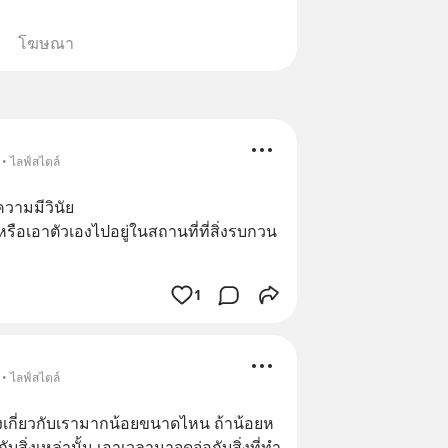
โฆษณา
 • ไลฟ์สไตล์
วามมีวินัย 
รือเอาตัวเองไปอยู่ในสถานที่ที่สิ่งรบกวน
1
 • ไลฟ์สไตล์
้องเกี่ยวกับเรามากน้อยขนาดไหน ถ้าน้อยห
กับสิ่งเหล่านั้น เอาเวลามาจดจ่อกับสิ่งที่ทำ