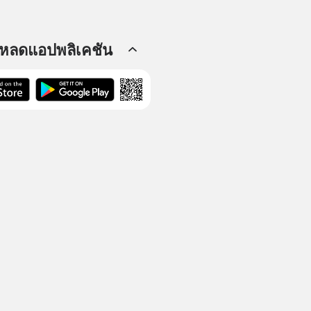
โหลดแอปพลิเคชัน