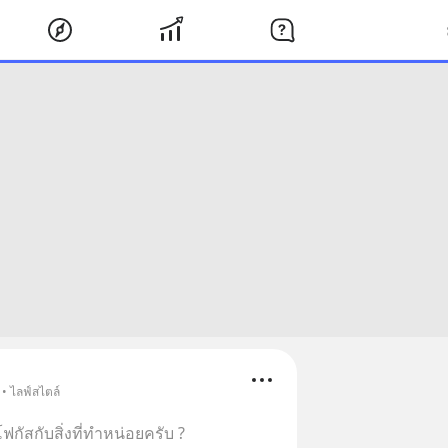
 • ไลฟ์สไตล์
โฟกัสกับสิ่งที่ทำหน่อยครับ ?