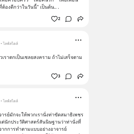
ที่ต้องดีกว่าในวันนี้" เป็นต้น.. .
2
 • ไลฟ์สไตล์
ัวเราตกเป็นเชลยสงคราม ถ้าไม่เสร็จตาม
3
 • ไลฟ์สไตล์
ารย์มักจะให้พวกเรานั่งท่าขัดสมาธิเพชร 
นักประวัติศาสตร์สันนิษฐานว่าท่านั่งที่
ิดจากการทำตามแบบอย่างอาจารย์