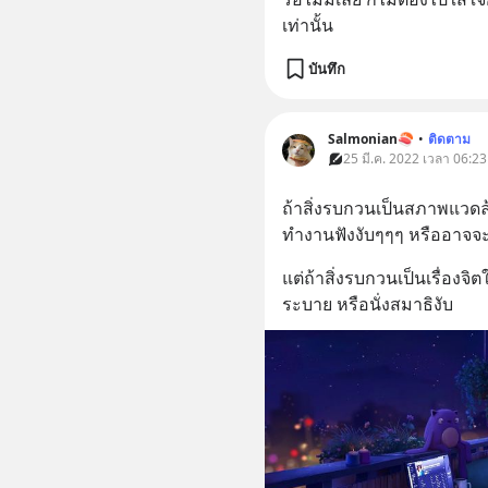
เท่านั้น
บันทึก
Salmonian🍣
•
ติดตาม
25 มี.ค. 2022 เวลา 06:23
ถ้าสิ่งรบกวนเป็นสภาพแวดล้
ทำงานฟังงับๆๆๆ หรืออาจจะ
แต่ถ้าสิ่งรบกวนเป็นเรื่องจิต
ระบาย หรือนั่งสมาธิงับ