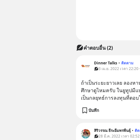
คำตอบอื่น
(
2
)
Dinner Talks
•
ติดตาม
3 เม.ย. 2022 เวลา 22:20 •
ถ้าเป็นระยะยาวเลย ลองหาห
ศึกษาดูไหมครับ ในยูทูปมีแ
เป็นกลยุทธ์การลงทุนที่ตอ
บันทึก
สิริวรรณ ธีระอีมพรพีนธุ์
•
ติ
28 มี.ค. 2022 เวลา 02:52 