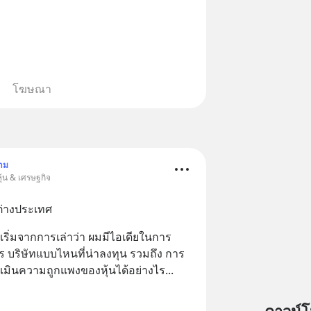
โฆษณา
าม
ุ้น & เศรษฐกิจ
ต่างประเทศ
ริ่มจากการเล่าว่า ผมมีไอเดียในการ
ร บริษัทแบบไหนที่น่าลงทุน รวมถึง การ 
ะเมินความถูกแพงของหุ้นได้อย่างไร
... 