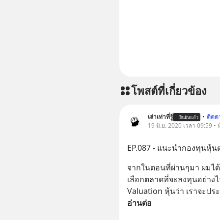
โพสต์ที่เกี่ยวข้อง
เล่าเท่าที่รู้
•
ติดต
ยืนยันแล้ว
19 มิ.ย. 2020 เวลา 09:59 • ห
EP.087 - แนะนำกองทุนหุ้น
จากในตอนที่ผ่านๆมา ผมได้เ
เลือกตลาดที่จะลงทุนอย่างไ
Valuation หุ้นว่า เราจะปร
อ่านต่อ