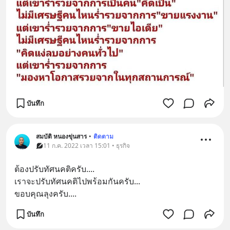
บันทึก
สมบัติ หนองขุ่นสาร
•
ติดตาม
11 ก.ค. 2022 เวลา 15:01 • ธุรกิจ
ต้องปรับทัศนคติครับ....
เราจะปรับทัศนคติไปพร้อมกันครับ...
ขอบคุณลุงครับ....
บันทึก