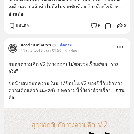
เหมือนเขา แล้วทำไมถึงไม่รวยซักทีล่ะ ต้องมีอะไรผิดพ
... 
อ่านต่อ
3 บันทึก
9
6
Read 10 minutes ⏱
•
ติดตาม
11 เม.ย. 2019 เวลา 01:50 • การศึกษา
กับดักความคิด V2.(ทางออก) ไม่ขอรวยเร็วแต่ขอ "รวย
จริง"
ขอนำเสนอบทความใหม่ ให้ชื่อเป็น V2 ของซีรี่กับดักทาง
ความคิดแล้วกันนะครับ บทความนี้ก็ยังว่าด้วยเรื่อง
... 
อ่าน
ต่อ