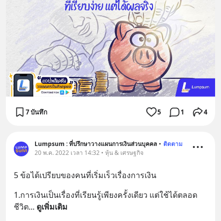
7 บันทึก
5
1
4
Lumpsum : ที่ปรึกษาวางแผนการเงินส่วนบุคคล
•
ติดตาม
20 พ.ค. 2022 เวลา 14:32 • หุ้น & เศรษฐกิจ
5 ข้อได้เปรียบของคนที่เริ่มเร็วเรื่องการเงิน
1.การเงินเป็นเรื่องที่เรียนรู้เพียงครั้งเดียว แต่ใช้ได้ตลอด
ชีวิต
... 
ดูเพิ่มเติม