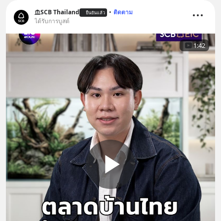
SCB Thailand
•
ติดตาม
ยืนยันแล้ว
ได้รับการบูสต์
1:42