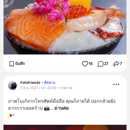
บันทึก
16
27
7
Fotofriends
•
ติดตาม
5 มิ.ย. 2021 เวลา 22:09 • ถ่ายภาพ
ภาพโบเก้จากโทรศัพท์มือถือ คุณก็ถ่ายได้ ปอกกล้วยยัง
ยากกว่าเลยคร้าบ 📸
... 
อ่านต่อ
1