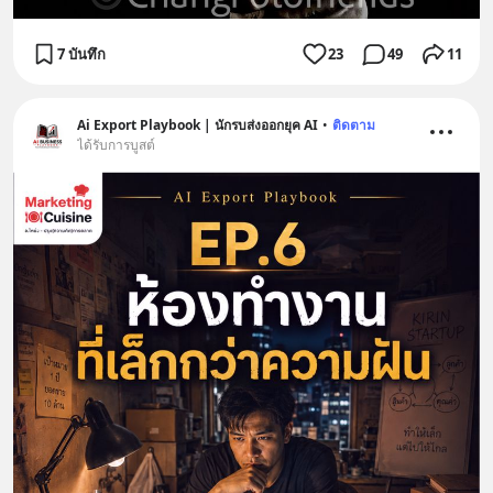
7 บันทึก
23
49
11
Ai Export Playbook | นักรบส่งออกยุค AI
•
ติดตาม
ได้รับการบูสต์