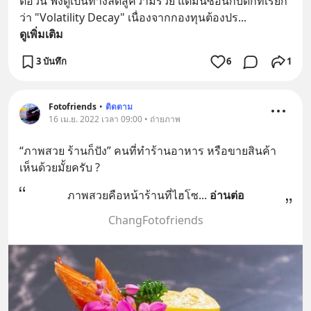
ต่อวัน ฟังดูเป็นทางลัดสู่ความรวย แต่มันซ่อนกับดักที่เรียก
ว่า "Volatility Decay" เนื่องจากกองทุนต้องปร
... 
ดูเพิ่มเติม
3 บันทึก
6
1
Fotofriends
•
ติดตาม
16 เม.ย. 2022 เวลา 09:00 • ถ่ายภาพ
“ภาพสวย ร้านก็ปัง” คนที่ทำร้านอาหาร หรือขายสินค้า 
เห็นด้วยมั้ยครับ ?
ภาพสวยคือหน้าร้านที่ไฮโซ
... 
อ่านต่อ
ChangFotofriends