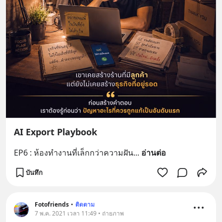
AI Export Playbook
EP6 : ห้องทำงานที่เล็กกว่าความฝัน
... 
อ่านต่อ
บันทึก
Fotofriends
•
ติดตาม
7 พ.ค. 2021 เวลา 11:49 • ถ่ายภาพ