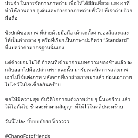
ประจำ ในการจัดการภาพถ่าย เพื่อให้ได้สีสันที่สวย แสงเงาที่
ทำให้ภาพถ่าย ดูเด่นและต่างจากภาพถ่ายทั่วไป ที่เราถ่ายด้วย
มือถือ
ซึ่งปกติของภาพ ที่ถ่ายด้วยมือถือ เค้าจะตั้งค่าของสีและแสง 
ให้เป็นค่ากลาง ๆ หรือที่เรียกเป็นภาษาปะกิดว่า “Standard” 
ที่แปลว่าค่ามาตรฐานนั่นเอง
แต่ช้างยอมไม่ได้ ถ้าคนที่เข้ามาอ่านบทความของช้างแล้ว จะ
กลับออกไปมือเปล่า เพราะฉะนั้น มารับเทคนิคการแต่งภาพ 
เอาไปใช้แต่งภาพ หลังจากที่เราถ่ายภาพมาแล้ว ก่อนเอาภาพ
ไปโชว์ในโซเชี่ยลกันคร้าบ
ขอให้มีความสุข กับวิดีโอการแต่งภาพง่าย ๆ นี้นะคร้าบ แล้ว
วิดีโอถัดไป ช้างจะทำตามสัญญา ที่ให้ไว้ในคลิปนะคร้าบ
วันนี้ไปละ บั๊บบบบัยยย ฟิ้ววววว
#ChangFotofriends