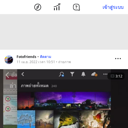
เข้าสู่ระบบ
Fotofriends
•
ติดตาม
11 เม.ย. 2022 เวลา 10:51 • ถ่ายภาพ
3:12