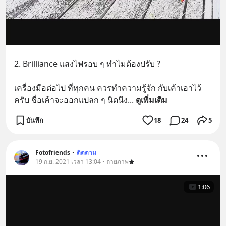
2. Brilliance แสงไฟรอบ ๆ ทำไมต้องปรับ ?
เครื่องมือต่อไป ที่ทุกคน ควรทำความรู้จัก กับเค้าเอาไว้
ครับ ชื่อเค้าจะออกแปลก ๆ นิดนึง
... 
ดูเพิ่มเติม
บันทึก
18
24
5
Fotofriends
•
ติดตาม
19 ก.ย. 2021 เวลา 13:04 • ถ่ายภาพ
1:06