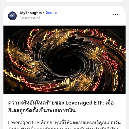
MyThoughts
•
ติดตาม
ได้รับการบูสต์
ความจริงอันโหดร้ายของ Leveraged ETF: เมื่อ
กิเลสถูกจัดตั้งเป็นระบบการเงิน
Leveraged ETF คือกองทุนที่ให้ผลตอบแทนทวีคูณแบบวัน