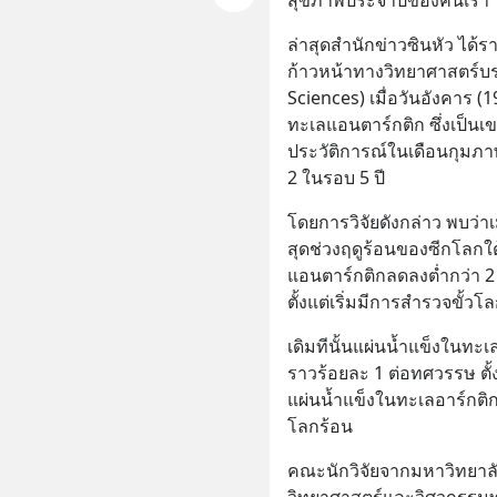
ล่าสุดสำนักข่าวซินหัว ได
ก้าวหน้าทางวิทยาศาสตร์บ
Sciences) เมื่อวันอังคาร 
ทะเลแอนตาร์กติก ซึ่งเป็นเข
ประวัติการณ์ในเดือนกุมภาพัน
2 ในรอบ 5 ปี
โดยการวิจัยดังกล่าว พบว่าเมื
สุดช่วงฤดูร้อนของซีกโลกใ
แอนตาร์กติกลดลงต่ำกว่า 2 
ตั้งแต่เริ่มมีการสำรวจขั้
เดิมทีนั้นแผ่นน้ำแข็งในทะเ
ราวร้อยละ 1 ต่อทศวรรษ ต
แผ่นน้ำแข็งในทะเลอาร์กติก
โลกร้อน
คณะนักวิจัยจากมหาวิทยาลัย
วิทยาศาสตร์และวิศวกรรมทา