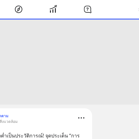
ิดตาม
สิ่งแวดล้อม
ต่ำเป็นประวัติการณ์! จุดประเด็น “การ