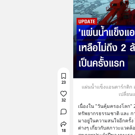
23
แผ่นน้ำแข็งแอนตาร์กติก ล
เปลี่ย
32
เนื่องใน "วันคุ้มครองโลก"
ทรัพยากรธรรมชาติ และ การ
มาอยู่ในความสนใจอีกครั้
ต่างๆ เกี่ยวกับสภาวะแวดล้
18
สุขภาพประจำปีของคนเรา ว่า