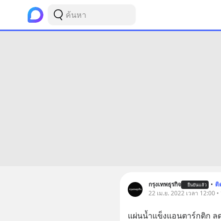
กรุงเทพธุรกิจ
•
ต
ยืนยันแล้ว
22 เม.ย. 2022 เวลา 12:00 • 
แผ่นน้ำแข็งแอนตาร์กติก ลด