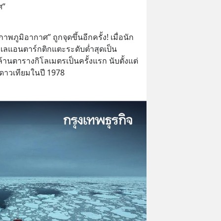
ศ”
ภูมิอากาศ” ถูกจุดขึ้นอีกครั้ง! เมื่อนัก
ะเลแอนตาร์กติกแตะระดับต่ำสุดเป็น
ล้านตารางกิโลเมตรเป็นครั้งแรก นับตั้งแต่
งดาวเทียมในปี 1978