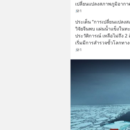
เปลี่ยนแปลงสภาพภูมิอากา
1
ประเด็น “การเปลี่ยนแปลงสภาพ
วิจัยจีนพบ แผ่นน้ำแข็งในท
ประวัติการณ์ เหลือไม่ถึง 2 
เริ่มมีการสำรวจขั้วโลกทา
1