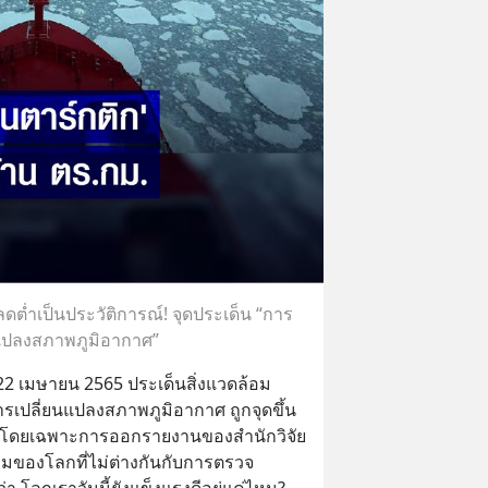
ดต่ำเป็นประวัติการณ์! จุดประเด็น “การ
นแปลงสภาพภูมิอากาศ”
 22 เมษายน 2565 ประเด็นสิ่งแวดล้อม 
เปลี่ยนแปลงสภาพภูมิอากาศ ถูกจุดขึ้น
ง โดยเฉพาะการออกรายงานของสำนักวิจัย
อมของโลกที่ไม่ต่างกันกับการตรวจ
 โลกเราวันนี้ยังแข็งแรงดีอยู่แค่ไหน?