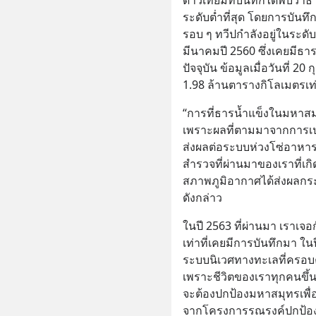
ระดับต่ำที่สุด โดยการบันทึ
รอบ ๆ ทวีปกำลังอยู่ในระดับ
มีนาคมปี 2560 ซึ่งเคยมีธา
ปัจจุบัน ข้อมูลเมื่อวันที่ 20
1.98 ล้านตารางกิโลเมตรเท่
“การที่ธารน้ำแข็งในมหาสมุทร
เพราะผลที่ตามมาจากการเปล
ส่งผลต่อระบบห่วงโซ่อาหาร
สำรวจที่ผ่านมาของเราที่เกิ
สภาพภูมิอากาศได้ส่งผลกระท
ดังกล่าว
ในปี 2563 ที่ผ่านมา เราเจอก
เท่าที่เคยมีการบันทึกมา ในป
ระบบนิเวศทางทะเลที่ครอบคลุ
เพราะชีวิตของเราทุกคนขึ้นอ
จะต้องปกป้องมหาสมุทรเพื่อป
จากโครงการรณรงค์ปกป้อง