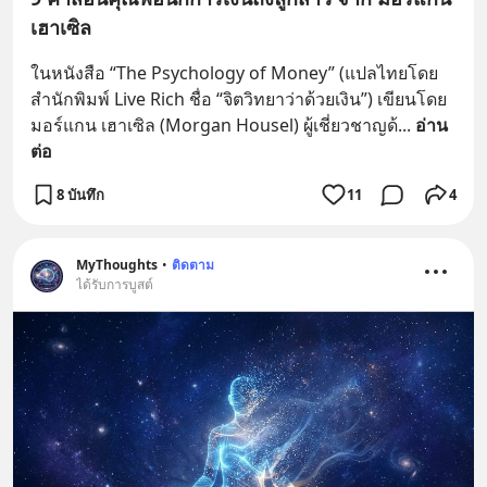
เฮาเซิล
ในหนังสือ “The Psychology of Money” (แปลไทยโดย
สำนักพิมพ์ Live Rich ชื่อ “จิตวิทยาว่าด้วยเงิน”) เขียนโดย 
มอร์แกน เฮาเซิล (Morgan Housel) ผู้เชี่ยวชาญด้
... 
อ่าน
ต่อ
8 บันทึก
11
4
MyThoughts
•
ติดตาม
ได้รับการบูสต์