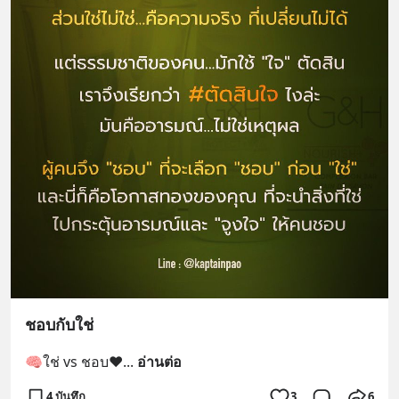
ชอบกับใช่
🧠ใช่ vs ชอบ❤️
... 
อ่านต่อ
4 บันทึก
3
6