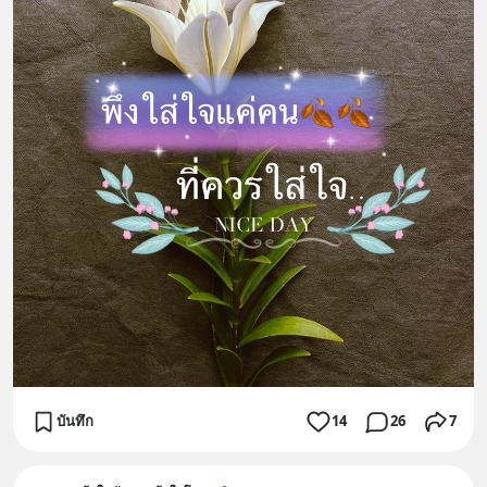
บันทึก
14
26
7