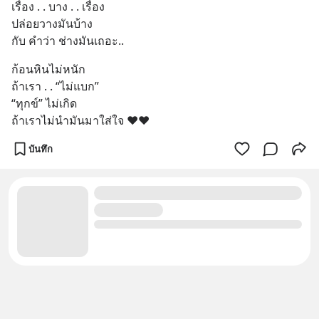
เรื่อง . . บาง . . เรื่อง
ปล่อยวางมันบ้าง
กับ คำว่า ช่างมันเถอะ..
ก้อนหินไม่หนัก
ถ้าเรา . . “ไม่แบก”
“ทุกข์” ไม่เกิด
ถ้าเราไม่นำมันมาใส่ใจ ❤️❤️
บันทึก