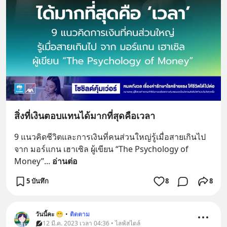
สิ่งที่เงินตอบแทนได้มากที่สุดคือเวลา
9 แนวคิดชีวิตและการเงินที่คนส่วนใหญ่รู้เมื่อสายเกินไป 
จาก มอร์แกน เฮาเซิล ผู้เขียน “The Psychology of 
Money”
... 
อ่านต่อ
5 บันทึก
8
8
วันนี้คะ 😁
•
ติดตาม
12 มี.ค. 2023 เวลา 04:36 • ไลฟ์สไตล์