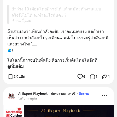
ถ้าว่าง 10 เดือนโดยมีรายได้ แล้วสมัครทำงานแบบ
จริงจังไม่ได้ จะทำอะไรกันคะ ?
คำถามนี้ถูกลบ
ถ้าเรามองว่าเทียนกำลังจะดับ เราจะหมดแรง แต่ถ้าเรา
เห็นว่า เรากำลังจะไปจุดเทียนเล่มต่อไป เราจะรู้ว่ามันจะมี
แสงสว่างใหม่.....​
1
ในโลกนี้การจบในที่หนึ่ง คือการเริ่มต้นใหม่ในอีกที่
... 
ดูเพิ่มเติม
2 บันทึก
6
1
1
Ai Export Playbook | นักรบส่งออกยุค AI
•
ติดตาม
ได้รับการบูสต์