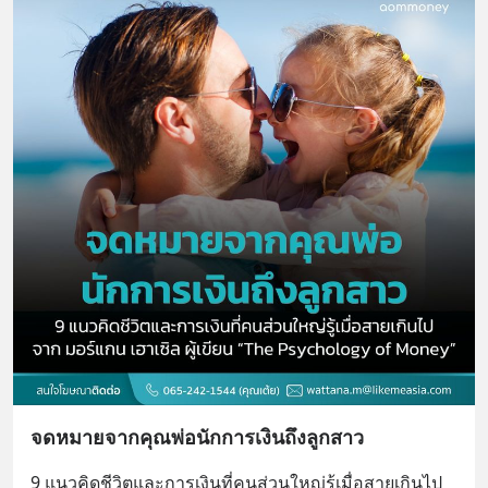
จดหมายจากคุณพ่อนักการเงินถึงลูกสาว
9 แนวคิดชีวิตและการเงินที่คนส่วนใหญ่รู้เมื่อสายเกินไป 