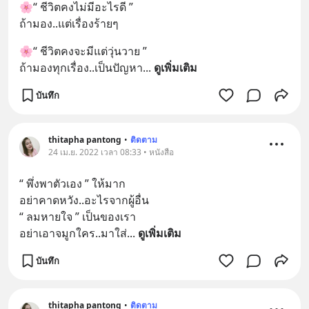
🌸“ ชีวิตคงไม่มีอะไรดี ”
ถ้ามอง..แต่เรื่องร้ายๆ
🌸“ ชีวิตคงจะมีแต่วุ่นวาย ”
ถ้ามองทุกเรื่อง..เป็นปัญหา
... 
ดูเพิ่มเติม
บันทึก
thitapha pantong
•
ติดตาม
24 เม.ย. 2022 เวลา 08:33 • หนังสือ
“ พึ่งพาตัวเอง ” ให้มาก
อย่าคาดหวัง..อะไรจากผู้อื่น
“ ลมหายใจ ” เป็นของเรา
อย่าเอาจมูกใคร..มาใส่
... 
ดูเพิ่มเติม
บันทึก
thitapha pantong
•
ติดตาม