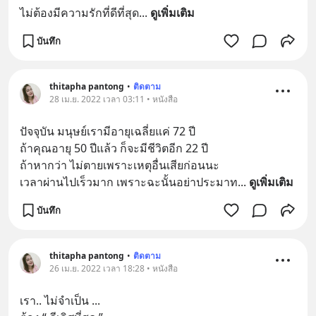
ไม่ต้องมีความรักที่ดีที่สุด
... 
ดูเพิ่มเติม
บันทึก
thitapha pantong
•
ติดตาม
28 เม.ย. 2022 เวลา 03:11 • หนังสือ
ปัจจุบัน มนุษย์เรามีอายุเฉลี่ยแค่ 72 ปี
ถ้าคุณอายุ 50 ปีแล้ว ก็จะมีชีวิตอีก 22 ปี
ถ้าหากว่า ไม่ตายเพราะเหตุอื่นเสียก่อนนะ
เวลาผ่านไปเร็วมาก เพราะฉะนั้นอย่าประมาท
... 
ดูเพิ่มเติม
บันทึก
thitapha pantong
•
ติดตาม
26 เม.ย. 2022 เวลา 18:28 • หนังสือ
เรา.. ไม่จำเป็น ...