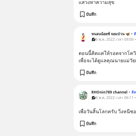
แสวงหาความสุข
บันทึก
หนอนน้อยซ์ จอมป่วน 🦋
•
ต
6 พ.ค. 2022 เวลา 09:00 
ตอนนี้คิดแค่ให้รอดจากโคว
เพื่อจะได้ดูแลคุณนายแม่ว
บันทึก
RHOnin789 channel
•
ติ
6 พ.ค. 2022 เวลา 06:11 
เพื่อวันสิ้นโลกครับ วิ่งหนี
บันทึก