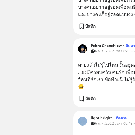
บางคนอยากอยู่รอดเพื่อคนอื
และบางคนก็อยู่รอดแบบงง 
บันทึก
Pchra Chanchiew
•
ติดต
6 พ.ค. 2022 เวลา 09:53 
ตายแล้วไม่รู้ไปไหน งั้นอยู่ต่
...ยังมีครอบครัว คนรัก เพื่อน
*คนที่รักเรา ข้อท้ายนี่ ไม่รู้ยั
😆
บันทึก
light bright
•
ติดตาม
6 พ.ค. 2022 เวลา 09:48 