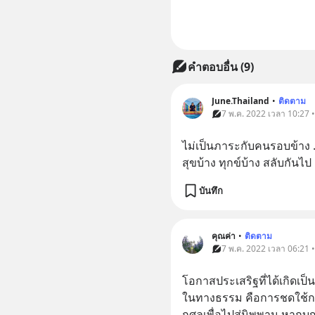
คำตอบอื่น
(
9
)
June.Thailand
•
ติดตาม
7 พ.ค. 2022 เวลา 10:27 
ไม่เป็นภาระกับคนรอบข้าง ..
สุขบ้าง ทุกข์บ้าง สลับกันไป
บันทึก
คุณค่า
•
ติดตาม
7 พ.ค. 2022 เวลา 06:21 
โอกาสประเสริฐที่ได้เกิดเป็น
ในทางธรรม คือการชดใช้กร
กุศลเพื่อไปสู่นิพพาน หากบ