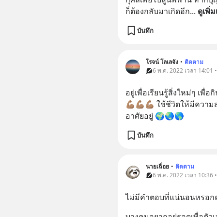
ก็ต้องกลับมาเกิดอีก
... 
ดูเพิ่ม
บันทึก
โรจน์ โลเลจัง
•
ติดตาม
6 พ.ค. 2022 เวลา 14:01 
อยู่เพื่อเรียนรู้สิ่งใหม่ๆ เพ
💪🏽💪🏽💪🏽 ใช้ชีวิตให้มีค
อาศัยอยู่ 🌍🌏🌎
บันทึก
นายเฉื่อย
•
ติดตาม
6 พ.ค. 2022 เวลา 10:36 
ไม่มีคำตอบที่แน่นอนหรอก
บางคนอยากอยู่รอดเพื่อตัวเ