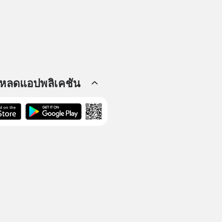
โหลดแอปพลิเคชัน