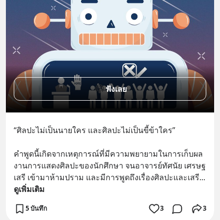
ฟังเลย
“ศิลปะไม่เป็นนายใคร และศิลปะไม่เป็นขี้ข้าใคร”
คำพูดนี้เกิดจากเหตุการณ์ที่มีความพยายามในการเก็บผล
งานการแสดงศิลปะของนักศึกษา จนอาจารย์ทัศนัย เศรษฐ
เสรี เข้ามาห้ามปราม และมีการพูดถึงเรื่องศิลปะและเสรี
... 
ดูเพิ่มเติม
5 บันทึก
3
3