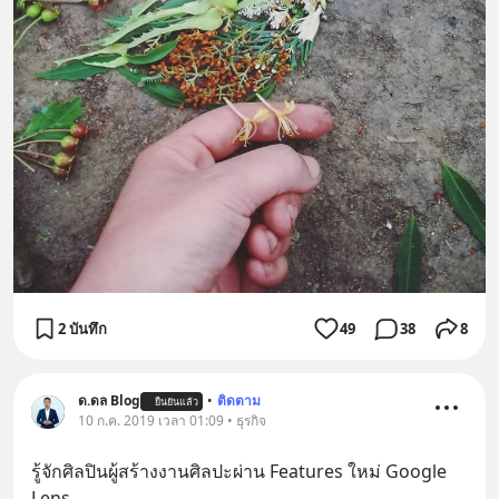
2 บันทึก
49
38
8
ด.ดล Blog
•
ติดตาม
ยืนยันแล้ว
10 ก.ค. 2019 เวลา 01:09 • ธุรกิจ
รู้จักศิลปินผู้สร้างงานศิลปะผ่าน Features ใหม่ Google 
Lens