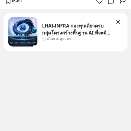
บันทึก
LHAI-INFRA กองทุนเดียวครบ
กลุ่มโครงสร้างพื้นฐาน AI ที่จะมี
บูสต์โดย ลงทุนแมน
งบลงทุนครั้งใหญ่ในประวัติศาสตร์
ที่เรียกว่า AI Supercycle หุ้นกลุ่ม
นี้ปรับตัวลงมากใน 1 เดือนที่ผ่าน
มา แต่ความจริงคือทั่วโลกยังเดิน
หน้าลงทุน AI