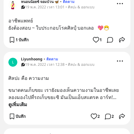
หนอนน้อยซ์ จอมป่วน 🦋
•
ติดตาม
19 พ.ค. 2022 เวลา 13:01 • ศิลปะ & ออกแบบ
อาชีพแพทย์
ยังต้องสอบ ~ ใบประกอบโรคศิลปฺ์ บอกเลอ   💖😷
1 บันทึก
1
Liyunhoong
•
ติดตาม
L
19 พ.ค. 2022 เวลา 12:38 • ศิลปะ & ออกแบบ
ศิลปะ คือ ความงาม
ขนาดคนเก็บขยะ เรายังมองเห็นความงามในอาชีพเลย 
ลองมองไปที่รถเก็บขยะซิ มันเป็นแอ็บสแตรค อาร์ท!
... 
ดูเพิ่มเติม
บันทึก
2
2