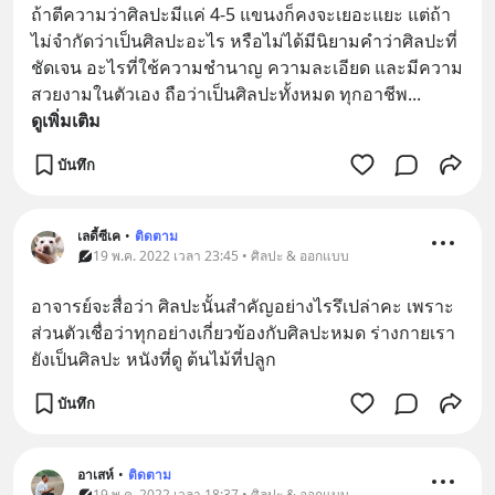
ถ้าตีความว่าศิลปะมีแค่ 4-5 แขนงก็คงจะเยอะแยะ แต่ถ้า
ไม่จำกัดว่าเป็นศิลปะอะไร หรือไม่ได้มีนิยามคำว่าศิลปะที่
ชัดเจน อะไรที่ใช้ความชำนาญ ความละเอียด และมีความ
สวยงามในตัวเอง ถือว่าเป็นศิลปะทั้งหมด ทุกอาชีพ
... 
ดูเพิ่มเติม
บันทึก
เลดี้ซีเค
•
ติดตาม
19 พ.ค. 2022 เวลา 23:45 • ศิลปะ & ออกแบบ
อาจารย์จะสื่อว่า ศิลปะนั้นสำคัญอย่างไรรึเปล่าคะ เพราะ
ส่วนตัวเชื่อว่าทุกอย่างเกี่ยวข้องกับศิลปะหมด ร่างกายเรา
ยังเป็นศิลปะ หนังที่ดู ต้นไม้ที่ปลูก
บันทึก
อาเสห์
•
ติดตาม
19 พ.ค. 2022 เวลา 18:37 • ศิลปะ & ออกแบบ