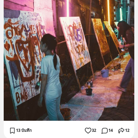
13 บันทึก
32
14
12