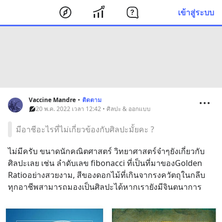
เข้าสู่ระบบ
Vaccine Mandre
•
ติดตาม
20 พ.ค. 2022 เวลา 12:42 • ศิลปะ & ออกแบบ
มีอาชีอะไรที่ไม่เกี่ยวข้องกับศิลปะมั้ยคะ ?
ไม่มีครับ ขนาดนักคณิตศาสตร์ วิทยาศาสตร์จ๋าๆยังเกี่ยวกับ
ศิลปะเลย เช่น ลำดับเลข fibonacci ที่เป็นที่มาของGolden 
Ratioอย่างสวยงาม, สีของดอกไม้ที่เกินจากรงควัตถุในกลีบ 
ทุกอาชีพสามารถมองเป็นศิลปะได้หากเรายังมีจินตนาการ