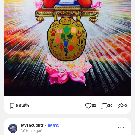
6 บันทึก
85
30
6
MyThoughts
•
ติดตาม
ได้รับการบูสต์