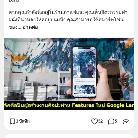
หากคุณกำลังนั่งอยู่ในร้านกาแฟและคุณเห็นจิตรกรรมฝา
ผนังที่น่าหลงใหลอยู่บนผนัง คุณสามารถใช้สมาร์ทโฟน
ของ
... 
อ่านต่อ
3 บันทึก
52
5