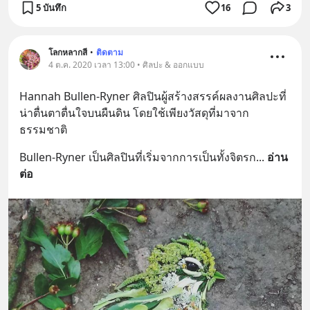
5 บันทึก
16
3
โลกหลากสี
•
ติดตาม
4 ต.ค. 2020 เวลา 13:00 • ศิลปะ & ออกแบบ
Hannah Bullen-Ryner ศิลปินผู้สร้างสรรค์ผลงานศิลปะที่
น่าตื่นตาตื่นใจบนผืนดิน โดยใช้เพียงวัสดุที่มาจาก
ธรรมชาติ
Bullen-Ryner เป็นศิลปินที่เริ่มจากการเป็นทั้งจิตรก
... 
อ่าน
ต่อ