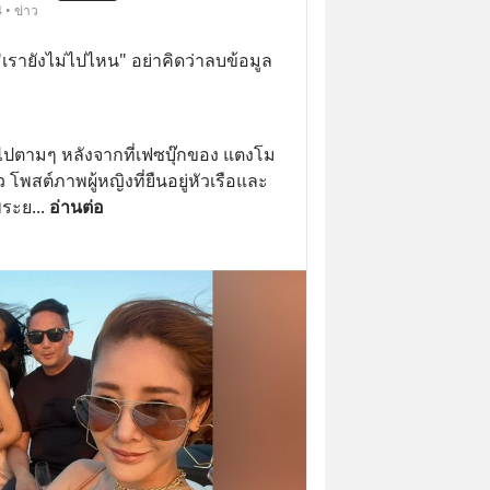
 • ข่าว
"เรายังไม่ไปไหน" อย่าคิดว่าลบข้อมูล
ปตามๆ หลังจากที่เฟซบุ๊กของ แตงโม 
โพสต์ภาพผู้หญิงที่ยืนอยู่หัวเรือและ
พระย
... 
อ่านต่อ