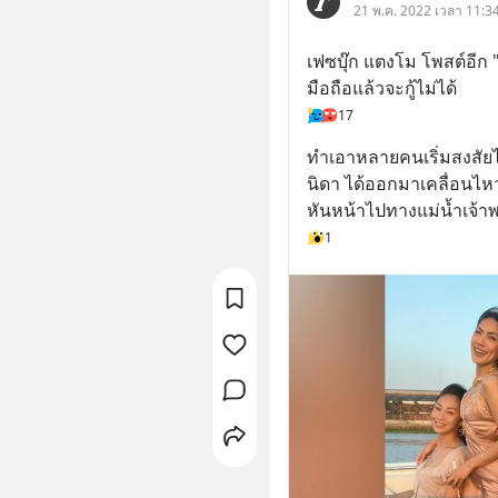
21 พ.ค. 2022 เวลา 11:34
เฟซบุ๊ก แตงโม โพสต์อีก 
มือถือแล้วจะกู้ไม่ได้
17
ทำเอาหลายคนเริ่มสงสัยไ
นิดา ได้ออกมาเคลื่อนไหว 
หันหน้าไปทางแม่น้ำเจ้า
1