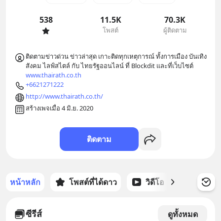
538
11.5K
70.3K
โพสต์
ผู้ติดตาม
ติดตามข่าวด่วน ข่าวล่าสุด เกาะติดทุกเหตุการณ์ ทั้งการเมือง บันเทิง 
สังคม ไลฟ์สไตล์ กับ ไทยรัฐออนไลน์ ที่ Blockdit และที่เว็บไซต์ 
www.thairath.co.th
+6621271222
http://www.thairath.co.th/
สร้างเพจเมื่อ 4 มิ.ย. 2020
ติดตาม
หน้าหลัก
โพสต์ที่ได้ดาว
วิดีโอ
พอดแคส
ซีรีส์
ดูทั้งหมด