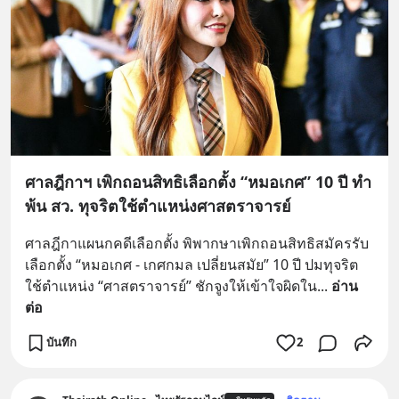
ศาลฎีกาฯ เพิกถอนสิทธิเลือกตั้ง “หมอเกศ” 10 ปี ทำ
พ้น สว. ทุจริตใช้ตำแหน่งศาสตราจารย์
ศาลฎีกาแผนกคดีเลือกตั้ง พิพากษาเพิกถอนสิทธิสมัครรับ
เลือกตั้ง “หมอเกศ - เกศกมล เปลี่ยนสมัย” 10 ปี ปมทุจริต
ใช้ตำแหน่ง “ศาสตราจารย์” ชักจูงให้เข้าใจผิดใน
... 
อ่าน
ต่อ
บันทึก
2