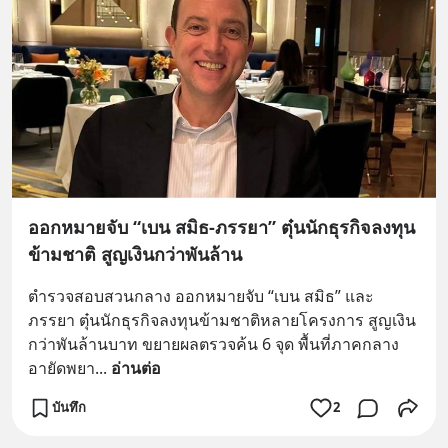
ออกหมายจับ “เบน สมิธ-ภรรยา” ตุ๋นนักธุรกิจลงทุน
ข้ามชาติ สูญเงินกว่าพันล้าน
ตำรวจสอบสวนกลาง ออกหมายจับ “เบน สมิธ” และ
ภรรยา ตุ๋นนักธุรกิจลงทุนข้ามชาติหลายโครงการ สูญเงิน
กว่าพันล้านบาท ขยายผลตรวจค้น 6 จุด พื้นที่ภาคกลาง 
อายัดพยา
... 
อ่านต่อ
บันทึก
2