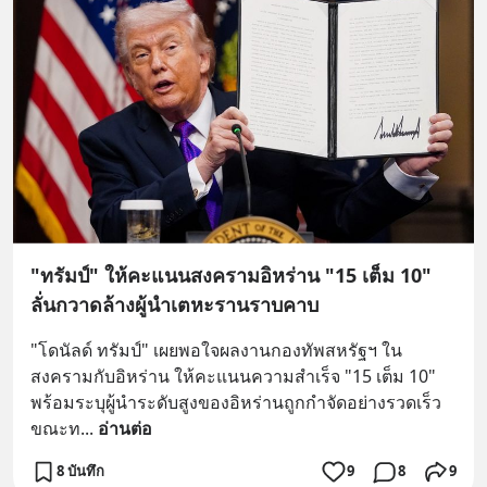
"ทรัมป์" ให้คะแนนสงครามอิหร่าน "15 เต็ม 10"
ลั่นกวาดล้างผู้นำเตหะรานราบคาบ
"โดนัลด์ ทรัมป์" เผยพอใจผลงานกองทัพสหรัฐฯ ใน
สงครามกับอิหร่าน ให้คะแนนความสำเร็จ "15 เต็ม 10" 
พร้อมระบุผู้นำระดับสูงของอิหร่านถูกกำจัดอย่างรวดเร็ว 
ขณะท
... 
อ่านต่อ
8 บันทึก
9
8
9