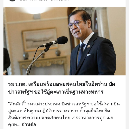
รมว.กต. เตรียมพร้อมอพยพคนไทยในอิหร่าน ปัด
ข่าวสหรัฐฯ ขอใช้อู่ตะเภาเป็นฐานทางทหาร
“สีหศักดิ์” รมว.ต่างประเทศ ปัดข่าวสหรัฐฯ ขอใช้สนามบิน
อู่ตะเภาเป็นฐานปฏิบัติการทางทหาร ย้ำจุดยืนไทยยึด
สันติภาพ ความปลอดภัยคนไทย เจรจาทางการทูต เผย 
คุยท
... 
อ่านต่อ