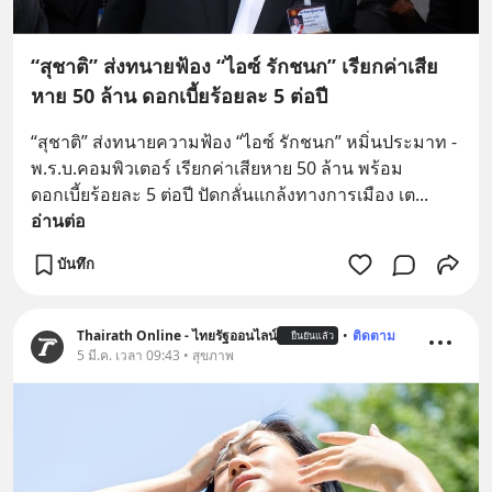
“สุชาติ” ส่งทนายฟ้อง “ไอซ์ รักชนก” เรียกค่าเสีย
หาย 50 ล้าน ดอกเบี้ยร้อยละ 5 ต่อปี
“สุชาติ” ส่งทนายความฟ้อง “ไอซ์ รักชนก” หมิ่นประมาท - 
พ.ร.บ.คอมพิวเตอร์ เรียกค่าเสียหาย 50 ล้าน พร้อม
ดอกเบี้ยร้อยละ 5 ต่อปี ปัดกลั่นแกล้งทางการเมือง เต
... 
อ่านต่อ
บันทึก
Thairath Online - ไทยรัฐออนไลน์
•
ติดตาม
ยืนยันแล้ว
5 มี.ค. เวลา 09:43 • สุขภาพ