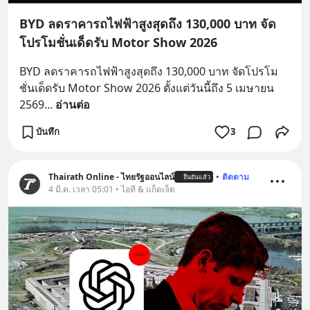
BYD ลดราคารถไฟฟ้าสูงสุดถึง 130,000 บาท จัด
โปรโมชั่นเด็ดรับ Motor Show 2026
BYD ลดราคารถไฟฟ้าสูงสุดถึง 130,000 บาท จัดโปรโม
ชั่นเด็ดรับ Motor Show 2026 ตั้งแต่วันนี้ถึง 5 เมษายน 
2569
... 
อ่านต่อ
บันทึก
3
Thairath Online - ไทยรัฐออนไลน์
•
ติดตาม
ยืนยันแล้ว
4 มี.ค. เวลา 05:01 • ไอที & แก็ดเจ็ต