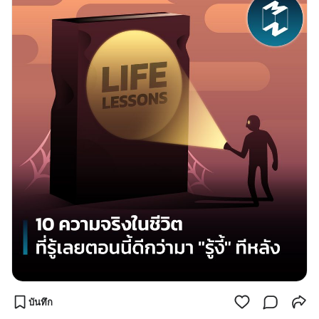
บันทึก